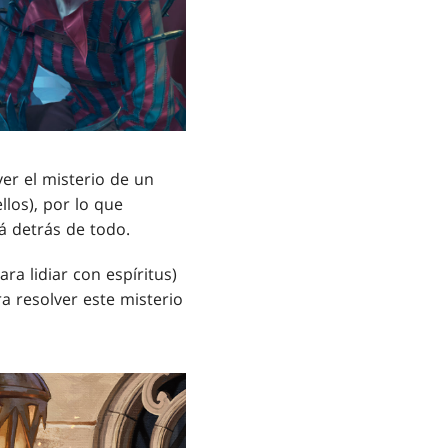
ver el misterio de un
llos), por lo que
tá detrás de todo.
ra lidiar con espíritus)
ra resolver este misterio