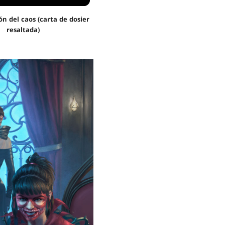
n del caos (carta de dosier
resaltada)