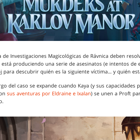
ia de Investigaciones Magicológicas de Rávnica deben resol
 está produciendo una serie de asesinatos (e intentos de e
j para descubrir quién es la siguiente víctima... y quién es
argo del caso se expande cuando Kaya (y sus
capacidades pa
con
sus aventuras por Eldraine e Ixalan
) se unen a Proft pa
o.