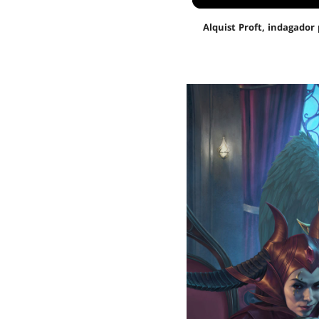
Alquist Proft, indagador 