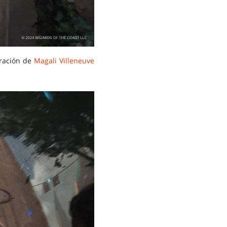
stración de
Magali Villeneuve