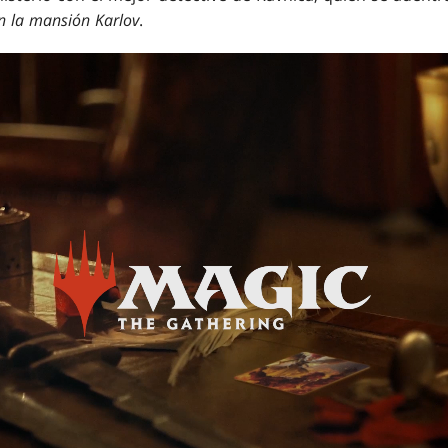
n la mansión Karlov
.