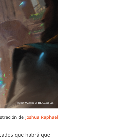
lustración de
Joshua Raphael
acados que habrá que