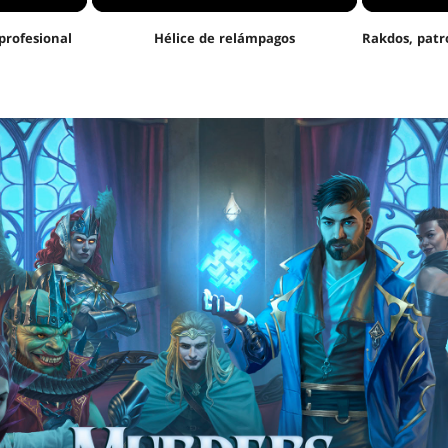
profesional
Hélice de relámpagos
Rakdos, patró