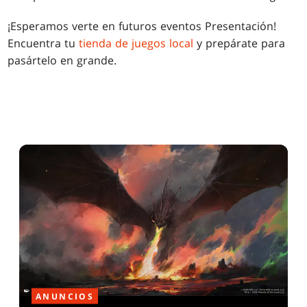
¡Esperamos verte en futuros eventos Presentación!
Encuentra tu
tienda de juegos local
y prepárate para
pasártelo en grande.
ANUNCIOS