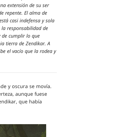
na extensión de su ser
de repente. El alma de
stá casi indefensa y sola
e la responsabilidad de
y de cumplir lo que
a tierra de Zendikar. A
be el vacío que la rodea y
de y oscura se movía.
certeza, aunque fuese
endikar, que había