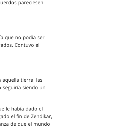
ecuerdos pareciesen
ía que no podía ser
rados. Contuvo el
aquella tierra, las
o seguiría siendo un
ue le había dado el
ado el fin de Zendikar,
ranza de que el mundo