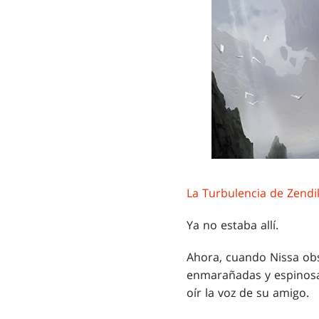
La Turbulencia de Zendi
Ya no estaba allí.
Ahora, cuando Nissa obs
enmarañadas y espinosas
oír la voz de su amigo.