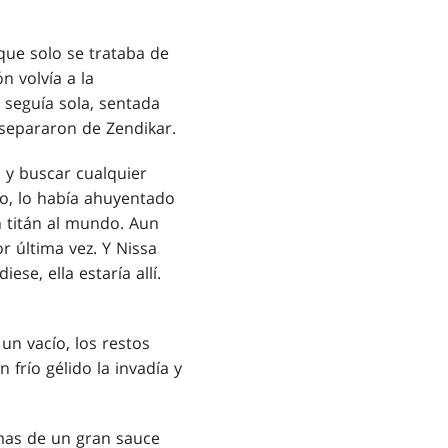
que solo se trataba de
n volvía a la
e seguía sola, sentada
 separaron de Zendikar.
a y buscar cualquier
do, lo había ahuyentado
n titán al mundo. Aun
r última vez. Y Nissa
se, ella estaría allí.
un vacío, los restos
frío gélido la invadía y
amas de un gran sauce