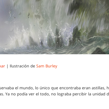
kar
| Ilustración de
Sam Burley
ervaba el mundo, lo único que encontraba eran astillas, h
. Ya no podía ver el todo, no lograba percibir la unidad