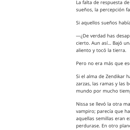
La falta de respuesta d
sueños, la percepción fa
Si aquellos sueños había
―¿De verdad has desapar
cierto. Aun así... Bajó 
aliento y tocó la tierra.
Pero no era más que eso
Si el alma de Zendikar ha
zarzas, las ramas y las
mundo por mucho tiem
Nissa se llevó la otra m
vampiro; parecía que hab
aquellas semillas eran 
perdurase. En otro plan