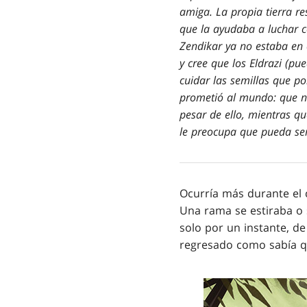
amiga. La propia tierra r
que la ayudaba a luchar c
Zendikar ya no estaba en 
y cree que los Eldrazi (pu
cuidar las semillas que po
prometió al mundo: que no
pesar de ello, mientras qu
le preocupa que pueda se
Ocurría más durante el
Una rama se estiraba o s
solo por un instante, d
regresado como sabía q