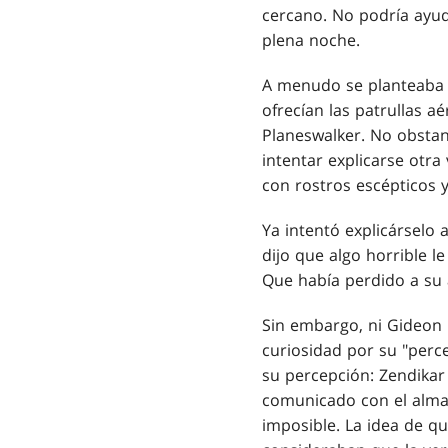
cercano. No podría ayuda
plena noche.
A menudo se planteaba r
ofrecían las patrullas 
Planeswalker. No obstan
intentar explicarse otra
con rostros escépticos 
Ya intentó explicárselo 
dijo que algo horrible l
Que había perdido a su a
Sin embargo, ni Gideon 
curiosidad por su "perc
su percepción: Zendikar 
comunicado con el alma d
imposible. La idea de q