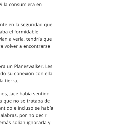
zi la consumiera en
nte en la seguridad que
aba el formidable
an a verla, tendría que
ara volver a encontrarse
era un Planeswalker. Les
ado su conexión con ella.
a tierra.
os, Jace había sentido
ra que no se trataba de
entido e incluso se había
palabras, por no decir
emás solían ignorarla y