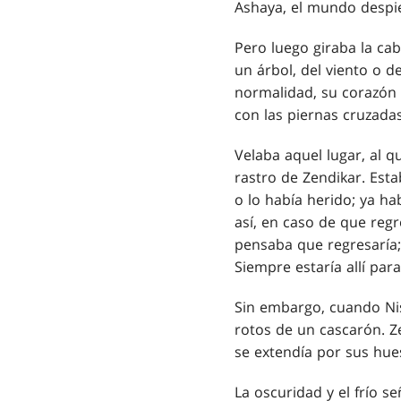
Ashaya, el mundo despie
Pero luego giraba la ca
un árbol, del viento o d
normalidad, su corazón v
con las piernas cruzada
Velaba aquel lugar, al q
rastro de Zendikar. Esta
o lo había herido; ya h
así, en caso de que regr
pensaba que regresaría; 
Siempre estaría allí par
Sin embargo, cuando Nis
rotos de un cascarón. Ze
se extendía por sus hue
La oscuridad y el frío 