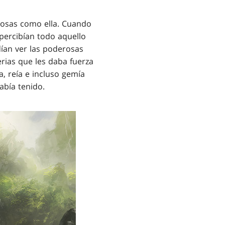
 cosas como ella. Cuando
 percibían todo aquello
ían ver las poderosas
rias que les daba fuerza
, reía e incluso gemía
abía tenido.