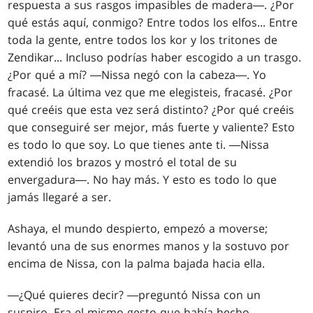
respuesta a sus rasgos impasibles de madera―. ¿Por
qué estás aquí, conmigo? Entre todos los elfos... Entre
toda la gente, entre todos los kor y los tritones de
Zendikar... Incluso podrías haber escogido a un trasgo.
¿Por qué a mí? ―Nissa negó con la cabeza―. Yo
fracasé. La última vez que me elegisteis, fracasé. ¿Por
qué creéis que esta vez será distinto? ¿Por qué creéis
que conseguiré ser mejor, más fuerte y valiente? Esto
es todo lo que soy. Lo que tienes ante ti. ―Nissa
extendió los brazos y mostró el total de su
envergadura―. No hay más. Y esto es todo lo que
jamás llegaré a ser.
Ashaya, el mundo despierto, empezó a moverse;
levantó una de sus enormes manos y la sostuvo por
encima de Nissa, con la palma bajada hacia ella.
―¿Qué quieres decir? ―preguntó Nissa con un
suspiro. Era el mismo gesto que había hecho