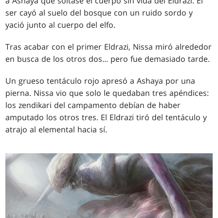
a Ashaya que soltase el cuerpo sin vida del Eldrazi. El
ser cayó al suelo del bosque con un ruido sordo y
yació junto al cuerpo del elfo.
Tras acabar con el primer Eldrazi, Nissa miró alrededor
en busca de los otros dos... pero fue demasiado tarde.
Un grueso tentáculo rojo apresó a Ashaya por una
pierna. Nissa vio que solo le quedaban tres apéndices:
los zendikari del campamento debían de haber
amputado los otros tres. El Eldrazi tiró del tentáculo y
atrajo al elemental hacia sí.