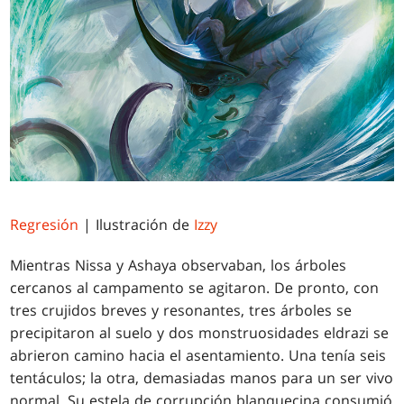
Regresión
| Ilustración de
Izzy
Mientras Nissa y Ashaya observaban, los árboles
cercanos al campamento se agitaron. De pronto, con
tres crujidos breves y resonantes, tres árboles se
precipitaron al suelo y dos monstruosidades eldrazi se
abrieron camino hacia el asentamiento. Una tenía seis
tentáculos; la otra, demasiadas manos para un ser vivo
normal. Su estela de corrupción blanquecina consumió