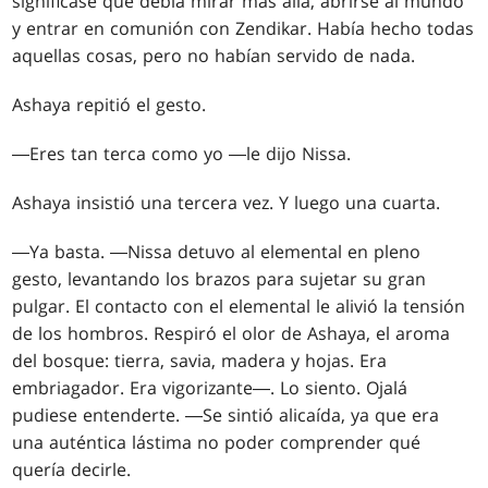
significase que debía mirar más allá, abrirse al mundo
y entrar en comunión con Zendikar. Había hecho todas
aquellas cosas, pero no habían servido de nada.
Ashaya repitió el gesto.
―Eres tan terca como yo ―le dijo Nissa.
Ashaya insistió una tercera vez. Y luego una cuarta.
―Ya basta. ―Nissa detuvo al elemental en pleno
gesto, levantando los brazos para sujetar su gran
pulgar. El contacto con el elemental le alivió la tensión
de los hombros. Respiró el olor de Ashaya, el aroma
del bosque: tierra, savia, madera y hojas. Era
embriagador. Era vigorizante―. Lo siento. Ojalá
pudiese entenderte. ―Se sintió alicaída, ya que era
una auténtica lástima no poder comprender qué
quería decirle.