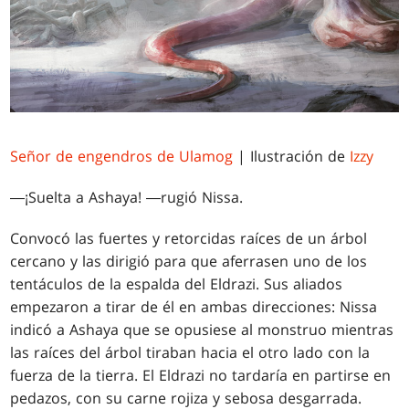
Señor de engendros de Ulamog
| Ilustración de
Izzy
―¡Suelta a Ashaya! ―rugió Nissa.
Convocó las fuertes y retorcidas raíces de un árbol
cercano y las dirigió para que aferrasen uno de los
tentáculos de la espalda del Eldrazi. Sus aliados
empezaron a tirar de él en ambas direcciones: Nissa
indicó a Ashaya que se opusiese al monstruo mientras
las raíces del árbol tiraban hacia el otro lado con la
fuerza de la tierra. El Eldrazi no tardaría en partirse en
pedazos, con su carne rojiza y sebosa desgarrada.