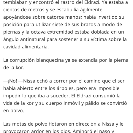
temblaban y encontró el rastro del Eldrazi. Ya estaba a
cientos de metros y se escabullía ágilmente
apoyándose sobre catorce manos; había invertido su
posición para utilizar siete de sus brazos a modo de
piernas y la octava extremidad estaba doblada en un
ángulo antinatural para sostener a su víctima sobre la
cavidad alimentaria.
La corrupción blanquecina ya se extendía por la pierna
de la kor.
―¡No! ―Nissa echó a correr por el camino que el ser
había abierto entre los árboles, pero era imposible
impedir lo que iba a suceder. El Eldrazi consumió la
vida de la kor y su cuerpo inmóvil y pálido se convirtió
en polvo.
Las motas de polvo flotaron en dirección a Nissa y le
provocaron ardor en los ojos. Aminoró el paso y