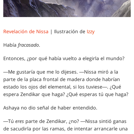
Revelación de Nissa
| Ilustración de
Izzy
Había
fracasado
.
Entonces, ¿por qué había vuelto a elegirla el mundo?
―Me gustaría que me lo dijeses. ―Nissa miró a la
parte de la placa frontal de madera donde habrían
estado los ojos del elemental, si los tuviese―. ¿Qué
espera Zendikar que haga? ¿Qué esperas tú que haga?
Ashaya no dio señal de haber entendido.
―Tú
eres
parte de Zendikar, ¿no? ―Nissa sintió ganas
de sacudirla por las ramas, de intentar arrancarle una