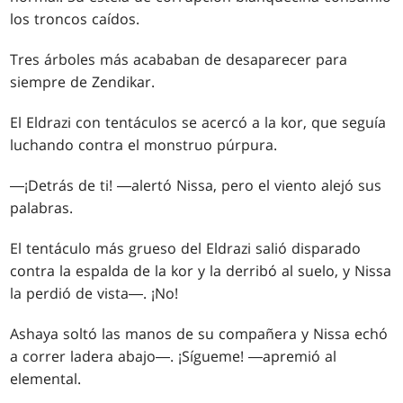
los troncos caídos.
Tres árboles más acababan de desaparecer para
siempre de Zendikar.
El Eldrazi con tentáculos se acercó a la kor, que seguía
luchando contra el monstruo púrpura.
―¡Detrás de ti! ―alertó Nissa, pero el viento alejó sus
palabras.
El tentáculo más grueso del Eldrazi salió disparado
contra la espalda de la kor y la derribó al suelo, y Nissa
la perdió de vista―. ¡No!
Ashaya soltó las manos de su compañera y Nissa echó
a correr ladera abajo―. ¡Sígueme! ―apremió al
elemental.