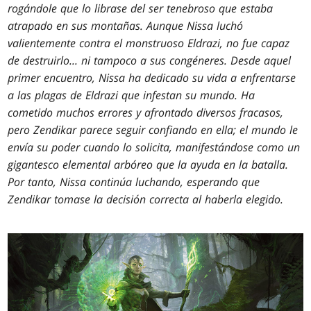
rogándole que lo librase del ser tenebroso que estaba
atrapado en sus montañas. Aunque Nissa luchó
valientemente contra el monstruoso Eldrazi, no fue capaz
de destruirlo... ni tampoco a sus congéneres. Desde aquel
primer encuentro, Nissa ha dedicado su vida a enfrentarse
a las plagas de Eldrazi que infestan su mundo. Ha
cometido muchos errores y afrontado diversos fracasos,
pero Zendikar parece seguir confiando en ella; el mundo le
envía su poder cuando lo solicita, manifestándose como un
gigantesco elemental arbóreo que la ayuda en la batalla.
Por tanto, Nissa continúa luchando, esperando que
Zendikar tomase la decisión correcta al haberla elegido.