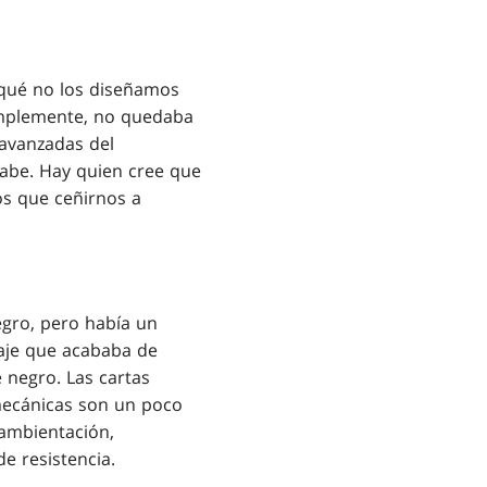
qué no los diseñamos
implemente, no quedaba
 avanzadas del
cabe. Hay quien cree que
os que ceñirnos a
gro, pero había un
aje que acababa de
 negro. Las cartas
 mecánicas son un poco
 ambientación,
e resistencia.