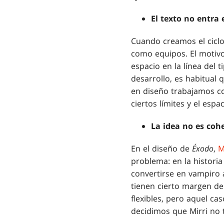
El texto no entra 
Cuando creamos el ciclo
como equipos. El motiv
espacio en la línea del 
desarrollo, es habitual 
en diseño trabajamos co
ciertos límites y el espa
La idea no es coh
En el diseño de
Éxodo
,
M
problema: en la histori
convertirse en vampiro 
tienen cierto margen de
flexibles, pero aquel ca
decidimos que Mirri no 