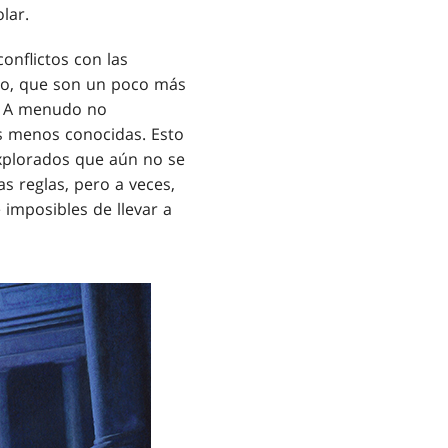
lar.
onflictos con las
ado, que son un poco más
). A menudo no
 menos conocidas. Esto
xplorados que aún no se
s reglas, pero a veces,
e imposibles de llevar a