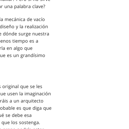
r una palabra clave?
 la mecánica de vacío
iseño y la realización
de dónde surge nuestra
menos tiempo es a
rla en algo que
 que es un grandísimo
 original que se les
que usen la imaginación
ráis a un arquitecto
robable es que diga que
ué se debe esa
o que los sostenga.