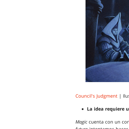
Council's Judgment
| Ilu
La idea requiere 
Magic
cuenta con un con