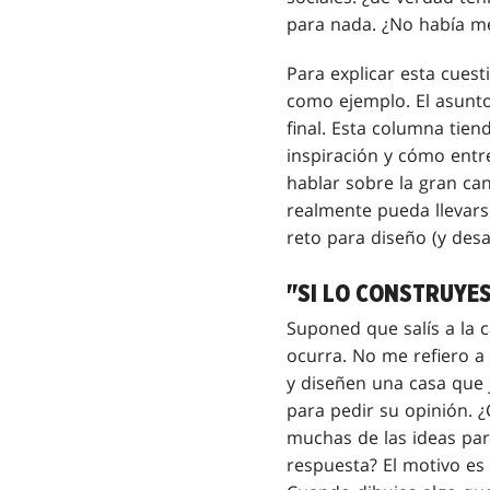
para nada. ¿No había me
Para explicar esta cuest
como ejemplo. El asunto 
final. Esta columna tie
inspiración y cómo entr
hablar sobre la gran ca
realmente pueda llevars
reto para diseño (y desar
"SI LO CONSTRUYE
Suponed que salís a la c
ocurra. No me refiero a 
y diseñen una casa que 
para pedir su opinión. 
muchas de las ideas par
respuesta? El motivo es 