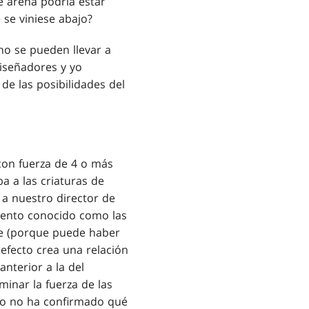
e arena podría estar
 se viniese abajo?
no se pueden llevar a
diseñadores y yo
e las posibilidades del
 con fuerza de 4 o más
a a las criaturas de
 a nuestro director de
mento conocido como las
te (porque puede haber
 efecto crea una relación
nterior a la del
minar la fuerza de las
ego no ha confirmado qué