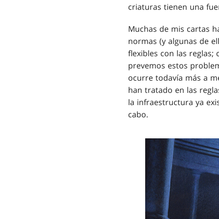
criaturas tienen una fue
Muchas de mis cartas ha
normas (y algunas de el
flexibles con las reglas;
prevemos estos problem
ocurre todavía más a m
han tratado en las regla
la infraestructura ya ex
cabo.