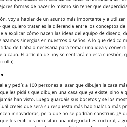
jores formas de hacer lo mismo sin tener que desperdicia
ión, voy a hablar de un asunto más importante y a utilizar
que quiero tratar es la diferencia entre los conceptos de d
nde a explicar cómo nacen las ideas del equipo de diseño, 
elazamos sinergias en nuestros diseños. A lo que dedico 
ntidad de trabajo necesaria para tomar una idea y converti
e a cabo. El artículo de hoy se centrará en esta cuestión,
rollo).
S"
alle y pedís a 100 personas al azar que dibujen la casa más
que les pidáis que dibujen una casa que ya existe, sino a 
jamás han visto. Luego guardáis sus bocetos y se los most
¿Cuál creéis que será su respuesta más habitual? Lo más p
ecen innovadoras, pero que no se podrían construir. ¿A q
que los edificios necesitan una integridad estructural, alg