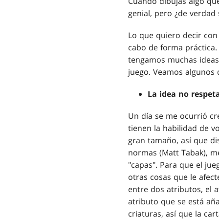
Cuando dibujas algo que 
genial, pero ¿de verdad 
Lo que quiero decir con
cabo de forma práctica.
tengamos muchas ideas n
juego. Veamos algunos d
La idea no respeta
Un día se me ocurrió cre
tienen la habilidad de v
gran tamaño, así que di
normas (Matt Tabak), m
"capas". Para que el ju
otras cosas que le afect
entre dos atributos, el 
atributo que se está aña
criaturas, así que la c