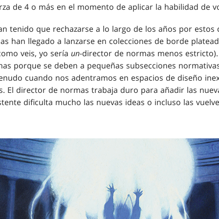
rza de 4 o más en el momento de aplicar la habilidad de vo
n tenido que rechazarse a lo largo de los años por estos c
las han llegado a lanzarse en colecciones de borde plate
 como veis, yo sería
un
-director de normas menos estricto
as porque se deben a pequeñas subsecciones normativas
enudo cuando nos adentramos en espacios de diseño ine
s. El director de normas trabaja duro para añadir las nueva
istente dificulta mucho las nuevas ideas o incluso las vuelv