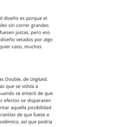
el diseño es porque el
les sin correr grandes
 fuesen justas, pero eso
e diseño vetados por algo
lquier caso, muchos
tas Double, de
Unglued
.
tas que se volvía a
cuando se enteró de que
s efectos se disparasen
ntar aquella posibilidad
arantías de que fuese a
 polémico, así que podría