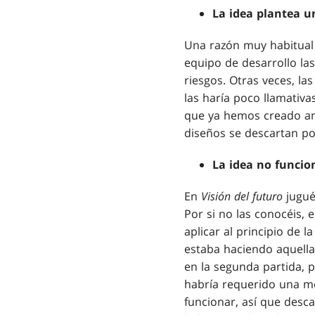
La idea plantea u
Una razón muy habitual 
equipo de desarrollo la
riesgos. Otras veces, la
las haría poco llamativa
que ya hemos creado ant
diseños se descartan p
La idea no funcion
En
Visión del futuro
jugué
Por si no las conocéis, e
aplicar al principio de l
estaba haciendo aquella
en la segunda partida, 
habría requerido una mo
funcionar, así que desca