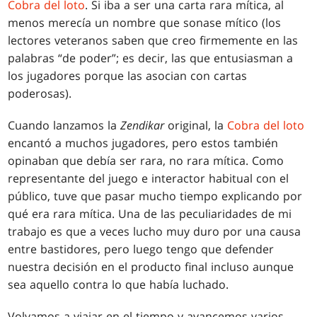
Cobra del loto
. Si iba a ser una carta rara mítica, al
menos merecía un nombre que sonase mítico (los
lectores veteranos saben que creo firmemente en las
palabras “de poder”; es decir, las que entusiasman a
los jugadores porque las asocian con cartas
poderosas).
Cuando lanzamos la
Zendikar
original, la
Cobra del loto
encantó a muchos jugadores, pero estos también
opinaban que debía ser rara, no rara mítica. Como
representante del juego e interactor habitual con el
público, tuve que pasar mucho tiempo explicando por
qué era rara mítica. Una de las peculiaridades de mi
trabajo es que a veces lucho muy duro por una causa
entre bastidores, pero luego tengo que defender
nuestra decisión en el producto final incluso aunque
sea aquello contra lo que había luchado.
Volvamos a viajar en el tiempo y avancemos varios