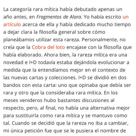
La categoría rara mítica había debutado apenas un
año antes, en
Fragmentos de Alara
. Yo había escrito
un
artículo
acerca de ella y había dedicado mucho tiempo
a dejar clara la filosofía general sobre cómo
planeábamos utilizar esta rareza. Personalmente, no
creía que la
Cobra del loto
encajase con la filosofía que
había elaborado. Ahora bien, la rareza mítica era una
novedad e I+D todavía estaba dejándola evolucionar a
medida que la entendíamos mejor en el contexto de
las nuevas cartas y colecciones. I+D se dividió en dos
bandos con esta carta: uno que opinaba que debía ser
rara y otro que la consideraba rara mítica. En los
meses venideros hubo bastantes discusiones al
respecto, pero, al final, no había una alternativa mejor
para sustituirla como rara mítica y se mantuvo como
tal. Cuando se decidió que la rareza no iba a cambiar,
mi única petición fue que se le pusiera el nombre de