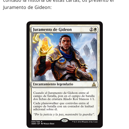
contado la historia de estas cartas, os presento el
Juramento de Gideon: