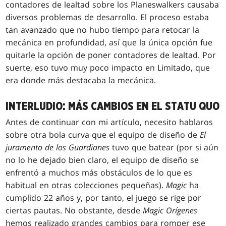
contadores de lealtad sobre los Planeswalkers causaba
diversos problemas de desarrollo. El proceso estaba
tan avanzado que no hubo tiempo para retocar la
mecánica en profundidad, así que la única opción fue
quitarle la opción de poner contadores de lealtad. Por
suerte, eso tuvo muy poco impacto en Limitado, que
era donde más destacaba la mecánica.
INTERLUDIO: MÁS CAMBIOS EN EL STATU QUO
Antes de continuar con mi artículo, necesito hablaros
sobre otra bola curva que el equipo de diseño de
El
juramento de los Guardianes
tuvo que batear (por si aún
no lo he dejado bien claro, el equipo de diseño se
enfrentó a muchos más obstáculos de lo que es
habitual en otras colecciones pequeñas).
Magic
ha
cumplido 22 años y, por tanto, el juego se rige por
ciertas pautas. No obstante, desde
Magic Orígenes
hemos realizado grandes cambios para romper ese