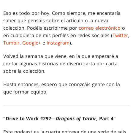
Eso es todo por hoy. Como siempre, me encantaría
saber qué pensáis sobre el artículo o la nueva
colección. Podéis escribirme por
correo electrónico
o
en cualquiera de mis perfiles en redes sociales (
Twitter
,
Tumblr
,
Google+
e
Instagram
).
Volved la semana que viene, en la que empezaré a
contar algunas historias de diseño carta por carta
sobre la colección.
Hasta entonces, espero que conozcáis gente con la
que formar equipo.
"Drive to Work #292—
Dragons of Tarkir
, Part 4"
Este podcast es la cuarta entrega de una serie de seis