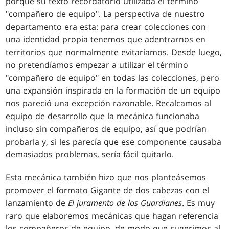
porque su texto recordatorio utilizaba el término
"compañero de equipo". La perspectiva de nuestro
departamento era esta: para crear colecciones con
una identidad propia tenemos que adentrarnos en
territorios que normalmente evitaríamos. Desde luego,
no pretendíamos empezar a utilizar el término
"compañero de equipo" en todas las colecciones, pero
una expansión inspirada en la formación de un equipo
nos pareció una excepción razonable. Recalcamos al
equipo de desarrollo que la mecánica funcionaba
incluso sin compañeros de equipo, así que podrían
probarla y, si les parecía que ese componente causaba
demasiados problemas, sería fácil quitarlo.
Esta mecánica también hizo que nos planteásemos
promover el formato Gigante de dos cabezas con el
lanzamiento de
El juramento de los Guardianes
. Es muy
raro que elaboremos mecánicas que hagan referencia
los compañeros de equipo, de modo que sugerimos al