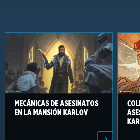
MECÁNICAS DE ASESINATOS
COL
EN LA MANSIÓN KARLOV
ASE
KAR