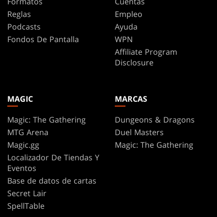
Formatos
Cuentas
Reglas
Empleo
Podcasts
Ayuda
Fondos De Pantalla
WPN
Affiliate Program
Disclosure
MAGIC
MARCAS
Magic: The Gathering
Dungeons & Dragons
MTG Arena
Duel Masters
Magic.gg
Magic: The Gathering
Localizador De Tiendas Y
Eventos
Base de datos de cartas
Secret Lair
SpellTable