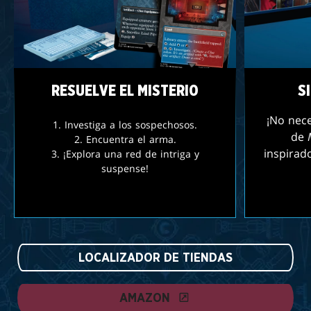
RESUELVE EL MISTERIO
S
¡No nece
1. Investiga a los sospechosos.
de
2. Encuentra el arma.
inspirad
3. ¡Explora una red de intriga y
suspense!
LOCALIZADOR DE TIENDAS
AMAZON