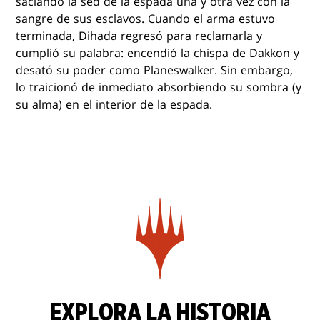
saciando la sed de la espada una y otra vez con la
sangre de sus esclavos. Cuando el arma estuvo
terminada, Dihada regresó para reclamarla y
cumplió su palabra: encendió la chispa de Dakkon y
desató su poder como Planeswalker. Sin embargo,
lo traicionó de inmediato absorbiendo su sombra (y
su alma) en el interior de la espada.
EXPLORA LA HISTORIA