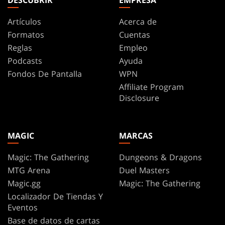
DESCUBRIR
EMPRESA
Artículos
Acerca de
Formatos
Cuentas
Reglas
Empleo
Podcasts
Ayuda
Fondos De Pantalla
WPN
Affiliate Program
Disclosure
MAGIC
MARCAS
Magic: The Gathering
Dungeons & Dragons
MTG Arena
Duel Masters
Magic.gg
Magic: The Gathering
Localizador De Tiendas Y
Eventos
Base de datos de cartas