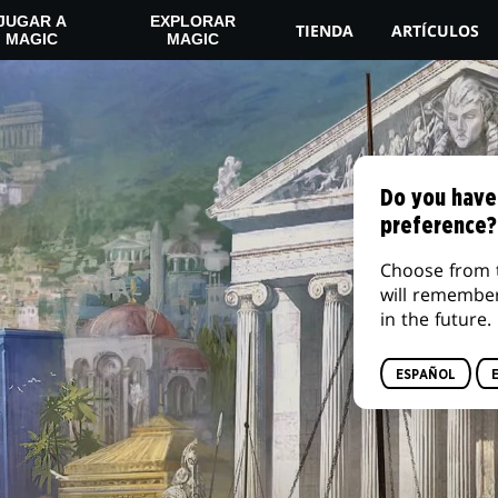
JUGAR A
EXPLORAR
TIENDA
ARTÍCULOS
MAGIC
MAGIC
Do you have
preference?
Choose from 
will remembe
in the future.
ESPAÑOL