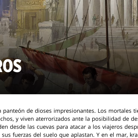
ROS
 panteón de dioses impresionantes. Los mortales tie
chos, y viven aterrorizados ante la posibilidad de des
en desde las cuevas para atacar a los viajeros desp
n sus fuerzas del suelo que aplastan. Y en el mar, 