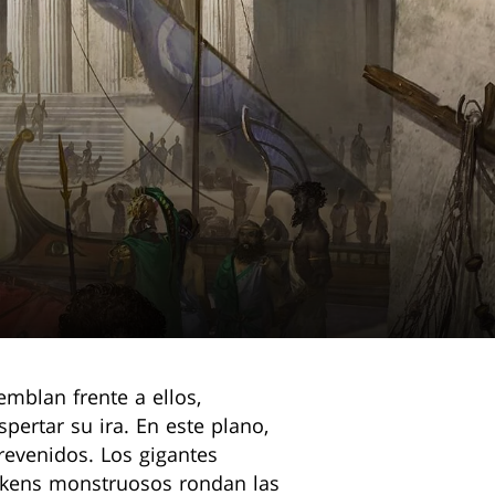
mblan frente a ellos,
pertar su ira. En este plano,
revenidos. Los gigantes
krakens monstruosos rondan las