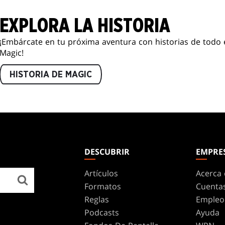
EXPLORA LA HISTORIA
¡Embárcate en tu próxima aventura con historias de todo 
Magic!
HISTORIA DE MAGIC
DESCUBRIR
EMPRE
Artículos
Acerca 
Formatos
Cuenta
Reglas
Empleo
Podcasts
Ayuda