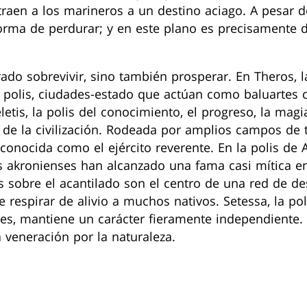
traen a los marineros a un destino aciago. A pesar de
orma de perdurar; y en este plano es precisamente 
ado sobrevivir, sino también prosperar. En Theros, l
s polis, ciudades-estado que actúan como baluartes 
etis, la polis del conocimiento, el progreso, la magi
 de la civilización. Rodeada por amplios campos de t
 conocida como el ejército reverente. En la polis de
ros akronienses han alcanzado una fama casi mítica 
s sobre el acantilado son el centro de una red de 
 respirar de alivio a muchos nativos. Setessa, la po
es, mantiene un carácter fieramente independiente. 
 veneración por la naturaleza.