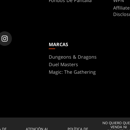
Fondos De Pantalla
WPN
Affilia
Disclos
MARCAS
Dungeons & Dragons
Duel Masters
Magic: The Gathering
NO QUIERO QUE
VENDA NI
A DE
ATENCIÓN AL
POLÍTICA DE