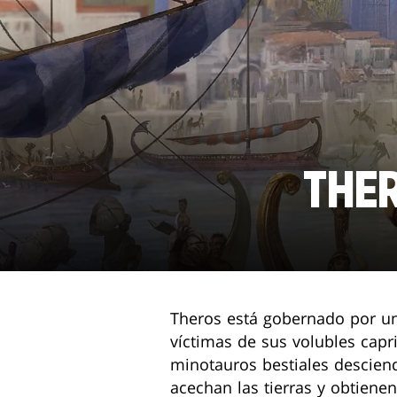
THE
Theros está gobernado por un
víctimas de sus volubles capri
minotauros bestiales desciend
acechan las tierras y obtiene