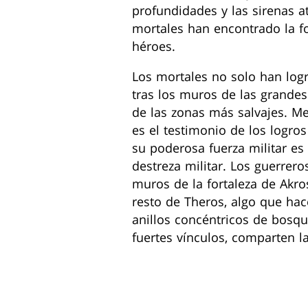
profundidades y las sirenas a
mortales han encontrado la f
héroes.
Los mortales no solo han logr
tras los muros de las grande
de las zonas más salvajes. Mel
es el testimonio de los logros
su poderosa fuerza militar es
destreza militar. Los guerre
muros de la fortaleza de Akro
resto de Theros, algo que hace
anillos concéntricos de bosqu
fuertes vínculos, comparten la