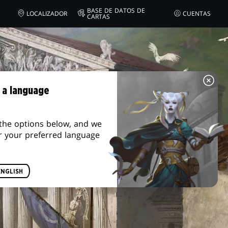
BASE DE DATOS DE
LOCALIZADOR
CUENTAS
CARTAS
 a language
the options below, and we
r your preferred language
ENGLISH