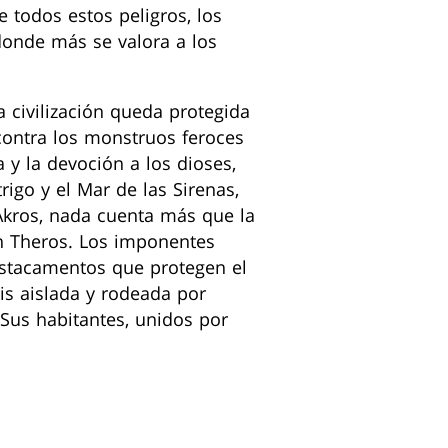
 todos estos peligros, los
donde más se valora a los
a civilización queda protegida
contra los monstruos feroces
a y la devoción a los dioses,
rigo y el Mar de las Sirenas,
 Akros, nada cuenta más que la
en Theros. Los imponentes
destacamentos que protegen el
lis aislada y rodeada por
Sus habitantes, unidos por