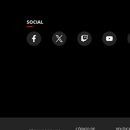
SOCIAL
CÓDIGO DE
POLÍTIC