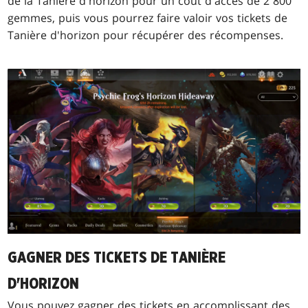
de la Tanière d'horizon pour un coût d'accès de 2 800
gemmes, puis vous pourrez faire valoir vos tickets de
Tanière d'horizon pour récupérer des récompenses.
GAGNER DES TICKETS DE TANIÈRE
D'HORIZON
Vous pouvez gagner des tickets en accomplissant des