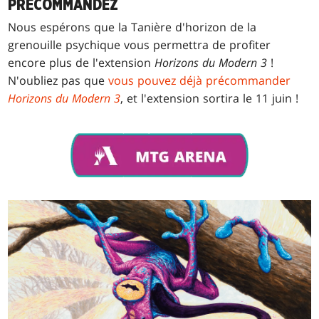
PRÉCOMMANDEZ
Nous espérons que la Tanière d'horizon de la
grenouille psychique vous permettra de profiter
encore plus de l'extension
Horizons du Modern 3
!
N'oubliez pas que
vous pouvez déjà précommander
Horizons du Modern 3
, et l'extension sortira le 11 juin !