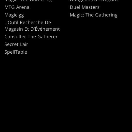
MTG Arena
Duel Masters
Magic.gg
Magic: The Gathering
L’Outil Recherche De
Magasin Et D’Événement
Consulter The Gatherer
Secret Lair
SpellTable
CONDITIONS GÉNÉRALES
CODE DE CONDUITE
POLITIQUE DE CONFIDENTIALITÉ