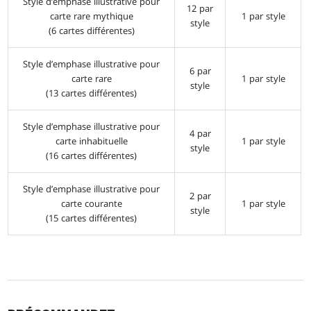
Style d’emphase illustrative pour
12 par
carte rare mythique
1 par style
style
(6 cartes différentes)
Style d’emphase illustrative pour
6 par
carte rare
1 par style
style
(13 cartes différentes)
Style d’emphase illustrative pour
4 par
carte inhabituelle
1 par style
style
(16 cartes différentes)
Style d’emphase illustrative pour
2 par
carte courante
1 par style
style
(15 cartes différentes)