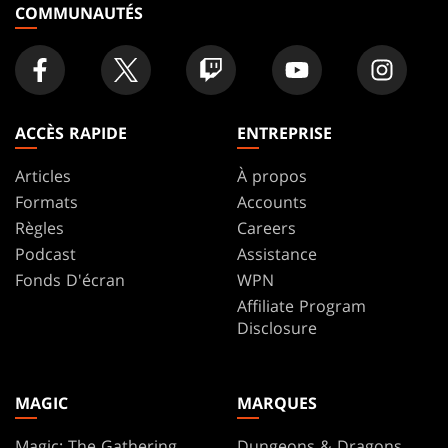
COMMUNAUTÉS
ACCÈS RAPIDE
ENTREPRISE
Articles
À propos
Formats
Accounts
Règles
Careers
Podcast
Assistance
Fonds D'écran
WPN
Affiliate Program
Disclosure
MAGIC
MARQUES
Magic: The Gathering
Dungeons & Dragons