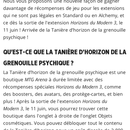
Nous vous proposons une nouvelle façon de gagner
davantage de récompenses de jeu pour les extensions
qui ne sont pas légales en Standard ou en Alchemy, et
ce dès la sortie de l'extension
Horizons du Modern 3
, le
11 juin ! Arrivée de la Tanière d’horizon de la grenouille
psychique !
QU'EST-CE QUE LA TANIÈRE D’HORIZON DE LA
GRENOUILLE PSYCHIQUE ?
La Tanière d’horizon de la grenouille psychique est une
boutique
MTG Arena
à durée limitée avec des
récompenses spéciales
Horizons du Modern 3
, comme
des boosters, des avatars, des protège-cartes, et bien
plus ! Après la sortie de l'extension
Horizons du
Modern 3
, le 11 juin, vous pourrez trouver cette
boutique dans l'onglet à droite de l'onglet Objets
cosmétiques. Vous pouvez débloquer tout le contenu