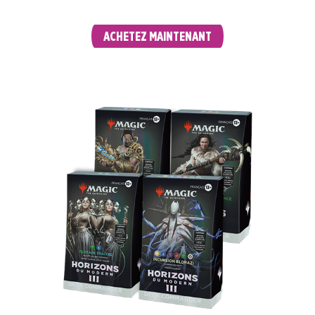
ACHETEZ MAINTENANT
DECKS COMMANDER