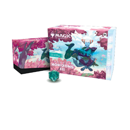
Avec toute la puissance et les accessoires du
bundle, plus un booster collector rempli de
cartes rares, Premium et à cadre alternatif,
nous ne vous jugerons pas si vous vous offrez