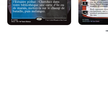
CHAQUE VICTOIRE EST ÉCRASANTE.
EXPLOITEZ V