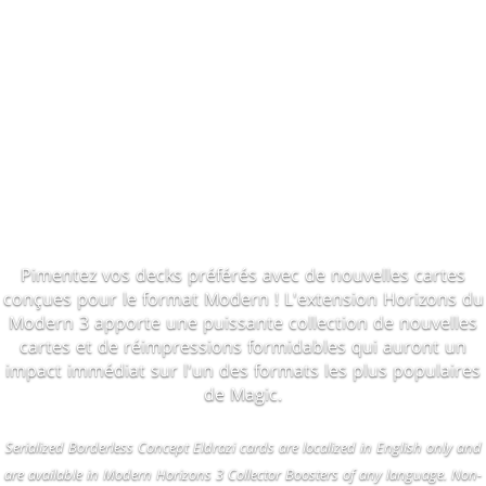
Pimentez vos decks préférés avec de nouvelles cartes
conçues pour le format Modern ! L'extension Horizons du
Modern 3 apporte une puissante collection de nouvelles
cartes et de réimpressions formidables qui auront un
impact immédiat sur l'un des formats les plus populaires
de Magic.
Serialized Borderless Concept Eldrazi cards are localized in English only and
are available in Modern Horizons 3 Collector Boosters of any language. Non-