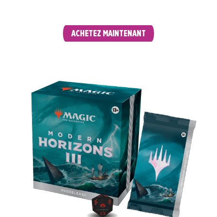
ce cadeau à vous-même.
ACHETEZ MAINTENANT
PACKS D'AVANT-PREMIÈRE