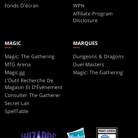
Fonds D'écran
WPN
Affiliate Program
Disclosure
MAGIC
MARQUES
Magic: The Gathering
Dungeons & Dragons
MTG Arena
Duel Masters
Magic.gg
Magic: The Gathering
L’Outil Recherche De
Magasin Et D’Événement
Consulter The Gatherer
Secret Lair
SpellTable