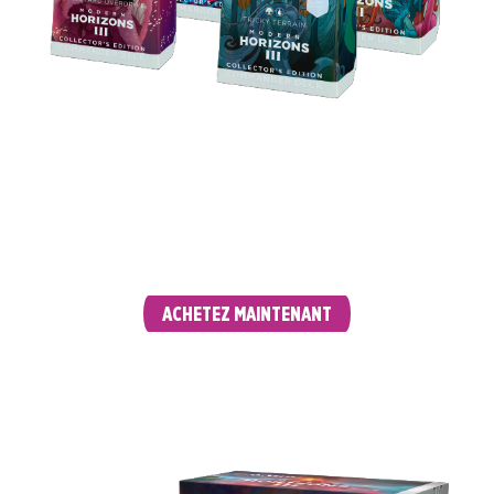
Obtenez toutes les cartes des decks
Commander améliorées avec un nouveau
traitement Premium Remous exclusif, et
2 créatures légendaires de profil sans bordure
en prime !
ACHETEZ MAINTENANT
BUNDLE