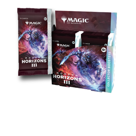
Écrasez vos amis avec classe. Chaque booster
collector contient 7 cartes à cadre alternatif,
plus la possibilité d'obtenir des cartes super
Premium, une carte à texture Premium, voire
même une carte sérialisée.