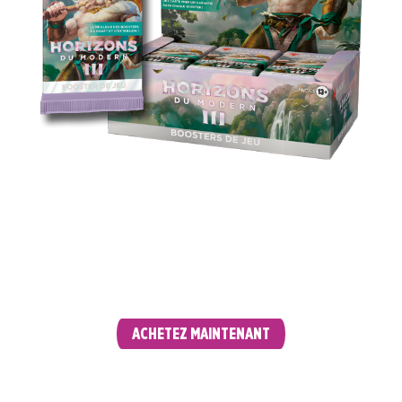
Draftez entre amis, pimentez votre deck
Modern ou rencontrez votre nouveau
commandant : les boosters de jeu sont parfaits
à la fois pour jouer en Limité et pour ouvrir des
boosters juste pour le plaisir.
ACHETEZ MAINTENANT
BOOSTERS COLLECTOR