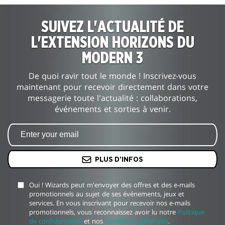
SUIVEZ L'ACTUALITÉ DE
L'EXTENSION HORIZONS DU
MODERN 3
De quoi ravir tout le monde ! Inscrivez-vous
maintenant pour recevoir directement dans votre
messagerie toute l'actualité : collaborations,
événements et sorties à venir.
PLUS D'INFOS
Oui ! Wizards peut m'envoyer des offres et des e-mails
promotionnels au sujet de ses événements, jeux et
services. En vous inscrivant pour recevoir nos e-mails
promotionnels, vous reconnaissez avoir lu notre
Politique
de confidentialité
et nos
Conditions générales
.