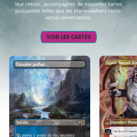
leur retour, accompagnés de nouvelles cartes
puissantes telles que les planeswalkers recto-
verso renversantes.
VOIR LES CARTES