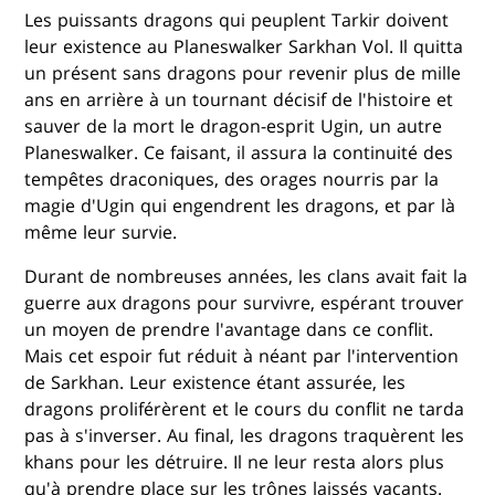
Les puissants dragons qui peuplent Tarkir doivent
leur existence au Planeswalker Sarkhan Vol. Il quitta
un présent sans dragons pour revenir plus de mille
ans en arrière à un tournant décisif de l'histoire et
sauver de la mort le dragon-esprit Ugin, un autre
Planeswalker. Ce faisant, il assura la continuité des
tempêtes draconiques, des orages nourris par la
magie d'Ugin qui engendrent les dragons, et par là
même leur survie.
Durant de nombreuses années, les clans avait fait la
guerre aux dragons pour survivre, espérant trouver
un moyen de prendre l'avantage dans ce conflit.
Mais cet espoir fut réduit à néant par l'intervention
de Sarkhan. Leur existence étant assurée, les
dragons proliférèrent et le cours du conflit ne tarda
pas à s'inverser. Au final, les dragons traquèrent les
khans pour les détruire. Il ne leur resta alors plus
qu'à prendre place sur les trônes laissés vacants.