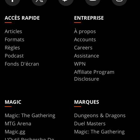
ACCÈS RAPIDE
ENTREPRISE
Articles
À propos
Formats
Accounts
Règles
Careers
Podcast
Assistance
Fonds D'écran
WPN
Affiliate Program
Disclosure
MAGIC
MARQUES
Magic: The Gathering
Dungeons & Dragons
MTG Arena
Duel Masters
Magic.gg
Magic: The Gathering
L’Outil Recherche De