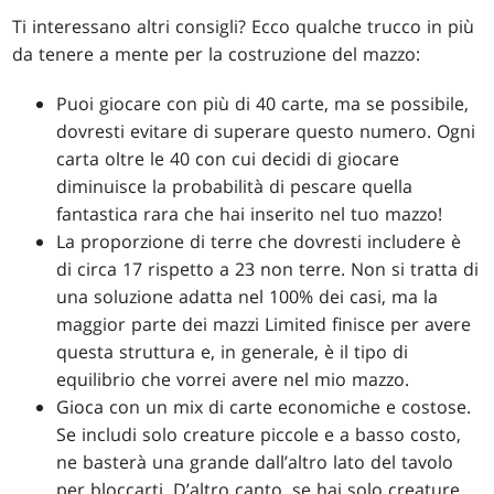
Ti interessano altri consigli? Ecco qualche trucco in più
da tenere a mente per la costruzione del mazzo:
Puoi giocare con più di 40 carte, ma se possibile,
dovresti evitare di superare questo numero. Ogni
carta oltre le 40 con cui decidi di giocare
diminuisce la probabilità di pescare quella
fantastica rara che hai inserito nel tuo mazzo!
La proporzione di terre che dovresti includere è
di circa 17 rispetto a 23 non terre. Non si tratta di
una soluzione adatta nel 100% dei casi, ma la
maggior parte dei mazzi Limited finisce per avere
questa struttura e, in generale, è il tipo di
equilibrio che vorrei avere nel mio mazzo.
Gioca con un mix di carte economiche e costose.
Se includi solo creature piccole e a basso costo,
ne basterà una grande dall’altro lato del tavolo
per bloccarti. D’altro canto, se hai solo creature