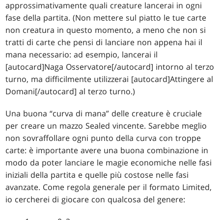
approssimativamente quali creature lancerai in ogni
fase della partita. (Non mettere sul piatto le tue carte
non creatura in questo momento, a meno che non si
tratti di carte che pensi di lanciare non appena hai il
mana necessario: ad esempio, lancerai il
[autocard]Naga Osservatore[/autocard] intorno al terzo
turno, ma difficilmente utilizzerai [autocard]Attingere al
Domani[/autocard] al terzo turno.)
Una buona “curva di mana” delle creature è cruciale
per creare un mazzo Sealed vincente. Sarebbe meglio
non sovraffollare ogni punto della curva con troppe
carte: è importante avere una buona combinazione in
modo da poter lanciare le magie economiche nelle fasi
iniziali della partita e quelle più costose nelle fasi
avanzate. Come regola generale per il formato Limited,
io cercherei di giocare con qualcosa del genere: