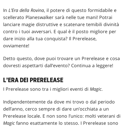
In
L’Era della Rovina
, il potere di questo formidabile e
scellerato Planeswalker sarà nelle tue mani! Potrai
lanciare magie distruttive e scatenare temibili divinità
contro i tuoi avversari. E qual è il posto migliore per
dare inizio alla tua conquista? Il Prerelease,
ovviamente!
Detto questo, dove puoi trovare un Prerelease e cosa
dovresti aspettarti dall’evento? Continua a leggere!
L’ERA DEI PRERELEASE
I Prerelease sono tra i migliori eventi di
Magic
.
Indipendentemente da dove mi trovo o dal periodo
dell’anno, cerco sempre di dare un’occhiata a un
Prerelease locale. E non sono l’unico: molti veterani di
Magic
fanno esattamente lo stesso. I Prerelease sono