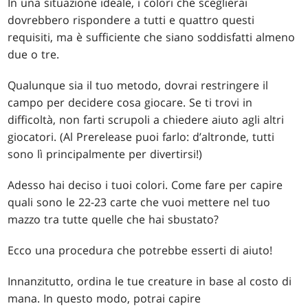
In una situazione ideale, i colori che sceglierai
dovrebbero rispondere a tutti e quattro questi
requisiti, ma è sufficiente che siano soddisfatti almeno
due o tre.
Qualunque sia il tuo metodo, dovrai restringere il
campo per decidere cosa giocare. Se ti trovi in
difficoltà, non farti scrupoli a chiedere aiuto agli altri
giocatori. (Al Prerelease puoi farlo: d’altronde, tutti
sono lì principalmente per divertirsi!)
Adesso hai deciso i tuoi colori. Come fare per capire
quali sono le 22-23 carte che vuoi mettere nel tuo
mazzo tra tutte quelle che hai sbustato?
Ecco una procedura che potrebbe esserti di aiuto!
Innanzitutto, ordina le tue creature in base al costo di
mana. In questo modo, potrai capire