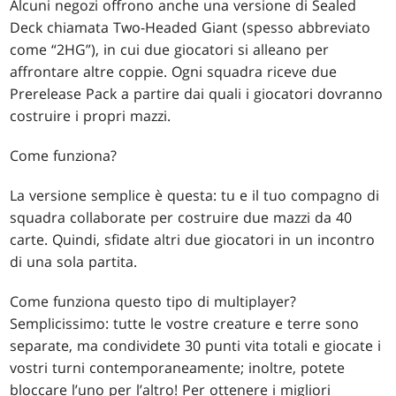
Alcuni negozi offrono anche una versione di Sealed
Deck chiamata Two-Headed Giant (spesso abbreviato
come “2HG”), in cui due giocatori si alleano per
affrontare altre coppie. Ogni squadra riceve due
Prerelease Pack a partire dai quali i giocatori dovranno
costruire i propri mazzi.
Come funziona?
La versione semplice è questa: tu e il tuo compagno di
squadra collaborate per costruire due mazzi da 40
carte. Quindi, sfidate altri due giocatori in un incontro
di una sola partita.
Come funziona questo tipo di multiplayer?
Semplicissimo: tutte le vostre creature e terre sono
separate, ma condividete 30 punti vita totali e giocate i
vostri turni contemporaneamente; inoltre, potete
bloccare l’uno per l’altro! Per ottenere i migliori