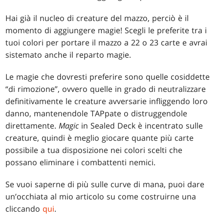
Hai già il nucleo di creature del mazzo, perciò è il
momento di aggiungere magie! Scegli le preferite tra i
tuoi colori per portare il mazzo a 22 o 23 carte e avrai
sistemato anche il reparto magie.
Le magie che dovresti preferire sono quelle cosiddette
“di rimozione”, ovvero quelle in grado di neutralizzare
definitivamente le creature avversarie infliggendo loro
danno, mantenendole TAPpate o distruggendole
direttamente.
Magic
in Sealed Deck è incentrato sulle
creature, quindi è meglio giocare quante più carte
possibile a tua disposizione nei colori scelti che
possano eliminare i combattenti nemici.
Se vuoi saperne di più sulle curve di mana, puoi dare
un’occhiata al mio articolo su come costruirne una
cliccando
qui
.