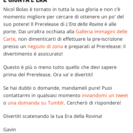
È GIUNTA L’ERA
Nicol Bolas è tornato in tutta la sua gloria e non c’è
momento migliore per cercare di ottenere un po’ del
suo potere! Il Prerelease di
L’Era della Rovina
è alle
porte. Dai un’altra occhiata alla
Galleria Immagini delle
Carte
, non dimenticarti di effettuare la pre-iscrizione
presso un
negozio di zona
e preparati al Prerelease: il
divertimento è assicurato!
Questo è più o meno tutto quello che devi sapere
prima del Prerelease. Ora va’ e divertiti!
Se hai dubbi o domande, mandameli pure! Puoi
contattarmi in qualsiasi momento
inviandomi un tweet
o
una domanda su Tumblr
. Cercherò di rispondere!
Divertiti scatenando la tua Era della Rovina!
Gavin