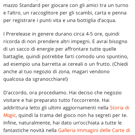
mazzo Standard per giocare con gli amici tra un turno
e l’altro, un raccoglitore per gli scambi, carta e penna
per registrare i punti vita e una bottiglia d’acqua.
I Prerelease in genere durano circa 4-5 ore, quindi
ricorda di non prendere altri impegni. E avrai bisogno
di un sacco di energie per affrontare tutte quelle
battaglie, quindi potrebbe farti comodo uno spuntino,
ad esempio una barretta ai cereali o un frutto. (Chiedi
anche al tuo negozio di zona, magari vendono
qualcosa da sgranocchiare!)
D’accordo, ora procediamo. Hai deciso che negozio
visitare e hai preparato tutto l’occorrente. Hai
addirittura letto gli ultimi aggiornamenti nella
Storia di
Magic
, quindi la trama del gioco non ha segreti per te.
Infine, naturalmente, hai dato un’occhiata a tutte le
fantastiche novità nella
Galleria Immagini delle Carte di