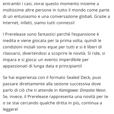
entrambi i casi, vivrai questo momento insieme a
moltissime altre persone in tutto il mondo come parte
di un entusiasmo e una conversazione globali. Grazie a
Internet, infatti, siamo tutti connessi!
I Prerelease sono fantastici perché l’espansione è
inedita e viene giocata per la prima volta, quindi le
condizioni iniziali sono eque per tutti e si è liberi di
rilassarsi, divertendosi a scoprire le novità. Si ride, si
impara e si gioca: un evento imperdibile per
appassionati di lunga data e principianti!
Se hai esperienza con il formato Sealed Deck, puoi
passare direttamente alla sezione successiva dove
parlo di ciò che ti attende in
Kamigawa: Dinastia Neon
.
Se, invece, il Prerelease rappresenta una novità per te
o se stai cercando qualche dritta in più, continua a
leggere!