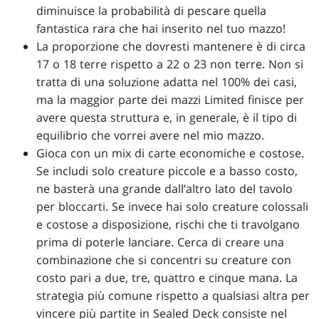
diminuisce la probabilità di pescare quella
fantastica rara che hai inserito nel tuo mazzo!
La proporzione che dovresti mantenere è di circa
17 o 18 terre rispetto a 22 o 23 non terre. Non si
tratta di una soluzione adatta nel 100% dei casi,
ma la maggior parte dei mazzi Limited finisce per
avere questa struttura e, in generale, è il tipo di
equilibrio che vorrei avere nel mio mazzo.
Gioca con un mix di carte economiche e costose.
Se includi solo creature piccole e a basso costo,
ne basterà una grande dall’altro lato del tavolo
per bloccarti. Se invece hai solo creature colossali
e costose a disposizione, rischi che ti travolgano
prima di poterle lanciare. Cerca di creare una
combinazione che si concentri su creature con
costo pari a due, tre, quattro e cinque mana. La
strategia più comune rispetto a qualsiasi altra per
vincere più partite in Sealed Deck consiste nel