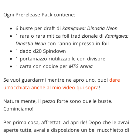
Ogni Prerelease Pack contiene:
6 buste per draft di
Kamigawa: Dinastia Neon
1 rara o rara mitica foil tradizionale di
Kamigawa:
Dinastia Neon
con l’anno impresso in foil
1 dado d20 Spindown
1 portamazzo riutilizzabile con divisore
1 carta con codice per
MTG Arena
Se vuoi guardarmi mentre ne apro uno, puoi
dare
un’occhiata anche al mio video qui sopra
!
Naturalmente, il pezzo forte sono quelle buste.
Cominciamo!
Per prima cosa, affrettati ad aprirle! Dopo che le avrai
aperte tutte, avrai a disposizione un bel mucchietto di