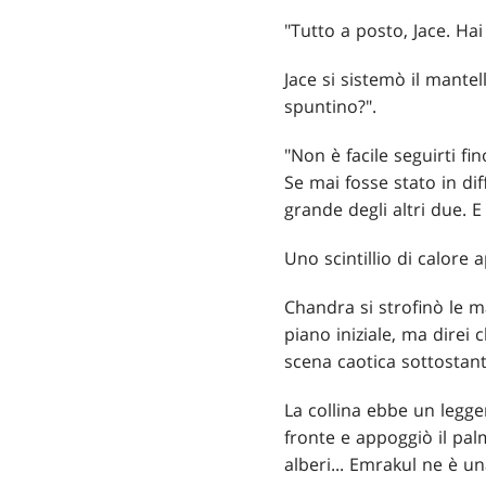
"Tutto a posto, Jace. Hai
Jace si sistemò il mantel
spuntino?".
"Non è facile seguirti 
Se mai fosse stato in dif
grande degli altri due. E
Uno scintillio di calore
Chandra si strofinò le m
piano iniziale, ma direi 
scena caotica sottostant
La collina ebbe un legge
fronte e appoggiò il pal
alberi... Emrakul ne è un