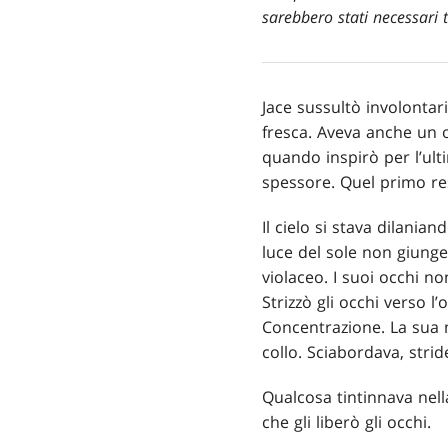
sarebbero stati necessari 
Jace sussultò involontari
fresca. Aveva anche un o
quando inspirò per l’ulti
spessore. Quel primo re
Il cielo si stava dilani
luce del sole non giunge
violaceo. I suoi occhi n
Strizzò gli occhi verso l
Concentrazione. La sua 
collo. Sciabordava, stride
Qualcosa tintinnava nell
che gli liberò gli occhi.