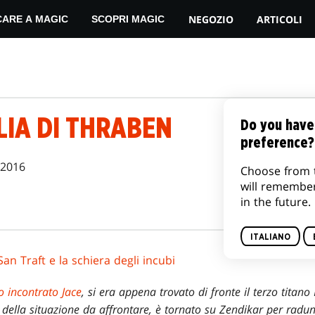
NEGOZIO
ARTICOLI
CARE A MAGIC
SCOPRI MAGIC
LIA DI THRABEN
Do you have
preference?
 2016
Choose from 
will remembe
in the future.
ITALIANO
San Traft e la schiera degli incubi
o incontrato Jace
, si era appena trovato di fronte il terzo titano
ella situazione da affrontare, è tornato su Zendikar per radun