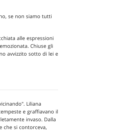
ano, se non siamo tutti
cchiata alle espressioni
emozionata. Chiuse gli
o avvizzito sotto di lei e
icinando". Liliana
tempeste e graffiavano il
mpletamente invaso. Dalla
e che si contorceva,