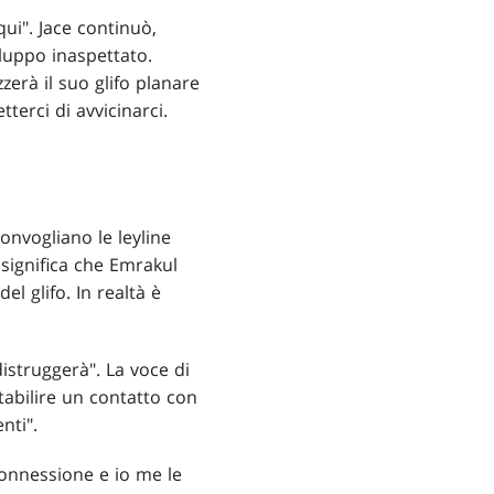
qui". Jace continuò,
iluppo inaspettato.
erà il suo glifo planare
terci di avvicinarci.
convogliano le leyline
 significa che Emrakul
el glifo. In realtà è
distruggerà". La voce di
tabilire un contatto con
nti".
connessione e io me le