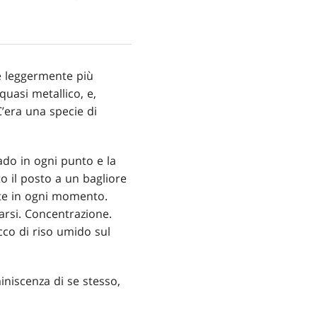
 e leggermente più
uasi metallico, e,
C’era una specie di
ado in ogni punto e la
o il posto a un bagliore
nte in ogni momento.
rarsi. Concentrazione.
co di riso umido sul
iniscenza di se stesso,