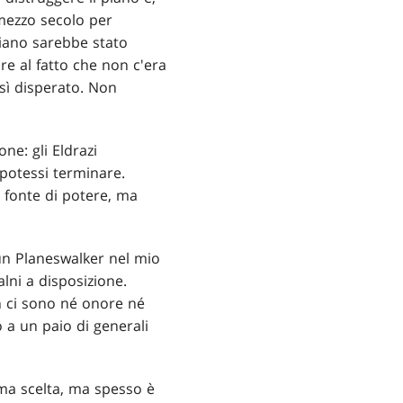
mezzo secolo per
 piano sarebbe stato
e al fatto che non c'era
sì disperato. Non
one: gli Eldrazi
potessi terminare.
 fonte di potere, ma
 un Planeswalker nel mio
lni a disposizione.
n ci sono né onore né
 a un paio di generali
ima scelta, ma spesso è