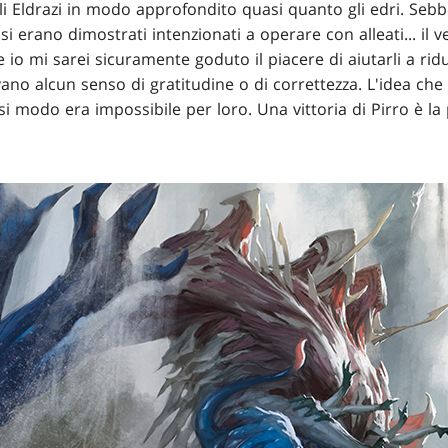
gli Eldrazi in modo approfondito quasi quanto gli edri. Seb
 si erano dimostrati intenzionati a operare con alleati... il v
e io mi sarei sicuramente goduto il piacere di aiutarli a r
ano alcun senso di gratitudine o di correttezza. L'idea ch
i modo era impossibile per loro. Una vittoria di Pirro è la