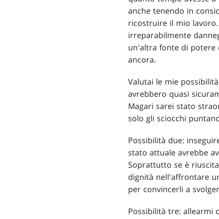
anche tenendo in consid
ricostruire il mio lavoro
irreparabilmente dannegg
un'altra fonte di potere
ancora.
Valutai le mie possibilità
avrebbero quasi sicuram
Magari sarei stato strao
solo gli sciocchi puntano
Possibilità due: insegui
stato attuale avrebbe av
Soprattutto se è riusci
dignità nell'affrontare 
per convincerli a svolger
Possibilità tre: allearm