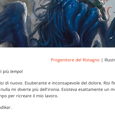
Progenitore del Ristagno
| Illust
i più
tempo
!
risi di nuovo. Esuberante e inconsapevole del dolore. Risi f
, nulla mi diverte più dell'ironia. Esisteva esattamente un 
po per ricreare il mio lavoro.
dikar.