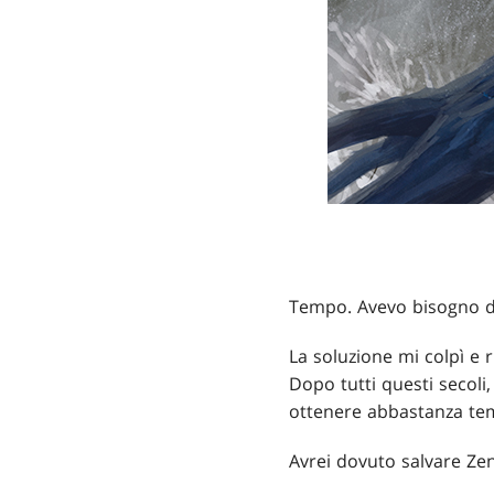
Tempo. Avevo bisogno d
La soluzione mi colpì e 
Dopo tutti questi secoli
ottenere abbastanza tem
Avrei dovuto salvare Zen