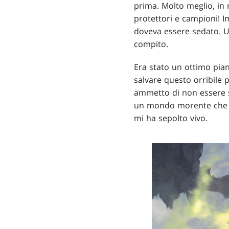
prima. Molto meglio, in 
protettori e campioni! I
doveva essere sedato. U
compito.
Era stato un ottimo pian
salvare questo orribile 
ammetto di non essere st
un mondo morente che 
mi ha sepolto vivo.