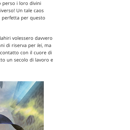
 perso i loro divini
tiverso! Un tale caos
 perfetta per questo
Nahiri volessero davvero
ni di riserva per
lei
, ma
contatto con il cuore di
tto un secolo di lavoro e