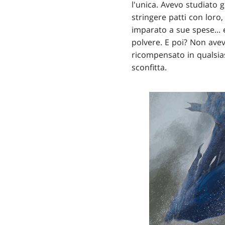
l'unica. Avevo studiato 
stringere patti con loro,
imparato a sue spese... 
polvere. E poi? Non avev
ricompensato in qualsias
sconfitta.