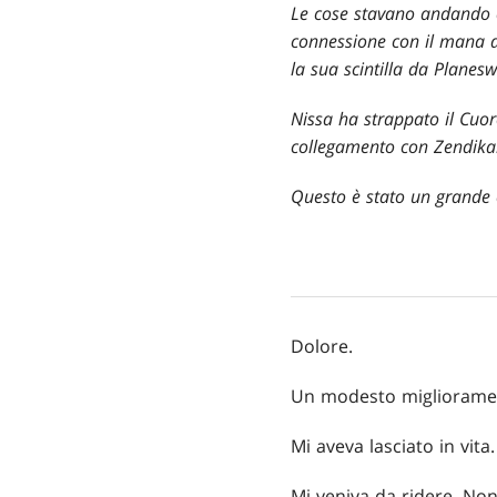
Le cose stavano andando c
connessione con il mana di
la sua scintilla da Planesw
Nissa ha strappato il Cuor
collegamento con Zendikar e
Questo è stato un grande c
Dolore.
Un modesto migliorament
Mi aveva lasciato in vita.
Mi veniva da ridere. Non 