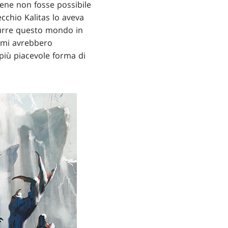
bene non fosse possibile
ecchio Kalitas lo aveva
idurre questo mondo in
e mi avrebbero
 più piacevole forma di