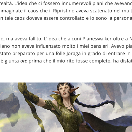
realtà. L'idea che ci fossero innumerevoli piani che avevano
mmaginate il caos che il Ripristino aveva scatenato nel mul
n tale caos doveva essere controllato e io sono la persona
o, ma aveva fallito. L'idea che alcuni Planeswalker oltre a 
piano non aveva influenzato molto i miei pensieri. Avevo pia
ato preparato per una folle Joraga in grado di entrare in 
è giunta
ore
prima che il mio rito fosse completo, ha disfa