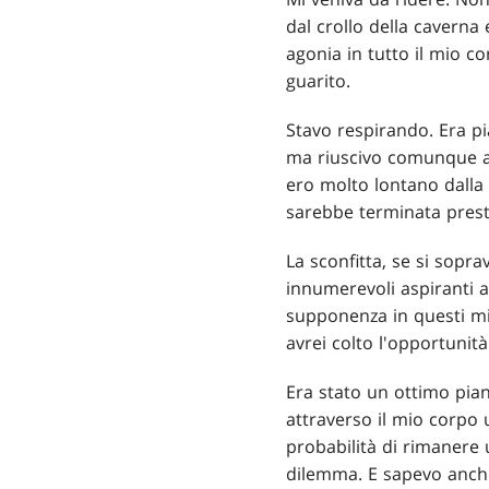
dal crollo della caverna
agonia in tutto il mio co
guarito.
Stavo respirando. Era pi
ma riuscivo comunque ad
ero molto lontano dalla 
sarebbe terminata presto
La sconfitta, se si sopra
innumerevoli aspiranti a
supponenza in questi mil
avrei colto l'opportunit
Era stato un ottimo piano
attraverso il mio corpo u
probabilità di rimanere 
dilemma. E sapevo anche