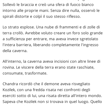
Sollevò le braccia e creò una sfera di fuoco bianco
intorno alle proprie mani. Senza dire nulla, osservò le
spirali distorte e colpì il suo stesso riflesso.
Lo strato esplose. Una nube di frammenti e di zolle di
terra crollò. Avrebbe voluto creare un foro solo grande
a sufficienza per entrare, ma aveva invece sgretolato
l'intera barriera, liberando completamente l'ingresso
della caverna.
All'interno, la caverna aveva incisioni con altre linee di
rovina. Le viscere della terra erano state raschiate,
consumate, trasformate.
Chandra ricordò che il demone aveva risvegliato
Kozilek, con una fredda risata nei confronti degli
eserciti sotto di lui, una risata diretta all'intero mondo.
Sapeva che Kozilek non si trovava in quel luogo. Quello