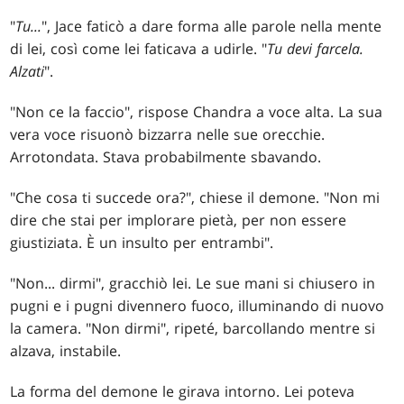
"
Tu...
", Jace faticò a dare forma alle parole nella mente
di lei, così come lei faticava a udirle. "
Tu devi farcela.
Alzati
".
"Non ce la faccio", rispose Chandra a voce alta. La sua
vera voce risuonò bizzarra nelle sue orecchie.
Arrotondata. Stava probabilmente sbavando.
"Che cosa ti succede ora?", chiese il demone. "Non mi
dire che stai per implorare pietà, per non essere
giustiziata. È un insulto per entrambi".
"Non... dirmi", gracchiò lei. Le sue mani si chiusero in
pugni e i pugni divennero fuoco, illuminando di nuovo
la camera. "Non dirmi", ripeté, barcollando mentre si
alzava, instabile.
La forma del demone le girava intorno. Lei poteva