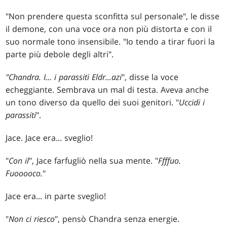
"Non prendere questa sconfitta sul personale", le disse
il demone, con una voce ora non più distorta e con il
suo normale tono insensibile. "Io tendo a tirar fuori la
parte più debole degli altri".
"Chandra. I... i parassiti Eldr...azi
", disse la voce
echeggiante. Sembrava un mal di testa. Aveva anche
un tono diverso da quello dei suoi genitori. "
Uccidi i
parassiti
".
Jace. Jace era... sveglio!
"
Con il
", Jace farfugliò nella sua mente. "
Ffffuo.
Fuooooco.
"
Jace era... in parte sveglio!
"
Non ci riesco
", pensò Chandra senza energie.