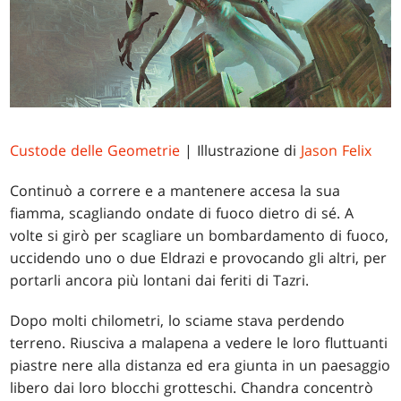
Custode delle Geometrie
| Illustrazione di
Jason Felix
Continuò a correre e a mantenere accesa la sua
fiamma, scagliando ondate di fuoco dietro di sé. A
volte si girò per scagliare un bombardamento di fuoco,
uccidendo uno o due Eldrazi e provocando gli altri, per
portarli ancora più lontani dai feriti di Tazri.
Dopo molti chilometri, lo sciame stava perdendo
terreno. Riusciva a malapena a vedere le loro fluttuanti
piastre nere alla distanza ed era giunta in un paesaggio
libero dai loro blocchi grotteschi. Chandra concentrò