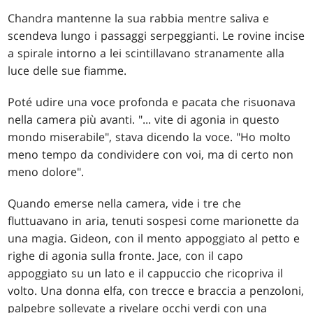
Chandra mantenne la sua rabbia mentre saliva e
scendeva lungo i passaggi serpeggianti. Le rovine incise
a spirale intorno a lei scintillavano stranamente alla
luce delle sue fiamme.
Poté udire una voce profonda e pacata che risuonava
nella camera più avanti. "... vite di agonia in questo
mondo miserabile", stava dicendo la voce. "Ho molto
meno tempo da condividere con voi, ma di certo non
meno dolore".
Quando emerse nella camera, vide i tre che
fluttuavano in aria, tenuti sospesi come marionette da
una magia. Gideon, con il mento appoggiato al petto e
righe di agonia sulla fronte. Jace, con il capo
appoggiato su un lato e il cappuccio che ricopriva il
volto. Una donna elfa, con trecce e braccia a penzoloni,
palpebre sollevate a rivelare occhi verdi con una