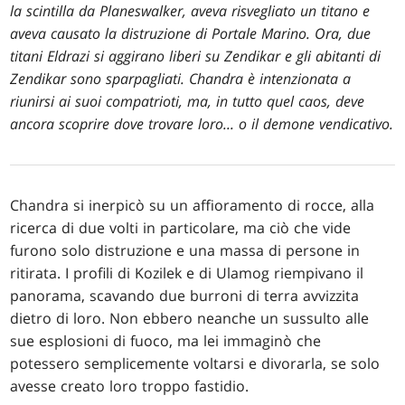
la scintilla da Planeswalker, aveva risvegliato un titano e
aveva causato la distruzione di Portale Marino. Ora, due
titani Eldrazi si aggirano liberi su Zendikar e gli abitanti di
Zendikar sono sparpagliati. Chandra è intenzionata a
riunirsi ai suoi compatrioti, ma, in tutto quel caos, deve
ancora scoprire dove trovare loro... o il demone vendicativo.
Chandra si inerpicò su un affioramento di rocce, alla
ricerca di due volti in particolare, ma ciò che vide
furono solo distruzione e una massa di persone in
ritirata. I profili di Kozilek e di Ulamog riempivano il
panorama, scavando due burroni di terra avvizzita
dietro di loro. Non ebbero neanche un sussulto alle
sue esplosioni di fuoco, ma lei immaginò che
potessero semplicemente voltarsi e divorarla, se solo
avesse creato loro troppo fastidio.