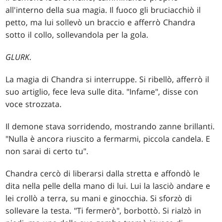
all'interno della sua magia. Il fuoco gli bruciacchiò il
petto, ma lui sollevò un braccio e afferrò Chandra
sotto il collo, sollevandola per la gola.
GLURK
.
La magia di Chandra si interruppe. Si ribellò, afferrò il
suo artiglio, fece leva sulle dita. "Infame", disse con
voce strozzata.
Il demone stava sorridendo, mostrando zanne brillanti.
"Nulla è ancora riuscito a fermarmi, piccola candela. E
non sarai di certo tu".
Chandra cercò di liberarsi dalla stretta e affondò le
dita nella pelle della mano di lui. Lui la lasciò andare e
lei crollò a terra, su mani e ginocchia. Si sforzò di
sollevare la testa. "Ti fermerò", borbottò. Si rialzò in