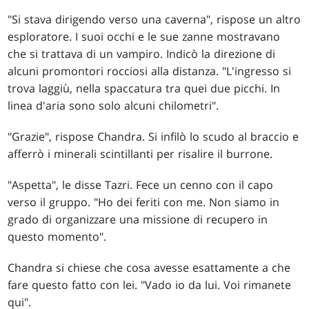
"Si stava dirigendo verso una caverna", rispose un altro
esploratore. I suoi occhi e le sue zanne mostravano
che si trattava di un vampiro. Indicò la direzione di
alcuni promontori rocciosi alla distanza. "L'ingresso si
trova laggiù, nella spaccatura tra quei due picchi. In
linea d'aria sono solo alcuni chilometri".
"Grazie", rispose Chandra. Si infilò lo scudo al braccio e
afferrò i minerali scintillanti per risalire il burrone.
"Aspetta", le disse Tazri. Fece un cenno con il capo
verso il gruppo. "Ho dei feriti con me. Non siamo in
grado di organizzare una missione di recupero in
questo momento".
Chandra si chiese che cosa avesse esattamente a che
fare questo fatto con lei. "Vado io da lui. Voi rimanete
qui".