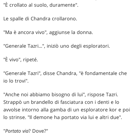
"È crollato al suolo, duramente".
Le spalle di Chandra crollarono.
"Ma è ancora vivo", aggiunse la donna.
"Generale Tazri...", iniziò uno degli esploratori.
"È vivo", ripeté.
"Generale Tazri", disse Chandra, "è fondamentale che
io lo trovi".
"Anche noi abbiamo bisogno di lui", rispose Tazri.
Strappò un brandello di fasciatura con i denti e lo
avvolse intorno alla gamba di un esploratore kor e poi
lo strinse. "Il demone ha portato via lui e altri due".
"
Portato via
? Dove?"