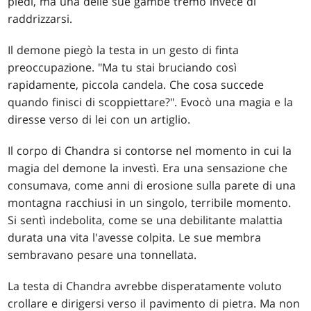
piedi, ma una delle sue gambe tremò invece di
raddrizzarsi.
Il demone piegò la testa in un gesto di finta
preoccupazione. "Ma tu stai bruciando così
rapidamente, piccola candela. Che cosa succede
quando finisci di scoppiettare?". Evocò una magia e la
diresse verso di lei con un artiglio.
Il corpo di Chandra si contorse nel momento in cui la
magia del demone la investì. Era una sensazione che
consumava, come anni di erosione sulla parete di una
montagna racchiusi in un singolo, terribile momento.
Si sentì indebolita, come se una debilitante malattia
durata una vita l'avesse colpita. Le sue membra
sembravano pesare una tonnellata.
La testa di Chandra avrebbe disperatamente voluto
crollare e dirigersi verso il pavimento di pietra. Ma non