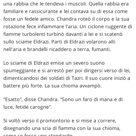
una rabbia che le tendeva i muscoli. Quella rabbia era
familiare e rassicurante e lei contava su di essa come
fosse un fedele amico. Chandra roteò il corpo e la sua
rotazione fece infiammare l'aria. Un ciclone ruggente di
fiamme turbolenti turbinò davanti a lei e si scatenò
sullo sciame Eldrazi. Parti di Eldrazi volarono alti
nell'aria e brandelli ricaddero a terra, fumanti.
Lo sciame di Eldrazi emise un severo suono
spumeggiante e si arrestò per poi dirigersi verso di lei,
dimenticandosi dei soldati di Tazri. Il suo cuore iniziò a
battere più forte. La sua chioma avvampò.
"Esatto", disse Chandra. "Sono un faro di mana e di
luce, fetide carogne".
Si voltò verso il promontorio e si mise a correre,
disegnando una scia di fiamma con la sua chioma,
come se fosse uno stendardo.