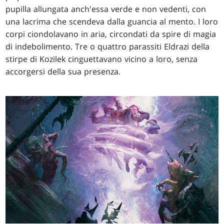
pupilla allungata anch'essa verde e non vedenti, con
una lacrima che scendeva dalla guancia al mento. I loro
corpi ciondolavano in aria, circondati da spire di magia
di indebolimento. Tre o quattro parassiti Eldrazi della
stirpe di Kozilek cinguettavano vicino a loro, senza
accorgersi della sua presenza.