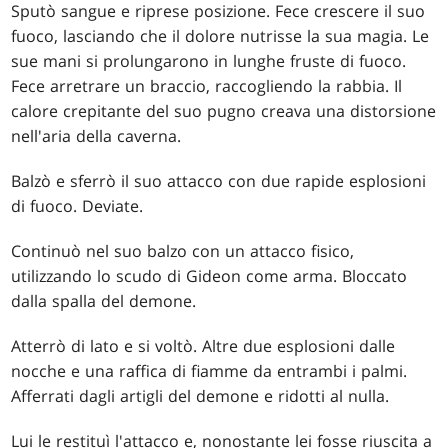
Sputò sangue e riprese posizione. Fece crescere il suo
fuoco, lasciando che il dolore nutrisse la sua magia. Le
sue mani si prolungarono in lunghe fruste di fuoco.
Fece arretrare un braccio, raccogliendo la rabbia. Il
calore crepitante del suo pugno creava una distorsione
nell'aria della caverna.
Balzò e sferrò il suo attacco con due rapide esplosioni
di fuoco. Deviate.
Continuò nel suo balzo con un attacco fisico,
utilizzando lo scudo di Gideon come arma. Bloccato
dalla spalla del demone.
Atterrò di lato e si voltò. Altre due esplosioni dalle
nocche e una raffica di fiamme da entrambi i palmi.
Afferrati dagli artigli del demone e ridotti al nulla.
Lui le restituì l'attacco e, nonostante lei fosse riuscita a