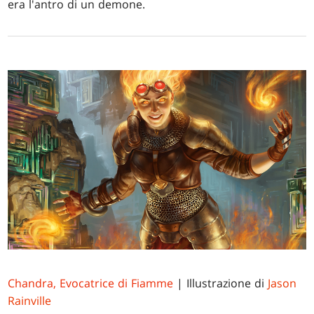
era l'antro di un demone.
Chandra, Evocatrice di Fiamme
| Illustrazione di
Jason
Rainville