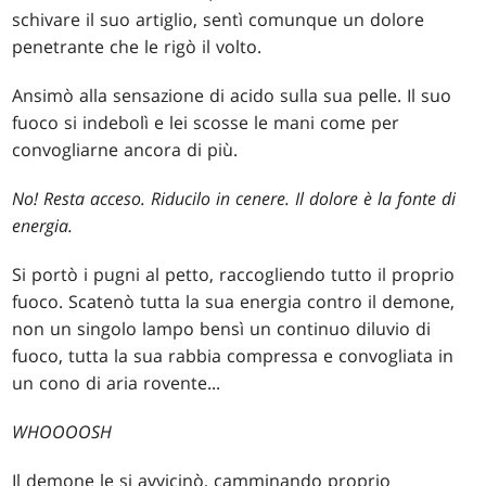
schivare il suo artiglio, sentì comunque un dolore
penetrante che le rigò il volto.
Ansimò alla sensazione di acido sulla sua pelle. Il suo
fuoco si indebolì e lei scosse le mani come per
convogliarne ancora di più.
No! Resta acceso. Riducilo in cenere. Il dolore è la fonte di
energia.
Si portò i pugni al petto, raccogliendo tutto il proprio
fuoco. Scatenò tutta la sua energia contro il demone,
non un singolo lampo bensì un continuo diluvio di
fuoco, tutta la sua rabbia compressa e convogliata in
un cono di aria rovente...
WHOOOOSH
Il demone le si avvicinò, camminando proprio