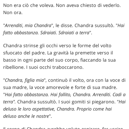
Non era ciò che voleva. Non aveva chiesto di vederlo.
Non ora.
"
Arrenditi
,
mia Chandra
", le disse. Chandra sussultò. "
Hai
fatto abbastanza. Sdraiati. Sdraiati a terra
".
Chandra strinse gli occhi verso le forme del volto
sfuocato del padre. La gravità la premette verso il
basso in ogni parte del suo corpo, fiaccando la sua
ribellione. I suoi occhi traboccarono.
"
Chandra, figlia mia
", continuò il volto, ora con la voce di
sua madre, la voce amorevole e forte di sua madre.
"
Hai fatto abbastanza. Hai fallito, Chandra. Arrenditi. Cadi a
terra".
Chandra sussultò. I suoi gomiti si piegarono. "
Hai
deluso le loro aspettative, Chandra. Proprio come hai
deluso anche le nostre
".