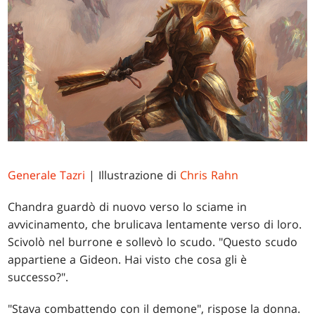
Generale Tazri
| Illustrazione di
Chris Rahn
Chandra guardò di nuovo verso lo sciame in
avvicinamento, che brulicava lentamente verso di loro.
Scivolò nel burrone e sollevò lo scudo. "Questo scudo
appartiene a Gideon. Hai visto che cosa gli è
successo?".
"Stava combattendo con il demone", rispose la donna.