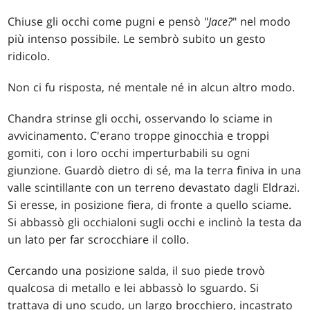
Chiuse gli occhi come pugni e pensò "
Jace?
" nel modo
più intenso possibile. Le sembrò subito un gesto
ridicolo.
Non ci fu risposta, né mentale né in alcun altro modo.
Chandra strinse gli occhi, osservando lo sciame in
avvicinamento. C'erano troppe ginocchia e troppi
gomiti, con i loro occhi imperturbabili su ogni
giunzione. Guardò dietro di sé, ma la terra finiva in una
valle scintillante con un terreno devastato dagli Eldrazi.
Si eresse, in posizione fiera, di fronte a quello sciame.
Si abbassò gli occhialoni sugli occhi e inclinò la testa da
un lato per far scrocchiare il collo.
Cercando una posizione salda, il suo piede trovò
qualcosa di metallo e lei abbassò lo sguardo. Si
trattava di uno scudo, un largo brocchiero, incastrato