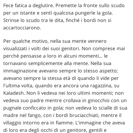
Fece fatica a deglutire. Premette la fronte sullo scudo
per un istante e sentì qualcosa pungerle la gola.
Strinse lo scudo tra le dita, finché i bordi non si
accartocciarono.
Per qualche motivo, nella sua mente vennero
visualizzati i volti dei suoi genitori. Non comprese mai
perché pensasse a loro in alcuni momenti... le
tornavano semplicemente alla mente. Nella sua
immaginazione avevano sempre lo stesso aspetto;
avevano sempre la stessa età di quando li vide per
l'ultima volta, quando era ancora una ragazzina, su
Kaladesh. Non li vedeva nei loro ultimi momenti; non
vedeva suo padre mentre crollava in ginocchio con un
pugnale conficcato in gola; non vedeva lo scialle di sua
madre nel fango, con i bordi bruciacchiati, mentre il
villaggio intorno era in fiamme. L'immagine che aveva
di loro era degli occhi di un genitore, gentili e