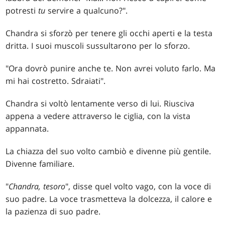
potresti
tu
servire a qualcuno?".
Chandra si sforzò per tenere gli occhi aperti e la testa
dritta. I suoi muscoli sussultarono per lo sforzo.
"Ora dovrò punire anche te. Non avrei voluto farlo. Ma
mi hai costretto. Sdraiati".
Chandra si voltò lentamente verso di lui. Riusciva
appena a vedere attraverso le ciglia, con la vista
appannata.
La chiazza del suo volto cambiò e divenne più gentile.
Divenne familiare.
"
Chandra, tesoro
", disse quel volto vago, con la voce di
suo padre. La voce trasmetteva la dolcezza, il calore e
la pazienza di suo padre.