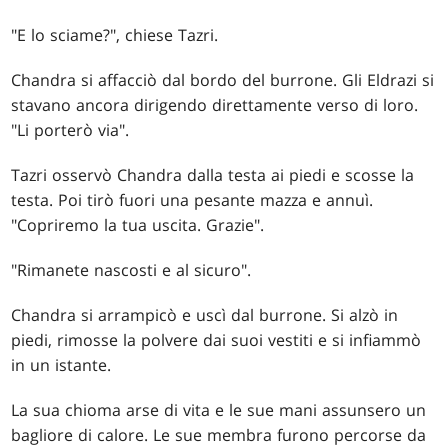
"E lo sciame?", chiese Tazri.
Chandra si affacciò dal bordo del burrone. Gli Eldrazi si
stavano ancora dirigendo direttamente verso di loro.
"Li porterò via".
Tazri osservò Chandra dalla testa ai piedi e scosse la
testa. Poi tirò fuori una pesante mazza e annuì.
"Copriremo la tua uscita. Grazie".
"Rimanete nascosti e al sicuro".
Chandra si arrampicò e uscì dal burrone. Si alzò in
piedi, rimosse la polvere dai suoi vestiti e si infiammò
in un istante.
La sua chioma arse di vita e le sue mani assunsero un
bagliore di calore. Le sue membra furono percorse da