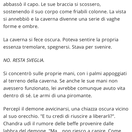
abbassò il capo. Le sue braccia si scossero,
sostenendo il suo corpo come friabili colonne. La vista
si annebbiò e la caverna divenne una serie di vaghe
forme e ombre.
La caverna si fece oscura. Poteva sentire la propria
essenza tremolare, spegnersi. Stava per svenire.
NO. RESTA SVEGLIA.
Si concentrò sulle proprie mani, con i palmi appoggiati
al terreno della caverna. Se anche le sue mani non
avessero funzionato, lei avrebbe comunque avuto vita
dentro di sé. Le armi di una piromante.
Percepì il demone avvicinarsi, una chiazza oscura vicino
al suo orecchio. "E tu credi di riuscire a liberarli?".
Chandra udì il rumore delle beffe provenire dalle
labbra del demone. "Ma... non riesco a capire. Come