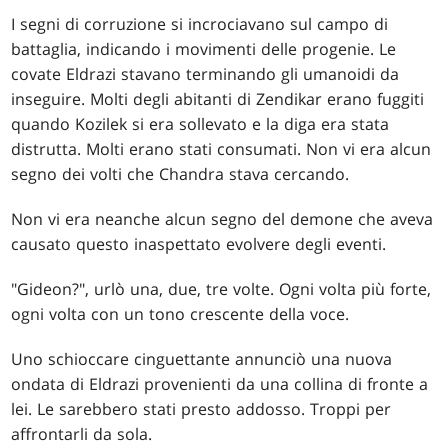
I segni di corruzione si incrociavano sul campo di
battaglia, indicando i movimenti delle progenie. Le
covate Eldrazi stavano terminando gli umanoidi da
inseguire. Molti degli abitanti di Zendikar erano fuggiti
quando Kozilek si era sollevato e la diga era stata
distrutta. Molti erano stati consumati. Non vi era alcun
segno dei volti che Chandra stava cercando.
Non vi era neanche alcun segno del demone che aveva
causato questo inaspettato evolvere degli eventi.
"Gideon?", urlò una, due, tre volte. Ogni volta più forte,
ogni volta con un tono crescente della voce.
Uno schioccare cinguettante annunciò una nuova
ondata di Eldrazi provenienti da una collina di fronte a
lei. Le sarebbero stati presto addosso. Troppi per
affrontarli da sola.