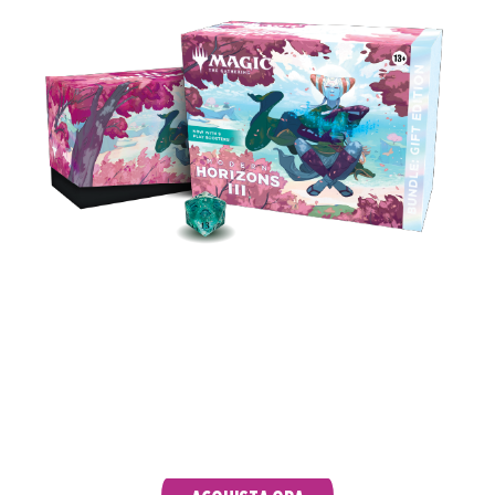
Con tutta la potenza e gli accessori del bundle,
insieme a una Collector Booster ricca di rare,
foil e carte con bordo alternativo, non ti
giudicheremo se deciderai di tenere questo
regalo per te.