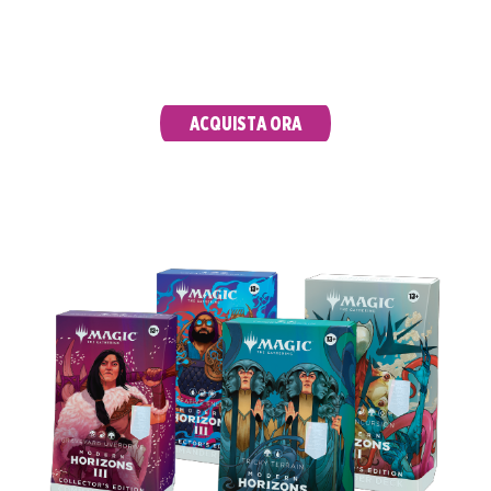
potenti mazzi da 100 carte sono già pronti a
entrare in campo per sconfiggere i tuoi
avversari.
ACQUISTA ORA
MAZZI COMMANDER COLLECTOR’S EDITION