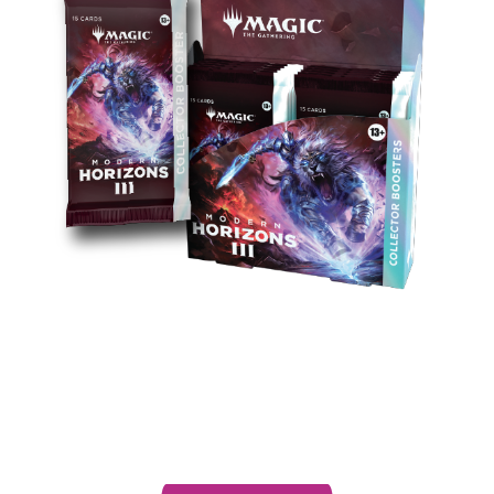
Annienta i tuoi amici in grande stile. Ogni
Collector Booster contiene 7 carte con bordo
alternativo, oltre alla possibilità di trovare carte
con foil in rilievo, una carta con trama foil o
addirittura una carta serializzata.