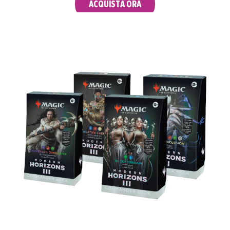
ACQUISTA ORA
MAZZI COMMANDER
Con 15 carte inedite in ogni mazzo, questi