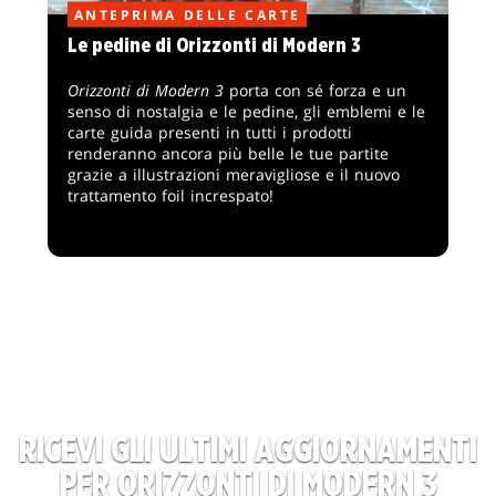
ANTEPRIMA DELLE CARTE
Le pedine di Orizzonti di Modern 3
Orizzonti di Modern 3
porta con sé forza e un
senso di nostalgia e le pedine, gli emblemi e le
carte guida presenti in tutti i prodotti
renderanno ancora più belle le tue partite
grazie a illustrazioni meravigliose e il nuovo
trattamento foil increspato!
CARICA ALTRO
RICEVI GLI ULTIMI AGGIORNAMENTI
PER ORIZZONTI DI MODERN 3