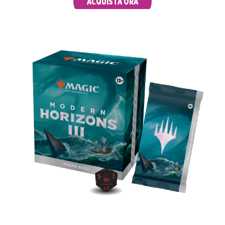
ACQUISTA ORA
PRERELEASE PACK
Scopri le tue nuove carte preferite. Partecipa