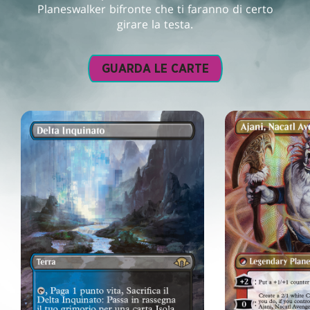
Planeswalker bifronte che ti faranno di certo
girare la testa.
GUARDA LE CARTE