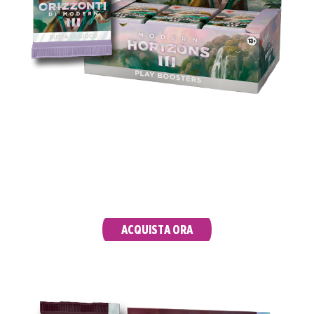
Drafta con gli amici, arricchisci il tuo mazzo
Modern o scopri il tuo prossimo comandante:
le buste di gioco sono perfette sia per il gioco in
Limited che per il divertimento dello
sbustamento.
ACQUISTA ORA
COLLECTOR BOOSTER