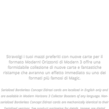
Stravolgi i tuoi mazzi preferiti con nuove carte per il
formato Modern! Orizzonti di Modern 3 offre una
formidabile collezione di nuove carte e fantastiche
ristampe che avranno un effetto immediato su uno dei
formati più famosi di Magic.
Serialized Borderless Concept Eldrazi cards are localized in English only and
are available in Modern Horizons 3 Collector Boosters of any language. Non-
serialized Borderless Concept Eldrazi cards are mechanically identical to their
Serialized versions. See product packaging for details. Images are digital