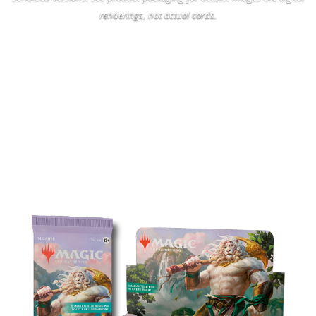
renderings, not actual cards.
LINEA DI PRODOTTI DI
ORIZZONTI DI MODERN 3
BUSTE DI GIOCO