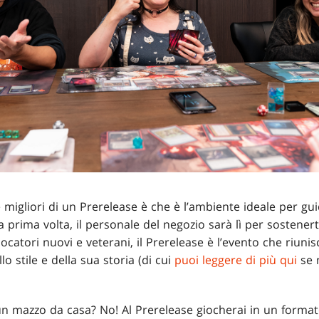
e migliori di un Prerelease è che è l’ambiente ideale per gu
 prima volta, il personale del negozio sarà lì per sostenerti
ocatori nuovi e veterani, il Prerelease è l’evento che riunis
lo stile e della sua storia (di cui
puoi leggere di più qui
se n
 un mazzo da casa? No! Al Prerelease giocherai in un form