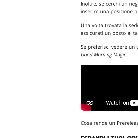
Inoltre, se cerchi un ne
inserire una posizione pe
Una volta trovata la sede
assicurati un posto al ta
Se preferisci vedere un
Good Morning Magic
:
Cosa rende un Prereleas