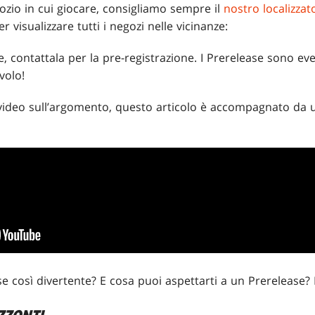
gozio in cui giocare, consigliamo sempre il
nostro localizzat
r visualizzare tutti i negozi nelle vicinanze:
, contattala per la pre-registrazione. I Prerelease sono eve
volo!
 video sull’argomento, questo articolo è accompagnato da u
e così divertente? E cosa puoi aspettarti a un Prerelease?