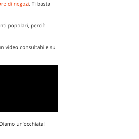
ore di negozi
. Ti basta
nti popolari, perciò
n video consultabile su
 Diamo un’occhiata!