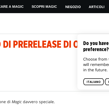
NEGOZIO
ARTICOLI
CARE A MAGIC
SCOPRI MAGIC
DI PRERELEASE DI ORIZZONT
Do you have
preference?
Choose from 
will remembe
in the future.
ITALIANO
one di
Magic
davvero speciale.