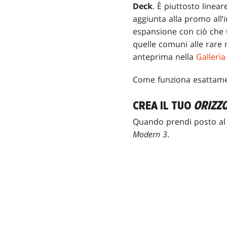
Deck
. È piuttosto linear
aggiunta alla promo all’
espansione con ciò che t
quelle comuni alle rare m
anteprima nella
Galleria
Come funziona esattament
CREA IL TUO
ORIZZ
Quando prendi posto al 
Modern 3
.