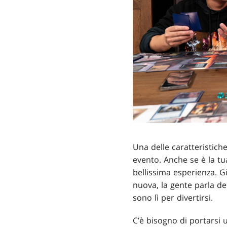
Una delle caratteristich
evento. Anche se è la tua
bellissima esperienza. Gi
nuova, la gente parla del
sono lì per divertirsi.
C’è bisogno di portarsi