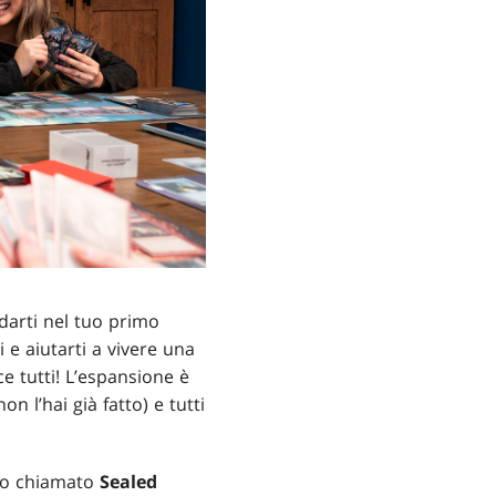
idarti nel tuo primo
 e aiutarti a vivere una
ce tutti! L’espansione è
on l’hai già fatto) e tutti
ato chiamato
Sealed