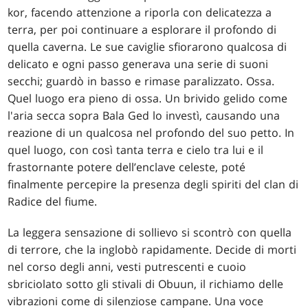
kor, facendo attenzione a riporla con delicatezza a
terra, per poi continuare a esplorare il profondo di
quella caverna. Le sue caviglie sfiorarono qualcosa di
delicato e ogni passo generava una serie di suoni
secchi; guardò in basso e rimase paralizzato. Ossa.
Quel luogo era pieno di ossa. Un brivido gelido come
l'aria secca sopra Bala Ged lo investì, causando una
reazione di un qualcosa nel profondo del suo petto. In
quel luogo, con così tanta terra e cielo tra lui e il
frastornante potere dell’enclave celeste, poté
finalmente percepire la presenza degli spiriti del clan di
Radice del fiume.
La leggera sensazione di sollievo si scontrò con quella
di terrore, che la inglobò rapidamente. Decide di morti
nel corso degli anni, vesti putrescenti e cuoio
sbriciolato sotto gli stivali di Obuun, il richiamo delle
vibrazioni come di silenziose campane. Una voce