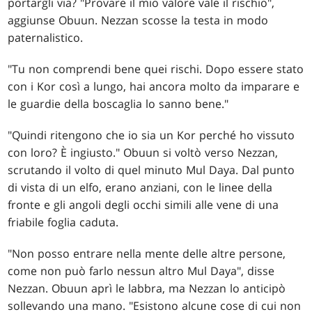
portargli via? "Provare il mio valore vale il rischio",
aggiunse Obuun. Nezzan scosse la testa in modo
paternalistico.
"Tu non comprendi bene quei rischi. Dopo essere stato
con i Kor così a lungo, hai ancora molto da imparare e
le guardie della boscaglia lo sanno bene."
"Quindi ritengono che io sia un Kor perché ho vissuto
con loro? È ingiusto." Obuun si voltò verso Nezzan,
scrutando il volto di quel minuto Mul Daya. Dal punto
di vista di un elfo, erano anziani, con le linee della
fronte e gli angoli degli occhi simili alle vene di una
friabile foglia caduta.
"Non posso entrare nella mente delle altre persone,
come non può farlo nessun altro Mul Daya", disse
Nezzan. Obuun aprì le labbra, ma Nezzan lo anticipò
sollevando una mano. "Esistono alcune cose di cui non