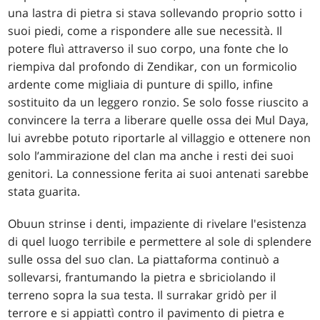
una lastra di pietra si stava sollevando proprio sotto i
suoi piedi, come a rispondere alle sue necessità. Il
potere fluì attraverso il suo corpo, una fonte che lo
riempiva dal profondo di Zendikar, con un formicolio
ardente come migliaia di punture di spillo, infine
sostituito da un leggero ronzio. Se solo fosse riuscito a
convincere la terra a liberare quelle ossa dei Mul Daya,
lui avrebbe potuto riportarle al villaggio e ottenere non
solo l’ammirazione del clan ma anche i resti dei suoi
genitori. La connessione ferita ai suoi antenati sarebbe
stata guarita.
Obuun strinse i denti, impaziente di rivelare l'esistenza
di quel luogo terribile e permettere al sole di splendere
sulle ossa del suo clan. La piattaforma continuò a
sollevarsi, frantumando la pietra e sbriciolando il
terreno sopra la sua testa. Il surrakar gridò per il
terrore e si appiattì contro il pavimento di pietra e