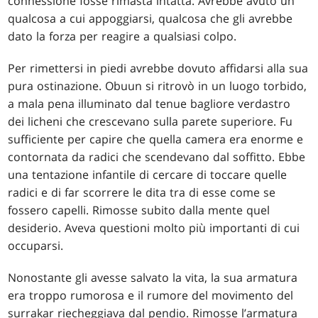
connessione fosse rimasta intatta. Avrebbe avuto un
qualcosa a cui appoggiarsi, qualcosa che gli avrebbe
dato la forza per reagire a qualsiasi colpo.
Per rimettersi in piedi avrebbe dovuto affidarsi alla sua
pura ostinazione. Obuun si ritrovò in un luogo torbido,
a mala pena illuminato dal tenue bagliore verdastro
dei licheni che crescevano sulla parete superiore. Fu
sufficiente per capire che quella camera era enorme e
contornata da radici che scendevano dal soffitto. Ebbe
una tentazione infantile di cercare di toccare quelle
radici e di far scorrere le dita tra di esse come se
fossero capelli. Rimosse subito dalla mente quel
desiderio. Aveva questioni molto più importanti di cui
occuparsi.
Nonostante gli avesse salvato la vita, la sua armatura
era troppo rumorosa e il rumore del movimento del
surrakar riecheggiava dal pendio. Rimosse l’armatura