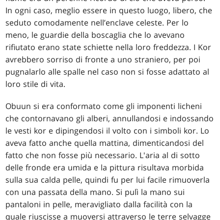
In ogni caso, meglio essere in questo luogo, libero, che
seduto comodamente nell’enclave celeste. Per lo
meno, le guardie della boscaglia che lo avevano
rifiutato erano state schiette nella loro freddezza. I Kor
avrebbero sorriso di fronte a uno straniero, per poi
pugnalarlo alle spalle nel caso non si fosse adattato al
loro stile di vita.
Obuun si era conformato come gli imponenti licheni
che contornavano gli alberi, annullandosi e indossando
le vesti kor e dipingendosi il volto con i simboli kor. Lo
aveva fatto anche quella mattina, dimenticandosi del
fatto che non fosse più necessario. L'aria al di sotto
delle fronde era umida e la pittura risultava morbida
sulla sua calda pelle, quindi fu per lui facile rimuoverla
con una passata della mano. Si pulì la mano sui
pantaloni in pelle, meravigliato dalla facilità con la
quale riuscisse a muoversi attraverso le terre selvagge