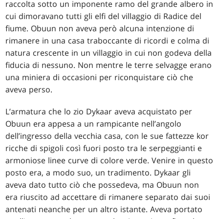
raccolta sotto un imponente ramo del grande albero in
cui dimoravano tutti gli elfi del villaggio di Radice del
fiume. Obuun non aveva però alcuna intenzione di
rimanere in una casa traboccante di ricordi e colma di
natura crescente in un villaggio in cui non godeva della
fiducia di nessuno. Non mentre le terre selvagge erano
una miniera di occasioni per riconquistare ciò che
aveva perso.
L’armatura che lo zio Dykaar aveva acquistato per
Obuun era appesa a un rampicante nell’angolo
dell’ingresso della vecchia casa, con le sue fattezze kor
ricche di spigoli così fuori posto tra le serpeggianti e
armoniose linee curve di colore verde. Venire in questo
posto era, a modo suo, un tradimento. Dykaar gli
aveva dato tutto ciò che possedeva, ma Obuun non
era riuscito ad accettare di rimanere separato dai suoi
antenati neanche per un altro istante. Aveva portato