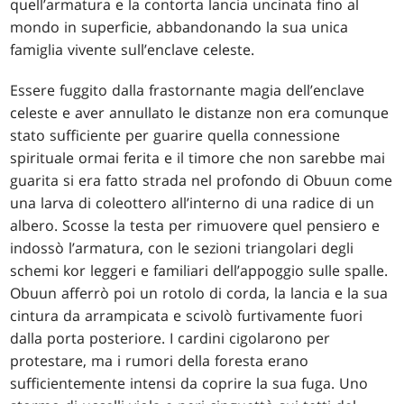
quell’armatura e la contorta lancia uncinata fino al
mondo in superficie, abbandonando la sua unica
famiglia vivente sull’enclave celeste.
Essere fuggito dalla frastornante magia dell’enclave
celeste e aver annullato le distanze non era comunque
stato sufficiente per guarire quella connessione
spirituale ormai ferita e il timore che non sarebbe mai
guarita si era fatto strada nel profondo di Obuun come
una larva di coleottero all’interno di una radice di un
albero. Scosse la testa per rimuovere quel pensiero e
indossò l’armatura, con le sezioni triangolari degli
schemi kor leggeri e familiari dell’appoggio sulle spalle.
Obuun afferrò poi un rotolo di corda, la lancia e la sua
cintura da arrampicata e scivolò furtivamente fuori
dalla porta posteriore. I cardini cigolarono per
protestare, ma i rumori della foresta erano
sufficientemente intensi da coprire la sua fuga. Uno