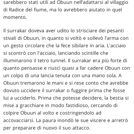
sarebbero stati utili ad Obuun nell’adattarsi al villaggio
di Radice del fiume, ma lo avrebbero aiutato in quel
momento.
Il surrakar doveva aver udito lo strisciare dei pesanti
stivali di Obuun, in quanto si voltò e sollevò l’arma con
un gesto circolare che la fece sibilare in aria. L'acciaio
si scontrò con l'acciaio, lanciando scintille che
illuminarono il tetro tunnel. Il surrakar era più forte di
quanto pensasse e riuscì quasi a far cadere Obuun con
un colpo di una lancia tenuta con una mano sola. A
Obuun tremarono le mani e si rese conto che avrebbe
dovuto uccidere il surrakar o fuggire prima che fosse
lui a ucciderlo. Prima che potesse decidere, la bestia si
mise a gracchiare in modo fastidioso, cercando di
colpire Obuun al volto e costringendolo ad
accovacciarsi. La paura inondò le sue viscere e arretrò
per preparare di nuovo il suo attacco.