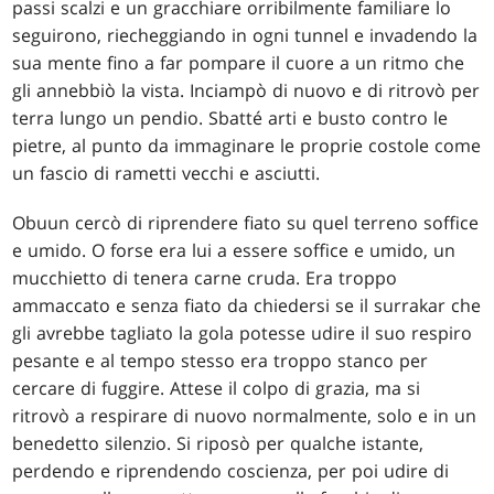
passi scalzi e un gracchiare orribilmente familiare lo
seguirono, riecheggiando in ogni tunnel e invadendo la
sua mente fino a far pompare il cuore a un ritmo che
gli annebbiò la vista. Inciampò di nuovo e di ritrovò per
terra lungo un pendio. Sbatté arti e busto contro le
pietre, al punto da immaginare le proprie costole come
un fascio di rametti vecchi e asciutti.
Obuun cercò di riprendere fiato su quel terreno soffice
e umido. O forse era lui a essere soffice e umido, un
mucchietto di tenera carne cruda. Era troppo
ammaccato e senza fiato da chiedersi se il surrakar che
gli avrebbe tagliato la gola potesse udire il suo respiro
pesante e al tempo stesso era troppo stanco per
cercare di fuggire. Attese il colpo di grazia, ma si
ritrovò a respirare di nuovo normalmente, solo e in un
benedetto silenzio. Si riposò per qualche istante,
perdendo e riprendendo coscienza, per poi udire di