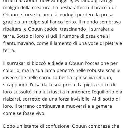
un’arma. Obuun doveva fuggire, evitando gli artigli
maligni della creatura. La bestia afferrò il braccio di
Obuun e torse la lama facendogli perdere la presa
grazie a un colpo sul fianco ferito. Il mondo sembrava
ribaltarsi e Obuun cadde, trascinando il surrakar a
terra. Sotto di loro si udì il rumore di ossa che si
frantumavano, come il lamento di una voce di pietra e
terra.
Il surrakar si bloccò e diede a Obuun l’occasione per
colpirlo, ma la sua lama penetrò nelle robuste scaglie
invece che nelle carni. La bestia spinse via Obuun,
strappando l’elsa dalla sua presa. La pietra sotto di
loro sussultò, ma lui riuscì a mantenere l’equilibrio e a
rialzarsi, sorretto da una forza invisibile. Al di sotto di
loro, il terreno continuava a muoversi e a gemere
come se fosse vivo.
Dopo un istante di confusione, Obuun comprese che