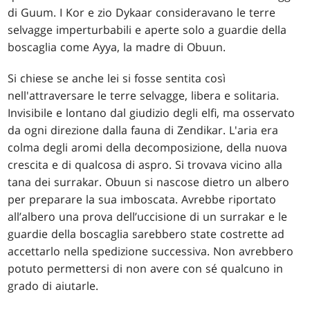
di Guum. I Kor e zio Dykaar consideravano le terre
selvagge imperturbabili e aperte solo a guardie della
boscaglia come Ayya, la madre di Obuun.
Si chiese se anche lei si fosse sentita così
nell'attraversare le terre selvagge, libera e solitaria.
Invisibile e lontano dal giudizio degli elfi, ma osservato
da ogni direzione dalla fauna di Zendikar. L'aria era
colma degli aromi della decomposizione, della nuova
crescita e di qualcosa di aspro. Si trovava vicino alla
tana dei surrakar. Obuun si nascose dietro un albero
per preparare la sua imboscata. Avrebbe riportato
all’albero una prova dell’uccisione di un surrakar e le
guardie della boscaglia sarebbero state costrette ad
accettarlo nella spedizione successiva. Non avrebbero
potuto permettersi di non avere con sé qualcuno in
grado di aiutarle.