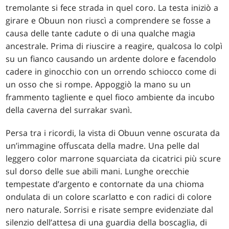
tremolante si fece strada in quel coro. La testa iniziò a
girare e Obuun non riuscì a comprendere se fosse a
causa delle tante cadute o di una qualche magia
ancestrale. Prima di riuscire a reagire, qualcosa lo colpì
su un fianco causando un ardente dolore e facendolo
cadere in ginocchio con un orrendo schiocco come di
un osso che si rompe. Appoggiò la mano su un
frammento tagliente e quel fioco ambiente da incubo
della caverna del surrakar svanì.
Persa tra i ricordi, la vista di Obuun venne oscurata da
un’immagine offuscata della madre. Una pelle dal
leggero color marrone squarciata da cicatrici più scure
sul dorso delle sue abili mani. Lunghe orecchie
tempestate d’argento e contornate da una chioma
ondulata di un colore scarlatto e con radici di colore
nero naturale. Sorrisi e risate sempre evidenziate dal
silenzio dell’attesa di una guardia della boscaglia, di