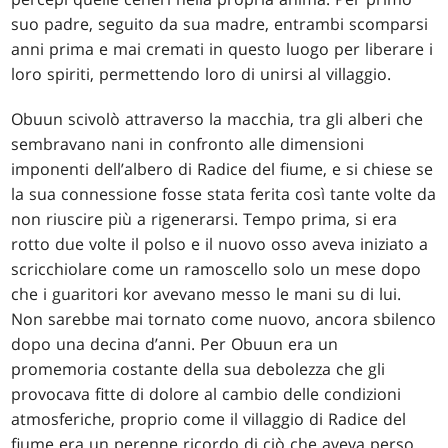
suo padre, seguito da sua madre, entrambi scomparsi
anni prima e mai cremati in questo luogo per liberare i
loro spiriti, permettendo loro di unirsi al villaggio.
Obuun scivolò attraverso la macchia, tra gli alberi che
sembravano nani in confronto alle dimensioni
imponenti dell’albero di Radice del fiume, e si chiese se
la sua connessione fosse stata ferita così tante volte da
non riuscire più a rigenerarsi. Tempo prima, si era
rotto due volte il polso e il nuovo osso aveva iniziato a
scricchiolare come un ramoscello solo un mese dopo
che i guaritori kor avevano messo le mani su di lui.
Non sarebbe mai tornato come nuovo, ancora sbilenco
dopo una decina d’anni. Per Obuun era un
promemoria costante della sua debolezza che gli
provocava fitte di dolore al cambio delle condizioni
atmosferiche, proprio come il villaggio di Radice del
fiume era un perenne ricordo di ciò che aveva perso.