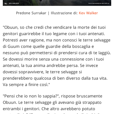
Predone Surrakar | Illustrazione di:
Kev Walker
"Obuun, so che credi che vendicare la morte dei tuoi
genitori guarirebbe il tuo legame con i tuoi antenati.
Potresti aver ragione, ma non conosci le terre selvagge
di Guum come quelle guardie della boscaglia e
nessuno può permettersi di prendersi cura di te laggiù.
Se dovessi morire senza una connessione con i tuoi
antenati, la tua anima andrebbe persa. Se invece
dovessi sopravvivere, le terre selvagge si
prenderebbero qualcosa di ben diverso dalla tua vita.
Va sempre a finire così."
"Pensi che io non lo sappia?", rispose bruscamente
Obuun. Le terre selvagge gli avevano già strappato
entrambi i genitori. Che altro avrebbero potuto