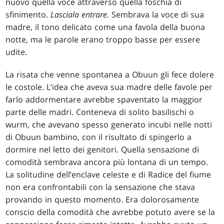
nuovo quella voce attraverso quella foschia di
sfinimento.
Lasciala entrare.
Sembrava la voce di sua
madre, il tono delicato come una favola della buona
notte, ma le parole erano troppo basse per essere
udite.
La risata che venne spontanea a Obuun gli fece dolere
le costole. L’idea che aveva sua madre delle favole per
farlo addormentare avrebbe spaventato la maggior
parte delle madri. Conteneva di solito basilischi o
wurm, che avevano spesso generato incubi nelle notti
di Obuun bambino, con il risultato di spingerlo a
dormire nel letto dei genitori. Quella sensazione di
comodità sembrava ancora più lontana di un tempo.
La solitudine dell’enclave celeste e di Radice del fiume
non era confrontabili con la sensazione che stava
provando in questo momento. Era dolorosamente
conscio della comodità che avrebbe potuto avere se la