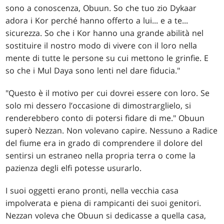
sono a conoscenza, Obuun. So che tuo zio Dykaar
adora i Kor perché hanno offerto a lui... e a te...
sicurezza. So che i Kor hanno una grande abilità nel
sostituire il nostro modo di vivere con il loro nella
mente di tutte le persone su cui mettono le grinfie. E
so che i Mul Daya sono lenti nel dare fiducia."
"Questo è il motivo per cui dovrei essere con loro. Se
solo mi dessero l’occasione di dimostrarglielo, si
renderebbero conto di potersi fidare di me." Obuun
superò Nezzan. Non volevano capire. Nessuno a Radice
del fiume era in grado di comprendere il dolore del
sentirsi un estraneo nella propria terra o come la
pazienza degli elfi potesse usurarlo.
I suoi oggetti erano pronti, nella vecchia casa
impolverata e piena di rampicanti dei suoi genitori.
Nezzan voleva che Obuun si dedicasse a quella casa,