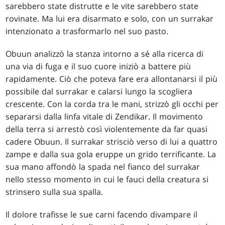
sarebbero state distrutte e le vite sarebbero state
rovinate. Ma lui era disarmato e solo, con un surrakar
intenzionato a trasformarlo nel suo pasto.
Obuun analizzò la stanza intorno a sé alla ricerca di
una via di fuga e il suo cuore iniziò a battere più
rapidamente. Ciò che poteva fare era allontanarsi il più
possibile dal surrakar e calarsi lungo la scogliera
crescente. Con la corda tra le mani, strizzò gli occhi per
separarsi dalla linfa vitale di Zendikar. Il movimento
della terra si arrestò così violentemente da far quasi
cadere Obuun. Il surrakar strisciò verso di lui a quattro
zampe e dalla sua gola eruppe un grido terrificante. La
sua mano affondò la spada nel fianco del surrakar
nello stesso momento in cui le fauci della creatura si
strinsero sulla sua spalla.
Il dolore trafisse le sue carni facendo divampare il