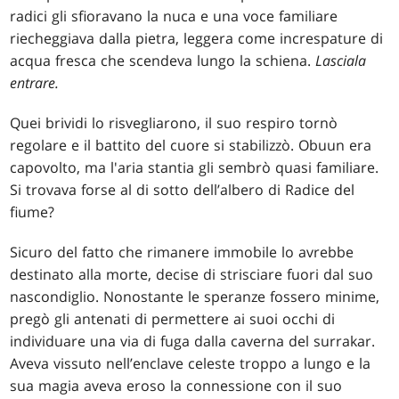
radici gli sfioravano la nuca e una voce familiare
riecheggiava dalla pietra, leggera come increspature di
acqua fresca che scendeva lungo la schiena.
Lasciala
entrare.
Quei brividi lo risvegliarono, il suo respiro tornò
regolare e il battito del cuore si stabilizzò. Obuun era
capovolto, ma l'aria stantia gli sembrò quasi familiare.
Si trovava forse al di sotto dell’albero di Radice del
fiume?
Sicuro del fatto che rimanere immobile lo avrebbe
destinato alla morte, decise di strisciare fuori dal suo
nascondiglio. Nonostante le speranze fossero minime,
pregò gli antenati di permettere ai suoi occhi di
individuare una via di fuga dalla caverna del surrakar.
Aveva vissuto nell’enclave celeste troppo a lungo e la
sua magia aveva eroso la connessione con il suo