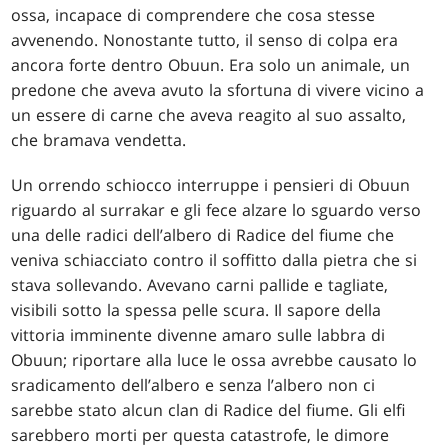
ossa, incapace di comprendere che cosa stesse
avvenendo. Nonostante tutto, il senso di colpa era
ancora forte dentro Obuun. Era solo un animale, un
predone che aveva avuto la sfortuna di vivere vicino a
un essere di carne che aveva reagito al suo assalto,
che bramava vendetta.
Un orrendo schiocco interruppe i pensieri di Obuun
riguardo al surrakar e gli fece alzare lo sguardo verso
una delle radici dell’albero di Radice del fiume che
veniva schiacciato contro il soffitto dalla pietra che si
stava sollevando. Avevano carni pallide e tagliate,
visibili sotto la spessa pelle scura. Il sapore della
vittoria imminente divenne amaro sulle labbra di
Obuun; riportare alla luce le ossa avrebbe causato lo
sradicamento dell’albero e senza l’albero non ci
sarebbe stato alcun clan di Radice del fiume. Gli elfi
sarebbero morti per questa catastrofe, le dimore