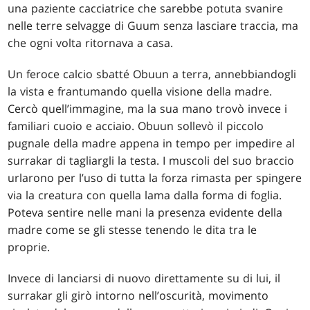
una paziente cacciatrice che sarebbe potuta svanire
nelle terre selvagge di Guum senza lasciare traccia, ma
che ogni volta ritornava a casa.
Un feroce calcio sbatté Obuun a terra, annebbiandogli
la vista e frantumando quella visione della madre.
Cercò quell’immagine, ma la sua mano trovò invece i
familiari cuoio e acciaio. Obuun sollevò il piccolo
pugnale della madre appena in tempo per impedire al
surrakar di tagliargli la testa. I muscoli del suo braccio
urlarono per l’uso di tutta la forza rimasta per spingere
via la creatura con quella lama dalla forma di foglia.
Poteva sentire nelle mani la presenza evidente della
madre come se gli stesse tenendo le dita tra le
proprie.
Invece di lanciarsi di nuovo direttamente su di lui, il
surrakar gli girò intorno nell’oscurità, movimento