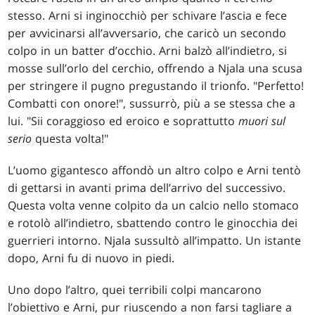
stesso. Arni si inginocchiò per schivare l’ascia e fece
per avvicinarsi all’avversario, che caricò un secondo
colpo in un batter d’occhio. Arni balzò all’indietro, si
mosse sull’orlo del cerchio, offrendo a Njala una scusa
per stringere il pugno pregustando il trionfo. "Perfetto!
Combatti con onore!", sussurrò, più a se stessa che a
lui. "Sii coraggioso ed eroico e soprattutto
muori sul
serio
questa volta!"
L’uomo gigantesco affondò un altro colpo e Arni tentò
di gettarsi in avanti prima dell’arrivo del successivo.
Questa volta venne colpito da un calcio nello stomaco
e rotolò all’indietro, sbattendo contro le ginocchia dei
guerrieri intorno. Njala sussultò all’impatto. Un istante
dopo, Arni fu di nuovo in piedi.
Uno dopo l’altro, quei terribili colpi mancarono
l’obiettivo e Arni, pur riuscendo a non farsi tagliare a