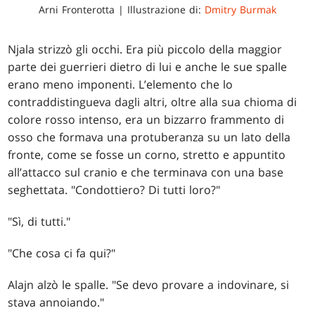
Arni Fronterotta | Illustrazione di:
Dmitry Burmak
Njala strizzò gli occhi. Era più piccolo della maggior
parte dei guerrieri dietro di lui e anche le sue spalle
erano meno imponenti. L’elemento che lo
contraddistingueva dagli altri, oltre alla sua chioma di
colore rosso intenso, era un bizzarro frammento di
osso che formava una protuberanza su un lato della
fronte, come se fosse un corno, stretto e appuntito
all’attacco sul cranio e che terminava con una base
seghettata. "Condottiero? Di tutti loro?"
"Sì, di tutti."
"Che cosa ci fa qui?"
Alajn alzò le spalle. "Se devo provare a indovinare, si
stava annoiando."