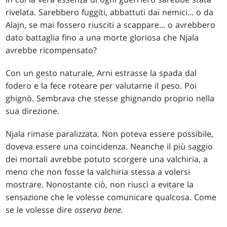
rivelata. Sarebbero fuggiti, abbattuti dai nemici... o da
Alajn, se mai fossero riusciti a scappare... o avrebbero
dato battaglia fino a una morte gloriosa che Njala
avrebbe ricompensato?
Con un gesto naturale, Arni estrasse la spada dal
fodero e la fece roteare per valutarne il peso. Poi
ghignò. Sembrava che stesse ghignando proprio nella
sua direzione.
Njala rimase paralizzata. Non poteva essere possibile,
doveva essere una coincidenza. Neanche il più saggio
dei mortali avrebbe potuto scorgere una valchiria, a
meno che non fosse la valchiria stessa a volersi
mostrare. Nonostante ciò, non riuscì a evitare la
sensazione che le volesse comunicare qualcosa. Come
se le volesse dire
osserva bene.