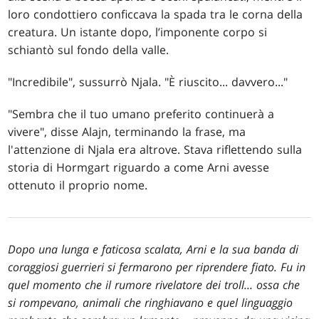
loro condottiero conficcava la spada tra le corna della
creatura. Un istante dopo, l’imponente corpo si
schiantò sul fondo della valle.
"Incredibile", sussurrò Njala. "È riuscito... davvero..."
"Sembra che il tuo umano preferito continuerà a
vivere", disse Alajn, terminando la frase, ma
l'attenzione di Njala era altrove. Stava riflettendo sulla
storia di Hormgart riguardo a come Arni avesse
ottenuto il proprio nome.
Dopo una lunga e faticosa scalata, Arni e la sua banda di
coraggiosi guerrieri si fermarono per riprendere fiato. Fu in
quel momento che il rumore rivelatore dei troll... ossa che
si rompevano, animali che ringhiavano e quel linguaggio