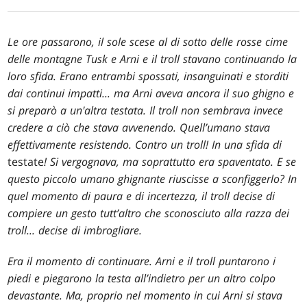
Le ore passarono, il sole scese al di sotto delle rosse cime
delle montagne Tusk e Arni e il troll stavano continuando la
loro sfida. Erano entrambi spossati, insanguinati e storditi
dai continui impatti... ma Arni aveva ancora il suo ghigno e
si preparò a un'altra testata. Il troll non sembrava invece
credere a ciò che stava avvenendo. Quell’umano stava
effettivamente resistendo. Contro un troll! In una sfida di
testate
! Si vergognava, ma soprattutto era spaventato. E se
questo piccolo umano ghignante riuscisse a sconfiggerlo? In
quel momento di paura e di incertezza, il troll decise di
compiere un gesto tutt’altro che sconosciuto alla razza dei
troll... decise di imbrogliare.
Era il momento di continuare. Arni e il troll puntarono i
piedi e piegarono la testa all’indietro per un altro colpo
devastante. Ma, proprio nel momento in cui Arni si stava