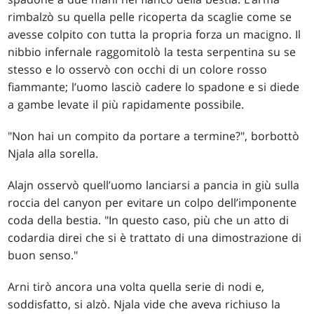
rimbalzò su quella pelle ricoperta da scaglie come se
avesse colpito con tutta la propria forza un macigno. Il
nibbio infernale raggomitolò la testa serpentina su se
stesso e lo osservò con occhi di un colore rosso
fiammante; l’uomo lasciò cadere lo spadone e si diede
a gambe levate il più rapidamente possibile.
"Non hai un compito da portare a termine?", borbottò
Njala alla sorella.
Alajn osservò quell’uomo lanciarsi a pancia in giù sulla
roccia del canyon per evitare un colpo dell’imponente
coda della bestia. "In questo caso, più che un atto di
codardia direi che si è trattato di una dimostrazione di
buon senso."
Arni tirò ancora una volta quella serie di nodi e,
soddisfatto, si alzò. Njala vide che aveva richiuso la