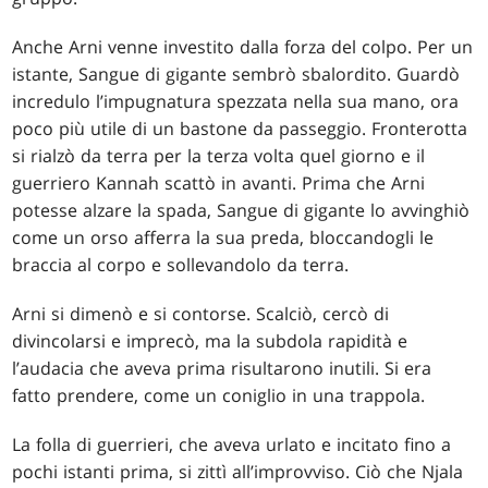
Anche Arni venne investito dalla forza del colpo. Per un
istante, Sangue di gigante sembrò sbalordito. Guardò
incredulo l’impugnatura spezzata nella sua mano, ora
poco più utile di un bastone da passeggio. Fronterotta
si rialzò da terra per la terza volta quel giorno e il
guerriero Kannah scattò in avanti. Prima che Arni
potesse alzare la spada, Sangue di gigante lo avvinghiò
come un orso afferra la sua preda, bloccandogli le
braccia al corpo e sollevandolo da terra.
Arni si dimenò e si contorse. Scalciò, cercò di
divincolarsi e imprecò, ma la subdola rapidità e
l’audacia che aveva prima risultarono inutili. Si era
fatto prendere, come un coniglio in una trappola.
La folla di guerrieri, che aveva urlato e incitato fino a
pochi istanti prima, si zittì all’improvviso. Ciò che Njala