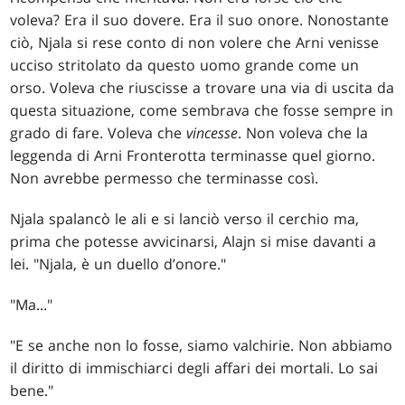
voleva? Era il suo dovere. Era il suo onore. Nonostante
ciò, Njala si rese conto di non volere che Arni venisse
ucciso stritolato da questo uomo grande come un
orso. Voleva che riuscisse a trovare una via di uscita da
questa situazione, come sembrava che fosse sempre in
grado di fare. Voleva che
vincesse
. Non voleva che la
leggenda di Arni Fronterotta terminasse quel giorno.
Non avrebbe permesso che terminasse così.
Njala spalancò le ali e si lanciò verso il cerchio ma,
prima che potesse avvicinarsi, Alajn si mise davanti a
lei. "Njala, è un duello d’onore."
"Ma..."
"E se anche non lo fosse, siamo valchirie. Non abbiamo
il diritto di immischiarci degli affari dei mortali. Lo sai
bene."