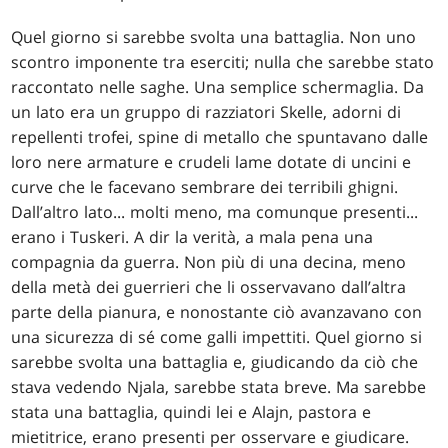
Quel giorno si sarebbe svolta una battaglia. Non uno
scontro imponente tra eserciti; nulla che sarebbe stato
raccontato nelle saghe. Una semplice schermaglia. Da
un lato era un gruppo di razziatori Skelle, adorni di
repellenti trofei, spine di metallo che spuntavano dalle
loro nere armature e crudeli lame dotate di uncini e
curve che le facevano sembrare dei terribili ghigni.
Dall’altro lato... molti meno, ma comunque presenti...
erano i Tuskeri. A dir la verità, a mala pena una
compagnia da guerra. Non più di una decina, meno
della metà dei guerrieri che li osservavano dall’altra
parte della pianura, e nonostante ciò avanzavano con
una sicurezza di sé come galli impettiti. Quel giorno si
sarebbe svolta una battaglia e, giudicando da ciò che
stava vedendo Njala, sarebbe stata breve. Ma sarebbe
stata una battaglia, quindi lei e Alajn, pastora e
mietitrice, erano presenti per osservare e giudicare.