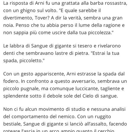
La risposta di Arni fu una grattata alla barba rossastra,
con un ghigno sul volto. "E quale sarebbe il
divertimento, Tover? A dir la verità, sembra una gran
noia. Penso che tu abbia perso il lume della ragione e
non sappia più come uscire dalla tua piccolezza."
Le labbra di Sangue di gigante si tesero e rivelarono
denti che sembravano lastre di pietra. "Estrai la tua
spada, piccoletto."
Con un gesto appariscente, Arni estrasse la spada dal
fodero. In confronto a questo avversario, sembrava un
piccolo pugnale, ma comunque luccicante, tagliente e
splendente sotto il debole sole del Cielo di sangue.
Non ci fu alcun movimento di studio e nessuna analisi
del comportamento del nemico. Con un ruggito
bestiale, Sangue di gigante si lanciò all’assalto, facendo
roteare l’ascia in un arco ampio quanto il cerchio