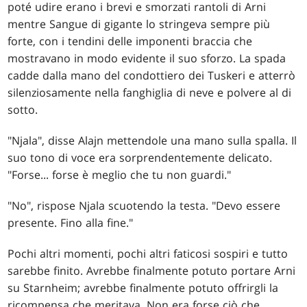
poté udire erano i brevi e smorzati rantoli di Arni
mentre Sangue di gigante lo stringeva sempre più
forte, con i tendini delle imponenti braccia che
mostravano in modo evidente il suo sforzo. La spada
cadde dalla mano del condottiero dei Tuskeri e atterrò
silenziosamente nella fanghiglia di neve e polvere al di
sotto.
"Njala", disse Alajn mettendole una mano sulla spalla. Il
suo tono di voce era sorprendentemente delicato.
"Forse... forse è meglio che tu non guardi."
"No", rispose Njala scuotendo la testa. "Devo essere
presente. Fino alla fine."
Pochi altri momenti, pochi altri faticosi sospiri e tutto
sarebbe finito. Avrebbe finalmente potuto portare Arni
su Starnheim; avrebbe finalmente potuto offrirgli la
ricompensa che meritava. Non era forse ciò che