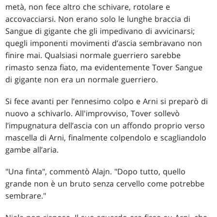
metà, non fece altro che schivare, rotolare e
accovacciarsi. Non erano solo le lunghe braccia di
Sangue di gigante che gli impedivano di avvicinarsi;
quegli imponenti movimenti d’ascia sembravano non
finire mai. Qualsiasi normale guerriero sarebbe
rimasto senza fiato, ma evidentemente Tover Sangue
di gigante non era un normale guerriero.
Si fece avanti per l’ennesimo colpo e Arni si preparò di
nuovo a schivarlo. All'improvviso, Tover sollevò
l’impugnatura dell’ascia con un affondo proprio verso
mascella di Arni, finalmente colpendolo e scagliandolo
gambe all’aria.
"Una finta", commentò Alajn. "Dopo tutto, quello
grande non è un bruto senza cervello come potrebbe
sembrare."