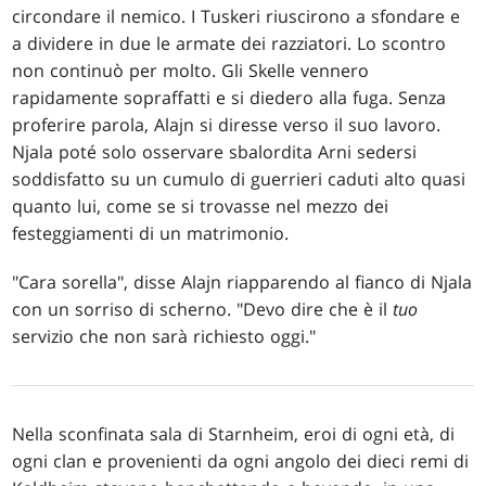
circondare il nemico. I Tuskeri riuscirono a sfondare e
a dividere in due le armate dei razziatori. Lo scontro
non continuò per molto. Gli Skelle vennero
rapidamente sopraffatti e si diedero alla fuga. Senza
proferire parola, Alajn si diresse verso il suo lavoro.
Njala poté solo osservare sbalordita Arni sedersi
soddisfatto su un cumulo di guerrieri caduti alto quasi
quanto lui, come se si trovasse nel mezzo dei
festeggiamenti di un matrimonio.
"Cara sorella", disse Alajn riapparendo al fianco di Njala
con un sorriso di scherno. "Devo dire che è il
tuo
servizio che non sarà richiesto oggi."
Nella sconfinata sala di Starnheim, eroi di ogni età, di
ogni clan e provenienti da ogni angolo dei dieci remi di