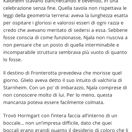
Kaldheim stavano banchettando e bevendo, in una
celebrazione senza fine. Quella tavola non rispettava le
leggi della geometria terrena: aveva la lunghezza esatta
per ospitare i gloriosi e valorosi esseri di ogni razza e
credo che avevano meritato di sedersi a essa. Sebbene
fosse conscia di come funzionasse, Njala non riusciva a
non pensare che un posto di quella interminabile e
incomparabile struttura sembrava più vuoto di quanto
lo fosse.
Il destino di Fronterotta prevedeva che morisse quel
giorno. Glielo aveva detto il suo intuito di valchiria di
Starnheim. Con un po’ di imbarazzo, Njala comprese di
non conoscere molto di lui. Per lo meno, questa
mancanza poteva essere facilmente colmata.
Trovò Hormgart con l’intera faccia all’interno di un
boccale... non un’impresa difficile, dato che quei
boccali erano grandi quanto il desiderio di coloro che li