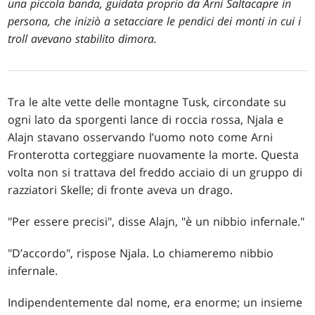
una piccola banda, guidata proprio da Arni Saltacapre in
persona, che iniziò a setacciare le pendici dei monti in cui i
troll avevano stabilito dimora.
Tra le alte vette delle montagne Tusk, circondate su
ogni lato da sporgenti lance di roccia rossa, Njala e
Alajn stavano osservando l’uomo noto come Arni
Fronterotta corteggiare nuovamente la morte. Questa
volta non si trattava del freddo acciaio di un gruppo di
razziatori Skelle; di fronte aveva un drago.
"Per essere precisi", disse Alajn, "è un nibbio infernale."
"D’accordo", rispose Njala. Lo chiameremo nibbio
infernale.
Indipendentemente dal nome, era enorme; un insieme