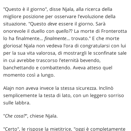
"Questo è il giorno", disse Njala, alla ricerca della
migliore posizione per osservare l’evoluzione della
situazione. "Questo
deve
essere il giorno. Sarà
onorevole il duello con
quello?
? La morte di Fronterotta
lo ha finalmente...
finalmente
... trovato." E che morte
gloriosa! Njala non vedeva l’ora di congratularsi con lui
per la sua vita valorosa, di mostrargli le sconfinate sale
in cui avrebbe trascorso l’eternità bevendo,
banchettando e combattendo. Aveva atteso quel
momento così a lungo.
Alajn non aveva invece la stessa sicurezza. Inclinò
semplicemente la testa di lato, con un leggero sorriso
sulle labbra.
"
Che cosa?
", chiese Njala.
"Certo", le rispose la mietitrice, "oggi è completamente