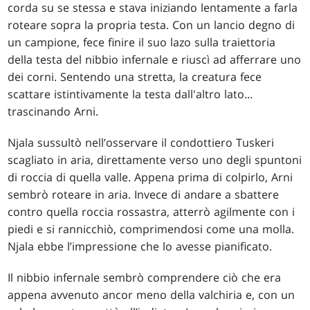
corda su se stessa e stava iniziando lentamente a farla
roteare sopra la propria testa. Con un lancio degno di
un campione, fece finire il suo lazo sulla traiettoria
della testa del nibbio infernale e riuscì ad afferrare uno
dei corni. Sentendo una stretta, la creatura fece
scattare istintivamente la testa dall'altro lato...
trascinando Arni.
Njala sussultò nell’osservare il condottiero Tuskeri
scagliato in aria, direttamente verso uno degli spuntoni
di roccia di quella valle. Appena prima di colpirlo, Arni
sembrò roteare in aria. Invece di andare a sbattere
contro quella roccia rossastra, atterrò agilmente con i
piedi e si rannicchiò, comprimendosi come una molla.
Njala ebbe l’impressione che lo avesse pianificato.
Il nibbio infernale sembrò comprendere ciò che era
appena avvenuto ancor meno della valchiria e, con un