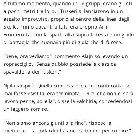
All’ultimo momento, quando i due gruppi erano giunti
a pochi metri tra loro, i Tuskeri si lanciarono in un
assalto improvviso, proprio al centro della linea degli
Skelle. Primo davanti a tutti era proprio Arni
Fronterotta, con la spada alta sopra la testa e un grido
di battaglia che suonava più di gioia che di furore.
"Bene, ora vediamo", commentò Alajn sollevando un
sopracciglio. "Senza dubbio possiede la classica
spavalderia dei Tuskeri."
Njala sospirò. Quella connessione con Fronterotta, se
mai fosse esistita, era terminata. "Direi che non ci sarà
lavoro per te, sorella", disse la valchiria, concedendosi
un leggero sorriso.
"Non siamo ancora giunti alla fine", rispose la
mietitrice. "La codardia ha ancora tempo per colpire."