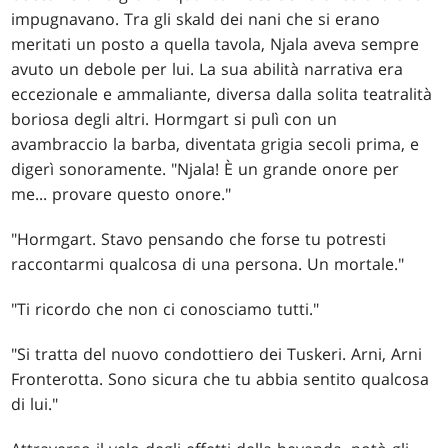
impugnavano. Tra gli skald dei nani che si erano
meritati un posto a quella tavola, Njala aveva sempre
avuto un debole per lui. La sua abilità narrativa era
eccezionale e ammaliante, diversa dalla solita teatralità
boriosa degli altri. Hormgart si pulì con un
avambraccio la barba, diventata grigia secoli prima, e
digerì sonoramente. "Njala! È un grande onore per
me... provare questo onore."
"Hormgart. Stavo pensando che forse tu potresti
raccontarmi qualcosa di una persona. Un mortale."
"Ti ricordo che non ci conosciamo tutti."
"Si tratta del nuovo condottiero dei Tuskeri. Arni, Arni
Fronterotta. Sono sicura che tu abbia sentito qualcosa
di lui."