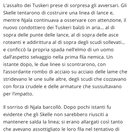
L'assalto dei Tuskeri prese di sorpresa gli avversari. Gli
Skelle tentarono di costruire una linea di lance e,
mentre Njala continuava a osservare con attenzione, il
nuovo condottiero dei Tuskeri balzò in aria... al di
sopra delle punte delle lance, al di sopra delle asce
roteanti e addirittura al di sopra degli scudi sollevati...
e conficcò la propria spada nell’elmo di un uomo
dall’aspetto selvaggio nella prima fila nemica. Un
istante dopo, le due linee si scontrarono, con
l’assordante rombo di acciaio su acciaio delle lame che
stridevano le une sulle altre, degli scudi che cozzavano
con forza crudele e delle armature che sussultavano
per l’impatto.
Il sorriso di Njala barcollò. Dopo pochi istanti fu
evidente che gli Skelle non sarebbero riusciti a
mantenere salda la linea; si erano allargati così tanto
che avevano assottigliato le loro fila nel tentativo di