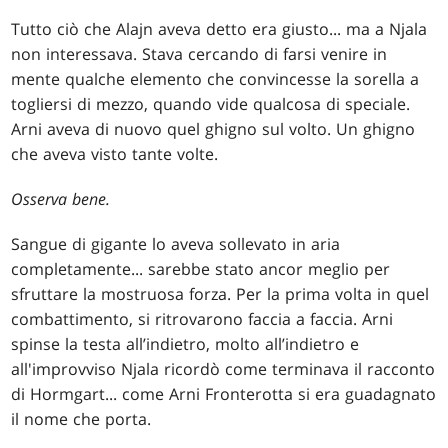
Tutto ciò che Alajn aveva detto era giusto... ma a Njala
non interessava. Stava cercando di farsi venire in
mente qualche elemento che convincesse la sorella a
togliersi di mezzo, quando vide qualcosa di speciale.
Arni aveva di nuovo quel ghigno sul volto. Un ghigno
che aveva visto tante volte.
Osserva bene.
Sangue di gigante lo aveva sollevato in aria
completamente... sarebbe stato ancor meglio per
sfruttare la mostruosa forza. Per la prima volta in quel
combattimento, si ritrovarono faccia a faccia. Arni
spinse la testa all’indietro, molto all’indietro e
all'improvviso Njala ricordò come terminava il racconto
di Hormgart... come Arni Fronterotta si era guadagnato
il nome che porta.