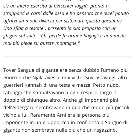
c’è un intero esercito di berserker laggiù, pronto a
strapparvi le carni dalle ossa e ho pensato che avrei potuto
offrirvi un modo diverso per sistemare questa questione.
Una sfida a testate", presentò la sua proposta con un
ghigno sul volto. "Chi perde fa armi e bagagli e non mette
mai più piede su queste montagne."
Tover Sangue di gigante era senza dubbio l’umano più
enorme che Njala avesse mai visto. Sovrastava gli altri
guerrieri Kannah di una testa e mezza. Petto nudo,
tatuaggi che sobbalzavano a ogni respiro, largo il
doppio di chiunque altro. Anche gli imponenti pini
dell’Aldergard sembravano in qualche modo più piccoli
vicino a lui. Raramente Arni era la persona più
imponente in un gruppo, ma in confronto a Sangue di
gigante non sembrava nulla più che un ragazzino.