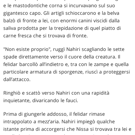
e le mastodontiche corna si incurvavano sul suo
gigantesco capo. Gli artigli schioccarono e la belva
balzò di fronte a lei, con enormi canini viscidi dalla
saliva prodotta per la trepidazione di quel piatto di
carne fresca che si trovava di fronte.
"Non esiste proprio", ruggì Nahiri scagliando le sette
spade direttamente verso il cuore della creatura. Il
felidar barcollò all’indietro e, tra con le zampe e quella
particolare armatura di sporgenze, riuscì a proteggersi
dall’attacco.
Ringhiò e scattò verso Nahiri con una rapidità
inquietante, divaricando le fauci.
Prima di giungerle addosso, il felidar rimase
intrappolato a mezz’aria. Nahiri impiegò qualche
istante prima di accorgersi che Nissa si trovava tra lei e