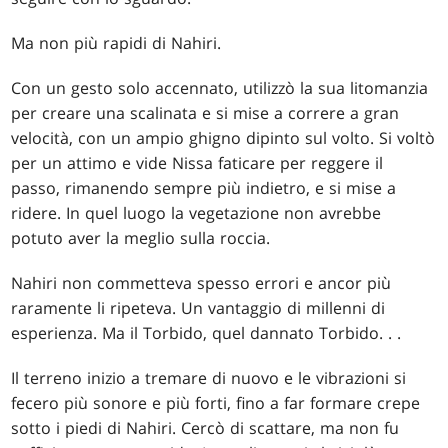
Ma non più rapidi di Nahiri.
Con un gesto solo accennato, utilizzò la sua litomanzia
per creare una scalinata e si mise a correre a gran
velocità, con un ampio ghigno dipinto sul volto. Si voltò
per un attimo e vide Nissa faticare per reggere il
passo, rimanendo sempre più indietro, e si mise a
ridere. In quel luogo la vegetazione non avrebbe
potuto aver la meglio sulla roccia.
Nahiri non commetteva spesso errori e ancor più
raramente li ripeteva. Un vantaggio di millenni di
esperienza. Ma il Torbido, quel dannato Torbido
. . .
Il terreno inizio a tremare di nuovo e le vibrazioni si
fecero più sonore e più forti, fino a far formare crepe
sotto i piedi di Nahiri. Cercò di scattare, ma non fu