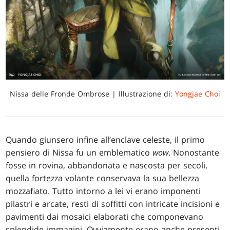
Nissa delle Fronde Ombrose | Illustrazione di:
Yongjae Choi
Quando giunsero infine all’enclave celeste, il primo
pensiero di Nissa fu un emblematico
wow
. Nonostante
fosse in rovina, abbandonata e nascosta per secoli,
quella fortezza volante conservava la sua bellezza
mozzafiato. Tutto intorno a lei vi erano imponenti
pilastri e arcate, resti di soffitti con intricate incisioni e
pavimenti dai mosaici elaborati che componevano
splendide immagini. Ovviamente erano anche presenti