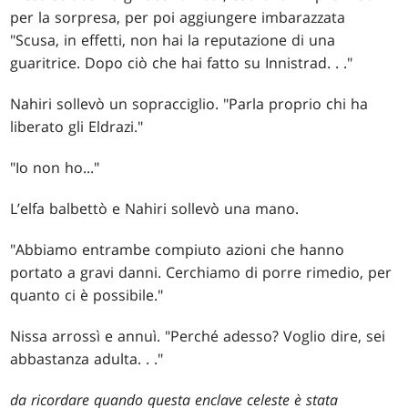
per la sorpresa, per poi aggiungere imbarazzata
"Scusa, in effetti, non hai la reputazione di una
guaritrice. Dopo ciò che hai fatto su Innistrad
. . .
"
Nahiri sollevò un sopracciglio. "Parla proprio chi ha
liberato gli Eldrazi."
"Io non ho..."
L’elfa balbettò e Nahiri sollevò una mano.
"Abbiamo entrambe compiuto azioni che hanno
portato a gravi danni. Cerchiamo di porre rimedio, per
quanto ci è possibile."
Nissa arrossì e annuì. "Perché adesso? Voglio dire, sei
abbastanza adulta
. . .
"
da ricordare quando questa enclave celeste è stata