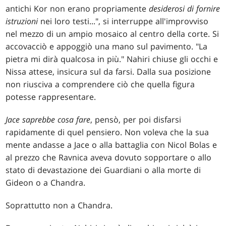
antichi Kor non erano propriamente
desiderosi di fornire
istruzioni
nei loro testi...", si interruppe all'improvviso
nel mezzo di un ampio mosaico al centro della corte. Si
accovacciò e appoggiò una mano sul pavimento. "La
pietra mi dirà qualcosa in più." Nahiri chiuse gli occhi e
Nissa attese, insicura sul da farsi. Dalla sua posizione
non riusciva a comprendere ciò che quella figura
potesse rappresentare.
Jace saprebbe cosa fare
, pensò, per poi disfarsi
rapidamente di quel pensiero. Non voleva che la sua
mente andasse a Jace o alla battaglia con Nicol Bolas e
al prezzo che Ravnica aveva dovuto sopportare o allo
stato di devastazione dei Guardiani o alla morte di
Gideon o a Chandra.
Soprattutto non a Chandra.