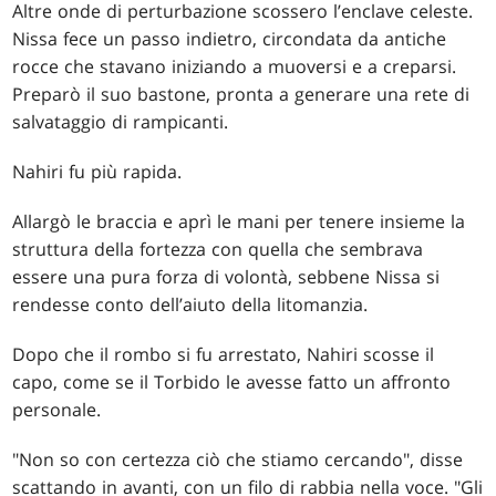
Altre onde di perturbazione scossero l’enclave celeste.
Nissa fece un passo indietro, circondata da antiche
rocce che stavano iniziando a muoversi e a creparsi.
Preparò il suo bastone, pronta a generare una rete di
salvataggio di rampicanti.
Nahiri fu più rapida.
Allargò le braccia e aprì le mani per tenere insieme la
struttura della fortezza con quella che sembrava
essere una pura forza di volontà, sebbene Nissa si
rendesse conto dell’aiuto della litomanzia.
Dopo che il rombo si fu arrestato, Nahiri scosse il
capo, come se il Torbido le avesse fatto un affronto
personale.
"Non so con certezza ciò che stiamo cercando", disse
scattando in avanti, con un filo di rabbia nella voce. "Gli