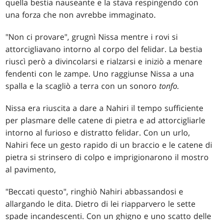
quella bestia nauseante e la stava respingendo con
una forza che non avrebbe immaginato.
"Non ci provare", grugnì Nissa mentre i rovi si
attorcigliavano intorno al corpo del felidar. La bestia
riuscì però a divincolarsi e rialzarsi e iniziò a menare
fendenti con le zampe. Uno raggiunse Nissa a una
spalla e la scagliò a terra con un sonoro
tonfo.
Nissa era riuscita a dare a Nahiri il tempo sufficiente
per plasmare delle catene di pietra e ad attorcigliarle
intorno al furioso e distratto felidar. Con un urlo,
Nahiri fece un gesto rapido di un braccio e le catene di
pietra si strinsero di colpo e imprigionarono il mostro
al pavimento,
"Beccati questo", ringhiò Nahiri abbassandosi e
allargando le dita. Dietro di lei riapparvero le sette
spade incandescenti. Con un ghigno e uno scatto delle