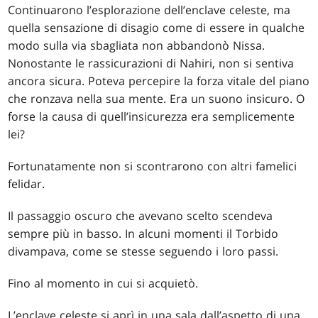
Continuarono l’esplorazione dell’enclave celeste, ma
quella sensazione di disagio come di essere in qualche
modo sulla via sbagliata non abbandonò Nissa.
Nonostante le rassicurazioni di Nahiri, non si sentiva
ancora sicura. Poteva percepire la forza vitale del piano
che ronzava nella sua mente. Era un suono insicuro. O
forse la causa di quell’insicurezza era semplicemente
lei?
Fortunatamente non si scontrarono con altri famelici
felidar.
Il passaggio oscuro che avevano scelto scendeva
sempre più in basso. In alcuni momenti il Torbido
divampava, come se stesse seguendo i loro passi.
Fino al momento in cui si acquietò.
L’enclave celeste si aprì in una sala dall’aspetto di una