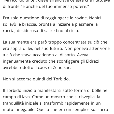
di fronte "e anche del tuo immenso potere."
Era solo questione di raggiungere le rovine. Nahiri
sollevò le braccia, pronta a iniziare a plasmare la
roccia, desiderosa di salire fino al cielo.
La sua mente era però troppo concentrata su ciò che
era sopra di lei, nel suo futuro. Non poneva attenzione
a ciò che stava accadendo al di sotto. Aveva
ingenuamente creduto che sconfiggere gli Eldrazi
avrebbe ridotto il caos di Zendikar.
Non si accorse quindi del Torbido.
Il Torbido iniziò a manifestarsi sotto forma di bolle nel
campo di lava. Come un mostro che si risveglia, la
tranquillità iniziale si trasformò rapidamente in un
moto innegabile. Quello che era un semplice sussurro