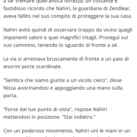
a far tremare quell'antica fortezza; un costante e
fastidioso ricordo che Nahiri, la guardiana di Zendikar,
aveva fallito nel suo compito di proteggere la sua casa.
Nahiri evitò quindi di osservare troppo da vicino quegli
imponenti saloni e quei magnifici intagli. Proseguì sul
suo cammino, tenendo lo sguardo di fronte a sé.
La via si arrestava bruscamente di fronte a un paio di
enormi porte scardinate.
"Sembra che siamo giunte a un vicolo cieco", disse
Nissa avvicinandosi e appoggiando una mano sulla
porta.
"Forse dal tuo punto di vista", rispose Nahiri
mettendosi in posizione. "Stai indietro."
Con un poderoso movimento, Nahiri unì le mani in un