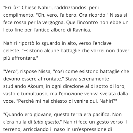
"Eri là?" Chiese Nahiri, raddrizzandosi per il
complimento. "Oh, vero, l’albero. Ora ricordo." Nissa si
fece rossa per la vergogna. Quell’incontro non ebbe un
lieto fine per l’antico albero di Ravnica.
Nahiri riportò lo sguardo in alto, verso l’enclave
celeste. "Esistono alcune battaglie che vorrei non dover
più affrontare."
"Vero", rispose Nissa, "così come esistono battaglie che
devono essere affrontate." Stava serenamente
studiando Akoum, in ogni direzione al di sotto di loro,
vasto e tumultuoso, ma l’emozione veniva svelata dalla
voce. "Perché mi hai chiesto di venire qui, Nahiri?"
"Quando ero giovane, questa terra era pacifica. Non
c’era nulla di
tutto questo
." Nahiri fece un gesto verso il
terreno, arricciando il naso in un’espressione di