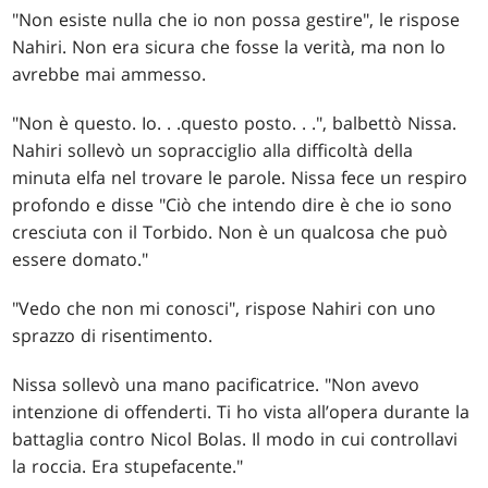
"Non esiste nulla che io non possa gestire", le rispose
Nahiri. Non era sicura che fosse la verità, ma non lo
avrebbe mai ammesso.
"Non è questo. Io
. . .
questo posto
. . .
", balbettò Nissa.
Nahiri sollevò un sopracciglio alla difficoltà della
minuta elfa nel trovare le parole. Nissa fece un respiro
profondo e disse "Ciò che intendo dire è che io sono
cresciuta con il Torbido. Non è un qualcosa che può
essere domato."
"Vedo che non mi conosci", rispose Nahiri con uno
sprazzo di risentimento.
Nissa sollevò una mano pacificatrice. "Non avevo
intenzione di offenderti. Ti ho vista all’opera durante la
battaglia contro Nicol Bolas. Il modo in cui controllavi
la roccia. Era stupefacente."