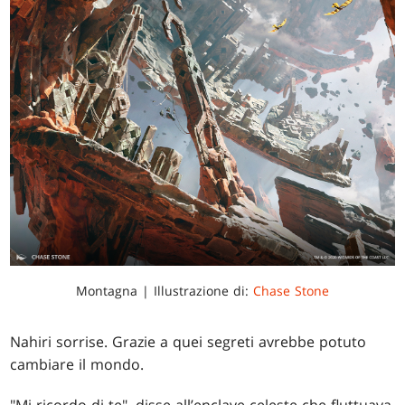
Montagna | Illustrazione di:
Chase Stone
Nahiri sorrise. Grazie a quei segreti avrebbe potuto
cambiare il mondo.
"Mi ricordo di te", disse all’enclave celeste che fluttuava