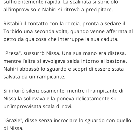
sufficientemente rapida. La scalinata si sbriciolò
all'improvviso e Nahiri si ritrovò a precipitare.
Ristabilì il contatto con la roccia, pronta a sedare il
Torbido una seconda volta, quando venne afferrata al
petto da qualcosa che interruppe la sua caduta.
"Presa", sussurrò Nissa. Una sua mano era distesa,
mentre l’altra si avvolgeva salda intorno al bastone.
Nahiri abbassò lo sguardo e scoprì di essere stata
salvata da un rampicante.
Si infuriò silenziosamente, mentre il rampicante di
Nissa la sollevava e la poneva delicatamente su
un’improvvisata scala di rovi.
"Grazie", disse senza incrociare lo sguardo con quello
di Nissa.