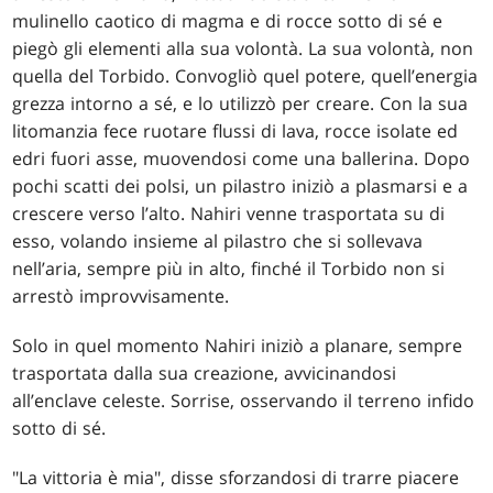
mulinello caotico di magma e di rocce sotto di sé e
piegò gli elementi alla sua volontà. La sua volontà, non
quella del Torbido. Convogliò quel potere, quell’energia
grezza intorno a sé, e lo utilizzò per creare. Con la sua
litomanzia fece ruotare flussi di lava, rocce isolate ed
edri fuori asse, muovendosi come una ballerina. Dopo
pochi scatti dei polsi, un pilastro iniziò a plasmarsi e a
crescere verso l’alto. Nahiri venne trasportata su di
esso, volando insieme al pilastro che si sollevava
nell’aria, sempre più in alto, finché il Torbido non si
arrestò improvvisamente.
Solo in quel momento Nahiri iniziò a planare, sempre
trasportata dalla sua creazione, avvicinandosi
all’enclave celeste. Sorrise, osservando il terreno infido
sotto di sé.
"La vittoria è mia", disse sforzandosi di trarre piacere