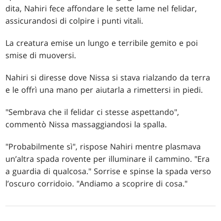
dita, Nahiri fece affondare le sette lame nel felidar,
assicurandosi di colpire i punti vitali.
La creatura emise un lungo e terribile gemito e poi
smise di muoversi.
Nahiri si diresse dove Nissa si stava rialzando da terra
e le offrì una mano per aiutarla a rimettersi in piedi.
"Sembrava che il felidar ci stesse aspettando",
commentò Nissa massaggiandosi la spalla.
"Probabilmente sì", rispose Nahiri mentre plasmava
un’altra spada rovente per illuminare il cammino. "Era
a guardia di qualcosa." Sorrise e spinse la spada verso
l’oscuro corridoio. "Andiamo a scoprire di cosa."