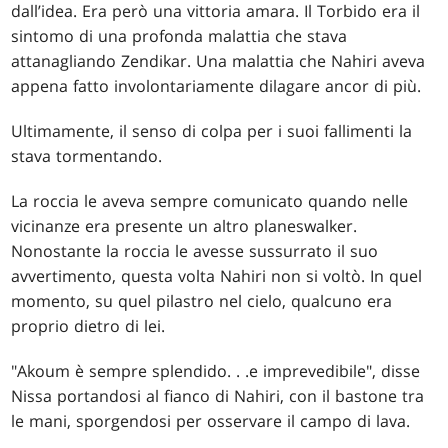
dall’idea. Era però una vittoria amara. Il Torbido era il
sintomo di una profonda malattia che stava
attanagliando Zendikar. Una malattia che Nahiri aveva
appena fatto involontariamente dilagare ancor di più.
Ultimamente, il senso di colpa per i suoi fallimenti la
stava tormentando.
La roccia le aveva sempre comunicato quando nelle
vicinanze era presente un altro planeswalker.
Nonostante la roccia le avesse sussurrato il suo
avvertimento, questa volta Nahiri non si voltò. In quel
momento, su quel pilastro nel cielo, qualcuno era
proprio dietro di lei.
"Akoum è sempre splendido
. . .
e imprevedibile", disse
Nissa portandosi al fianco di Nahiri, con il bastone tra
le mani, sporgendosi per osservare il campo di lava.