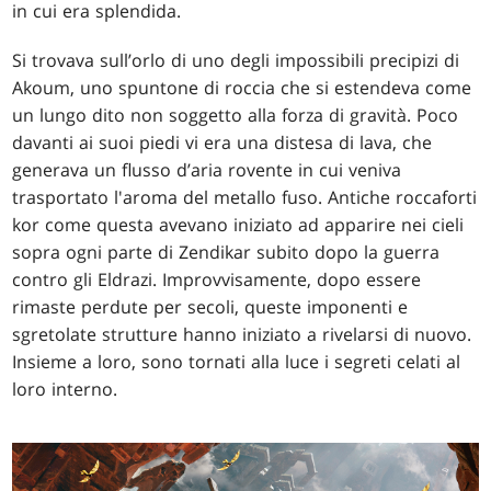
in cui era splendida.
Si trovava sull’orlo di uno degli impossibili precipizi di
Akoum, uno spuntone di roccia che si estendeva come
un lungo dito non soggetto alla forza di gravità. Poco
davanti ai suoi piedi vi era una distesa di lava, che
generava un flusso d’aria rovente in cui veniva
trasportato l'aroma del metallo fuso. Antiche roccaforti
kor come questa avevano iniziato ad apparire nei cieli
sopra ogni parte di Zendikar subito dopo la guerra
contro gli Eldrazi. Improvvisamente, dopo essere
rimaste perdute per secoli, queste imponenti e
sgretolate strutture hanno iniziato a rivelarsi di nuovo.
Insieme a loro, sono tornati alla luce i segreti celati al
loro interno.