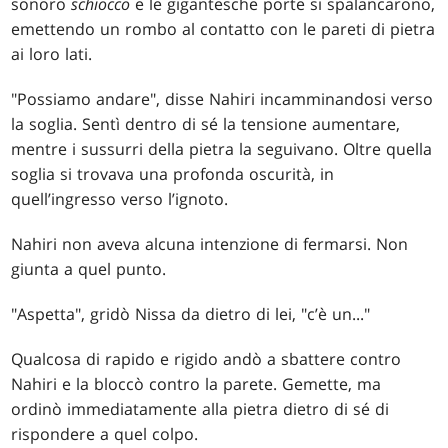
sonoro
schiocco
e le gigantesche porte si spalancarono,
emettendo un rombo al contatto con le pareti di pietra
ai loro lati.
"Possiamo andare", disse Nahiri incamminandosi verso
la soglia. Sentì dentro di sé la tensione aumentare,
mentre i sussurri della pietra la seguivano. Oltre quella
soglia si trovava una profonda oscurità, in
quell’ingresso verso l’ignoto.
Nahiri non aveva alcuna intenzione di fermarsi. Non
giunta a quel punto.
"Aspetta", gridò Nissa da dietro di lei, "c’è un..."
Qualcosa di rapido e rigido andò a sbattere contro
Nahiri e la bloccò contro la parete. Gemette, ma
ordinò immediatamente alla pietra dietro di sé di
rispondere a quel colpo.