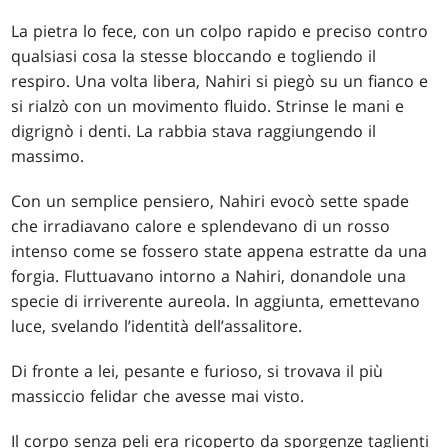
La pietra lo fece, con un colpo rapido e preciso contro
qualsiasi cosa la stesse bloccando e togliendo il
respiro. Una volta libera, Nahiri si piegò su un fianco e
si rialzò con un movimento fluido. Strinse le mani e
digrignò i denti. La rabbia stava raggiungendo il
massimo.
Con un semplice pensiero, Nahiri evocò sette spade
che irradiavano calore e splendevano di un rosso
intenso come se fossero state appena estratte da una
forgia. Fluttuavano intorno a Nahiri, donandole una
specie di irriverente aureola. In aggiunta, emettevano
luce, svelando l’identità dell’assalitore.
Di fronte a lei, pesante e furioso, si trovava il più
massiccio felidar che avesse mai visto.
Il corpo senza peli era ricoperto da sporgenze taglienti