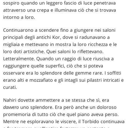
sospiro quando un leggero fascio di luce penetrava
attraverso una crepa e illuminava ciò che si trovava
intorno a loro.
Continuarono a scendere fino a giungere nei saloni
principali degli antichi Kor, dove si radunavano a
migliaia e mettevano in mostra la loro ricchezza e le
loro doti artistiche. Quei saloni lo riflettevano.
Letteralmente. Quando un raggio di luce riusciva a
raggiungere quelle superfici, ciò che si poteva
osservare era lo splendore delle gemme rare. I soffitti
erano alti e mozzafiato e gli intagli sui pilastri intricati e
curati.
Nahiri dovette ammettere a se stessa che sì, era
davvero
uno splendore. Era però anche un doloroso
promemoria di tutto ciò che quel piano aveva perso.
Mentre ne esploravano le viscere, il Torbido continuava