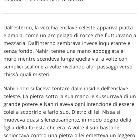
Dall’esterno, la vecchia enclave celeste appariva piatta
e ampia, come un arcipelago di rocce che fluttuavano a
mezz’aria. Dall’interno sembrava invece inquietante e
senza fondo. Nahiri tenne una mano appoggiata al
muro mentre scendeva lungo quella via, a volte con
semplici scalini e a volte rivelando altri passaggi verso
chissà quali misteri.
Nahiri non si faceva tentare dalle insidie dell’enclave
celeste. La pietra sotto la sua mano le sussurrava di un
grande potere e Nahiri aveva ogni intenzione di essere
colei a scoprirlo e farlo suo. Dietro di lei, Nissa si
muoveva quasi silenziosamente, in modo degno della
figlia della foresta che era. A volte il suo bastone
schioccava contro una pietra o lei emetteva un leggero