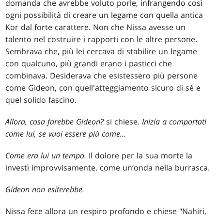
domanda che avrebbe voluto porle, infrangendo così
ogni possibilità di creare un legame con quella antica
Kor dal forte carattere. Non che Nissa avesse un
talento nel costruire i rapporti con le altre persone.
Sembrava che, più lei cercava di stabilire un legame
con qualcuno, più grandi erano i pasticci che
combinava. Desiderava che esistessero più persone
come Gideon, con quell'atteggiamento sicuro di sé e
quel solido fascino.
Allora, cosa farebbe Gideon?
si chiese.
Inizia a comportati
come lui, se vuoi essere più come...
Come era lui un tempo.
Il dolore per la sua morte la
investì improvvisamente, come un’onda nella burrasca.
Gideon non esiterebbe.
Nissa fece allora un respiro profondo e chiese "Nahiri,