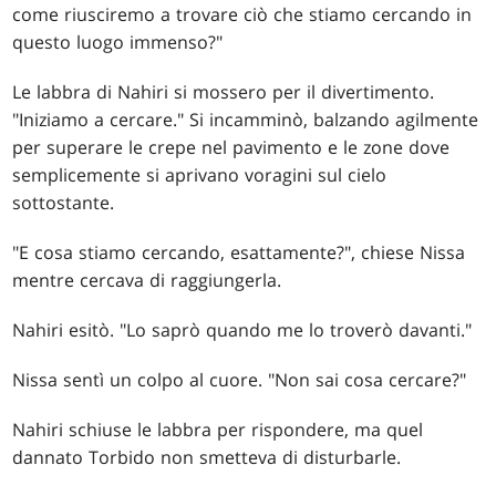
come riusciremo a trovare ciò che stiamo cercando in
questo luogo immenso?"
Le labbra di Nahiri si mossero per il divertimento.
"Iniziamo a cercare." Si incamminò, balzando agilmente
per superare le crepe nel pavimento e le zone dove
semplicemente si aprivano voragini sul cielo
sottostante.
"E cosa stiamo cercando, esattamente?", chiese Nissa
mentre cercava di raggiungerla.
Nahiri esitò. "Lo saprò quando me lo troverò davanti."
Nissa sentì un colpo al cuore. "Non sai cosa cercare?"
Nahiri schiuse le labbra per rispondere, ma quel
dannato Torbido non smetteva di disturbarle.