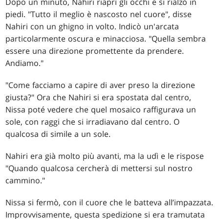
Dopo un minuto, Nahiri riaprì gli occhi e si rialzò in
piedi. "Tutto il meglio è nascosto nel cuore", disse
Nahiri con un ghigno in volto. Indicò un'arcata
particolarmente oscura e minacciosa. "Quella sembra
essere una direzione promettente da prendere.
Andiamo."
"Come facciamo a capire di aver preso la direzione
giusta?" Ora che Nahiri si era spostata dal centro,
Nissa poté vedere che quel mosaico raffigurava un
sole, con raggi che si irradiavano dal centro. O
qualcosa di simile a un sole.
Nahiri era già molto più avanti, ma la udì e le rispose
"Quando qualcosa cercherà di mettersi sul nostro
cammino."
Nissa si fermò, con il cuore che le batteva all’impazzata.
Improvvisamente, questa spedizione si era tramutata