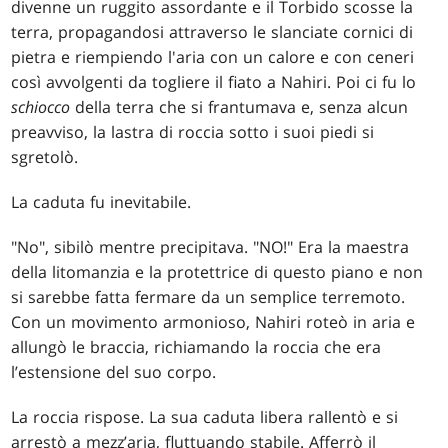
divenne un ruggito assordante e il Torbido scosse la
terra, propagandosi attraverso le slanciate cornici di
pietra e riempiendo l'aria con un calore e con ceneri
così avvolgenti da togliere il fiato a Nahiri. Poi ci fu lo
schiocco
della terra che si frantumava e, senza alcun
preavviso, la lastra di roccia sotto i suoi piedi si
sgretolò.
La caduta fu inevitabile.
"No", sibilò mentre precipitava. "NO!" Era la maestra
della litomanzia e la protettrice di questo piano e non
si sarebbe fatta fermare da un semplice terremoto.
Con un movimento armonioso, Nahiri roteò in aria e
allungò le braccia, richiamando la roccia che era
l’estensione del suo corpo.
La roccia rispose. La sua caduta libera rallentò e si
arrestò a mezz’aria, fluttuando stabile. Afferrò il