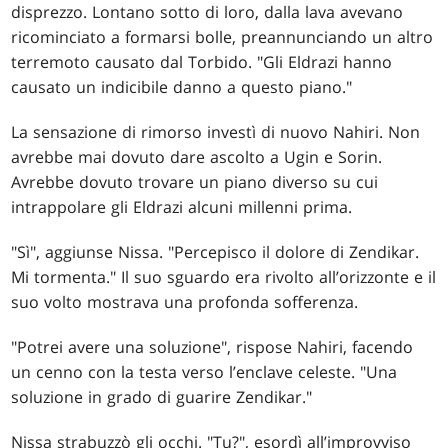
disprezzo. Lontano sotto di loro, dalla lava avevano
ricominciato a formarsi bolle, preannunciando un altro
terremoto causato dal Torbido. "Gli Eldrazi hanno
causato un indicibile danno a questo piano."
La sensazione di rimorso investì di nuovo Nahiri. Non
avrebbe mai dovuto dare ascolto a Ugin e Sorin.
Avrebbe dovuto trovare un piano diverso su cui
intrappolare gli Eldrazi alcuni millenni prima.
"Sì", aggiunse Nissa. "Percepisco il dolore di Zendikar.
Mi tormenta." Il suo sguardo era rivolto all’orizzonte e il
suo volto mostrava una profonda sofferenza.
"Potrei avere una soluzione", rispose Nahiri, facendo
un cenno con la testa verso l’enclave celeste. "Una
soluzione in grado di guarire Zendikar."
Nissa strabuzzò gli occhi. "Tu?", esordì all’improvviso