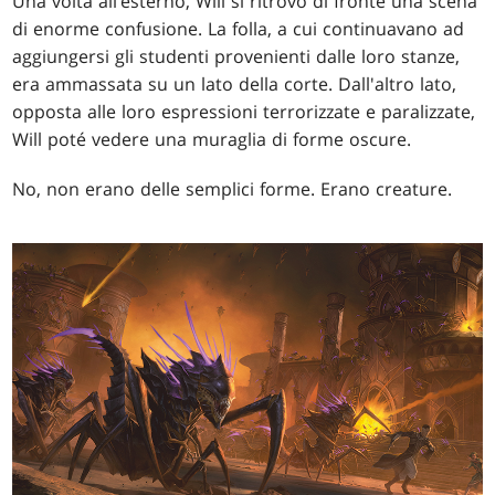
Una volta all’esterno, Will si ritrovò di fronte una scena
di enorme confusione. La folla, a cui continuavano ad
aggiungersi gli studenti provenienti dalle loro stanze,
era ammassata su un lato della corte. Dall'altro lato,
opposta alle loro espressioni terrorizzate e paralizzate,
Will poté vedere una muraglia di forme oscure.
No, non erano delle semplici forme. Erano creature.