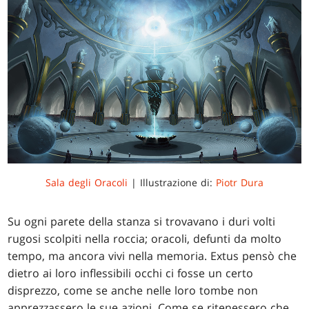
Sala degli Oracoli
| Illustrazione di:
Piotr Dura
Su ogni parete della stanza si trovavano i duri volti
rugosi scolpiti nella roccia; oracoli, defunti da molto
tempo, ma ancora vivi nella memoria. Extus pensò che
dietro ai loro inflessibili occhi ci fosse un certo
disprezzo, come se anche nelle loro tombe non
apprezzassero le sue azioni. Come se ritenessero che