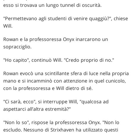
esso si trovava un lungo tunnel di oscurità.
"Permettevano agli studenti di venire quaggiù?", chiese
Will.
Rowan e la professoressa Onyx inarcarono un
sopracciglio.
"Ho capito", continuò Will. "Credo proprio di no."
Rowan evocò una scintillante sfera di luce nella propria
mano e si incamminò con attenzione in quel cunicolo,
con la professoressa e Will dietro di sé.
"Ci sarà, ecco", si interruppe Will, "qualcosa ad
aspettarci all’altra estremità?"
"Non lo so", rispose la professoressa Onyx. "Non lo
escludo. Nessuno di Strixhaven ha utilizzato questi