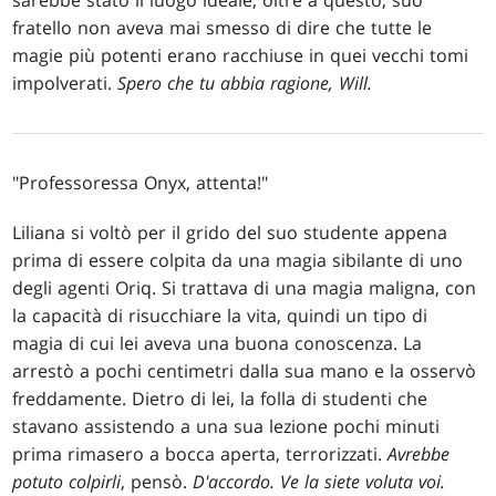
fratello non aveva mai smesso di dire che tutte le
magie più potenti erano racchiuse in quei vecchi tomi
impolverati.
Spero che tu abbia ragione, Will.
"Professoressa Onyx, attenta!"
Liliana si voltò per il grido del suo studente appena
prima di essere colpita da una magia sibilante di uno
degli agenti Oriq. Si trattava di una magia maligna, con
la capacità di risucchiare la vita, quindi un tipo di
magia di cui lei aveva una buona conoscenza. La
arrestò a pochi centimetri dalla sua mano e la osservò
freddamente. Dietro di lei, la folla di studenti che
stavano assistendo a una sua lezione pochi minuti
prima rimasero a bocca aperta, terrorizzati.
Avrebbe
potuto colpirli
, pensò.
D'accordo. Ve la siete voluta voi.