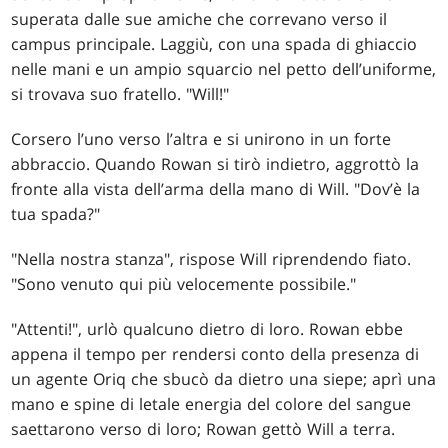
superata dalle sue amiche che correvano verso il
campus principale. Laggiù, con una spada di ghiaccio
nelle mani e un ampio squarcio nel petto dell’uniforme,
si trovava suo fratello. "Will!"
Corsero l’uno verso l’altra e si unirono in un forte
abbraccio. Quando Rowan si tirò indietro, aggrottò la
fronte alla vista dell’arma della mano di Will. "Dov’è la
tua spada?"
"Nella nostra stanza", rispose Will riprendendo fiato.
"Sono venuto qui più velocemente possibile."
"Attenti!", urlò qualcuno dietro di loro. Rowan ebbe
appena il tempo per rendersi conto della presenza di
un agente Oriq che sbucò da dietro una siepe; aprì una
mano e spine di letale energia del colore del sangue
saettarono verso di loro; Rowan gettò Will a terra.