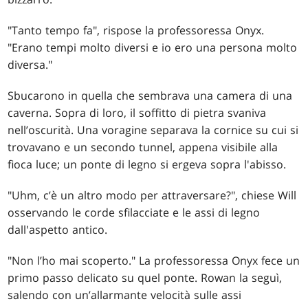
"Tanto tempo fa", rispose la professoressa Onyx.
"Erano tempi molto diversi e io ero una persona molto
diversa."
Sbucarono in quella che sembrava una camera di una
caverna. Sopra di loro, il soffitto di pietra svaniva
nell’oscurità. Una voragine separava la cornice su cui si
trovavano e un secondo tunnel, appena visibile alla
fioca luce; un ponte di legno si ergeva sopra l'abisso.
"Uhm, c’è un altro modo per attraversare?", chiese Will
osservando le corde sfilacciate e le assi di legno
dall'aspetto antico.
"Non l’ho mai scoperto." La professoressa Onyx fece un
primo passo delicato su quel ponte. Rowan la seguì,
salendo con un’allarmante velocità sulle assi