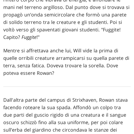
mani nel terreno argilloso. Dal punto dove si trovava si
propagò un’onda semicircolare che formò una parete
di solido terreno tra le creature e gli studenti. Poi si
voltò verso gli spaventati giovani studenti. "Fuggite!
Capito?
Fuggite
!"
Mentre si affrettava anche lui, Will vide la prima di
quelle orribili creature arrampicarsi su quella parete di
terra, senza fatica. Doveva trovare la sorella. Dove
poteva essere Rowan?
Dall'altra parte del campus di Strixhaven, Rowan stava
facendo roteare la sua spada. Affondò un colpo tra
due parti del guscio rigido di una creatura e il sangue
oscuro schizzò fino alla sua uniforme, per poi colare
sull’erba del giardino che circondava le stanze dei