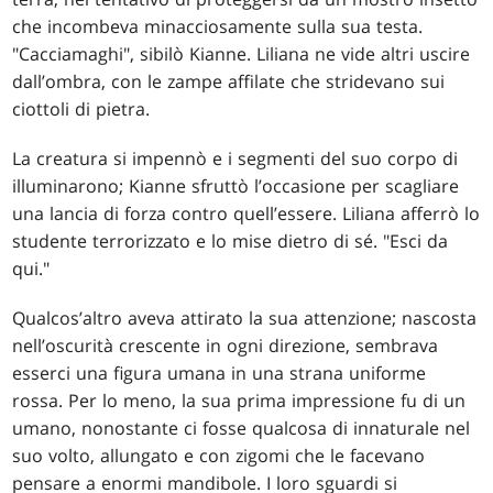
che incombeva minacciosamente sulla sua testa.
"Cacciamaghi", sibilò Kianne. Liliana ne vide altri uscire
dall’ombra, con le zampe affilate che stridevano sui
ciottoli di pietra.
La creatura si impennò e i segmenti del suo corpo di
illuminarono; Kianne sfruttò l’occasione per scagliare
una lancia di forza contro quell’essere. Liliana afferrò lo
studente terrorizzato e lo mise dietro di sé. "Esci da
qui."
Qualcos’altro aveva attirato la sua attenzione; nascosta
nell’oscurità crescente in ogni direzione, sembrava
esserci una figura umana in una strana uniforme
rossa. Per lo meno, la sua prima impressione fu di un
umano, nonostante ci fosse qualcosa di innaturale nel
suo volto, allungato e con zigomi che le facevano
pensare a enormi mandibole. I loro sguardi si