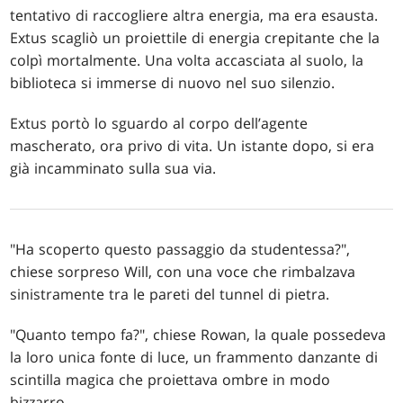
tentativo di raccogliere altra energia, ma era esausta.
Extus scagliò un proiettile di energia crepitante che la
colpì mortalmente. Una volta accasciata al suolo, la
biblioteca si immerse di nuovo nel suo silenzio.
Extus portò lo sguardo al corpo dell’agente
mascherato, ora privo di vita. Un istante dopo, si era
già incamminato sulla sua via.
"Ha scoperto questo passaggio da studentessa?",
chiese sorpreso Will, con una voce che rimbalzava
sinistramente tra le pareti del tunnel di pietra.
"Quanto tempo fa?", chiese Rowan, la quale possedeva
la loro unica fonte di luce, un frammento danzante di
scintilla magica che proiettava ombre in modo
bizzarro.