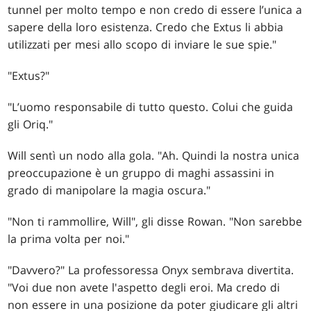
tunnel per molto tempo e non credo di essere l’unica a
sapere della loro esistenza. Credo che Extus li abbia
utilizzati per mesi allo scopo di inviare le sue spie."
"Extus?"
"L’uomo responsabile di tutto questo. Colui che guida
gli Oriq."
Will sentì un nodo alla gola. "Ah. Quindi la nostra unica
preoccupazione è un gruppo di maghi assassini in
grado di manipolare la magia oscura."
"Non ti rammollire, Will", gli disse Rowan. "Non sarebbe
la prima volta per noi."
"Davvero?" La professoressa Onyx sembrava divertita.
"Voi due non avete l'aspetto degli eroi. Ma credo di
non essere in una posizione da poter giudicare gli altri