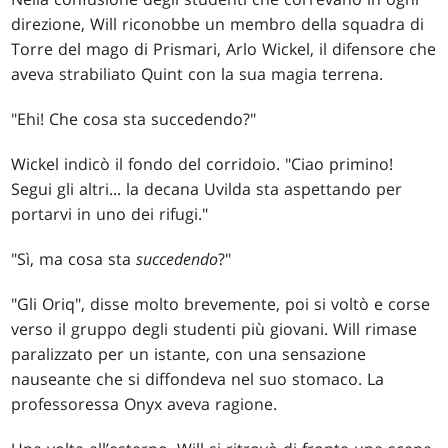
direzione, Will riconobbe un membro della squadra di
Torre del mago di Prismari, Arlo Wickel, il difensore che
aveva strabiliato Quint con la sua magia terrena.
"Ehi! Che cosa sta succedendo?"
Wickel indicò il fondo del corridoio. "Ciao primino!
Segui gli altri... la decana Uvilda sta aspettando per
portarvi in uno dei rifugi."
"Sì, ma cosa sta
succedendo
?"
"Gli Oriq", disse molto brevemente, poi si voltò e corse
verso il gruppo degli studenti più giovani. Will rimase
paralizzato per un istante, con una sensazione
nauseante che si diffondeva nel suo stomaco. La
professoressa Onyx aveva ragione.