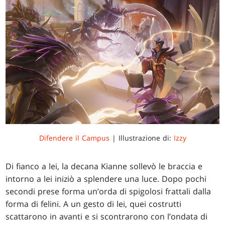
Difendere il Campus
| Illustrazione di:
Izzy
Di fianco a lei, la decana Kianne sollevò le braccia e
intorno a lei iniziò a splendere una luce. Dopo pochi
secondi prese forma un’orda di spigolosi frattali dalla
forma di felini. A un gesto di lei, quei costrutti
scattarono in avanti e si scontrarono con l’ondata di