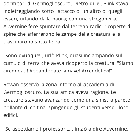
dormitori di Germoglioscuro. Dietro di lei, Plink stava
indietreggiando sotto l'attacco di un altro di quegli
esseri, urlando dalla paura; con una stregoneria,
Auvernine fece spuntare dal terreno radici ricoperte di
spine che afferrarono le zampe della creatura e la
trascinarono sotto terra.
"Sono ovunque!", urlò Plink, quasi inciampando sul
cumulo di terra che aveva ricoperto la creatura. "Siamo
circondati! Abbandonate la nave! Arrendetevi!"
Rowan osservò la zona intorno all’accademia di
Germoglioscuro. La sua amica aveva ragione. Le
creature stavano avanzando come una sinistra parete
brillante di chitina, spingendo gli studenti verso i loro
edifici.
"Se aspettiamo i professori...", iniziò a dire Auvernine.