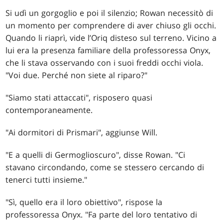
Si udì un gorgoglio e poi il silenzio; Rowan necessitò di
un momento per comprendere di aver chiuso gli occhi.
Quando li riaprì, vide l’Oriq disteso sul terreno. Vicino a
lui era la presenza familiare della professoressa Onyx,
che li stava osservando con i suoi freddi occhi viola.
"Voi due. Perché non siete al riparo?"
"Siamo stati attaccati", risposero quasi
contemporaneamente.
"Ai dormitori di Prismari", aggiunse Will.
"E a quelli di Germoglioscuro", disse Rowan. "Ci
stavano circondando, come se stessero cercando di
tenerci tutti insieme."
"Sì, quello era il loro obiettivo", rispose la
professoressa Onyx. "Fa parte del loro tentativo di