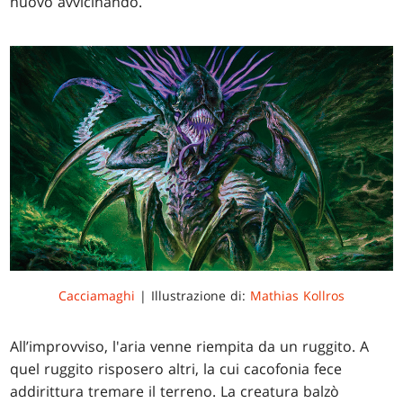
nuovo avvicinando.
Cacciamaghi
| Illustrazione di:
Mathias Kollros
All’improvviso, l'aria venne riempita da un ruggito. A
quel ruggito risposero altri, la cui cacofonia fece
addirittura tremare il terreno. La creatura balzò