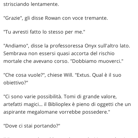
strisciando lentamente.
"Grazie", gli disse Rowan con voce tremante.
"Tu avresti fatto lo stesso per me."
"Andiamo", disse la professoressa Onyx sull'altro lato.
Sembrava non essersi quasi accorta del rischio
mortale che avevano corso. "Dobbiamo muoverci."
"Che cosa vuole?", chiese Will. "Extus. Qual è il suo
obiettivo?"
"Ci sono varie possibilità. Tomi di grande valore,
artefatti magici... il Biblioplex è pieno di oggetti che un
aspirante megalomane vorrebbe possedere."
"Dove ci stai portando?"