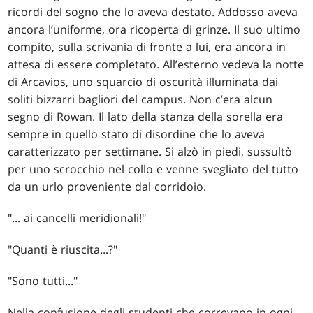
ricordi del sogno che lo aveva destato. Addosso aveva
ancora l’uniforme, ora ricoperta di grinze. Il suo ultimo
compito, sulla scrivania di fronte a lui, era ancora in
attesa di essere completato. All’esterno vedeva la notte
di Arcavios, uno squarcio di oscurità illuminata dai
soliti bizzarri bagliori del campus. Non c’era alcun
segno di Rowan. Il lato della stanza della sorella era
sempre in quello stato di disordine che lo aveva
caratterizzato per settimane. Si alzò in piedi, sussultò
per uno scrocchio nel collo e venne svegliato del tutto
da un urlo proveniente dal corridoio.
"... ai cancelli meridionali!"
"Quanti è riuscita...?"
"Sono tutti..."
Nella confusione degli studenti che correvano in ogni