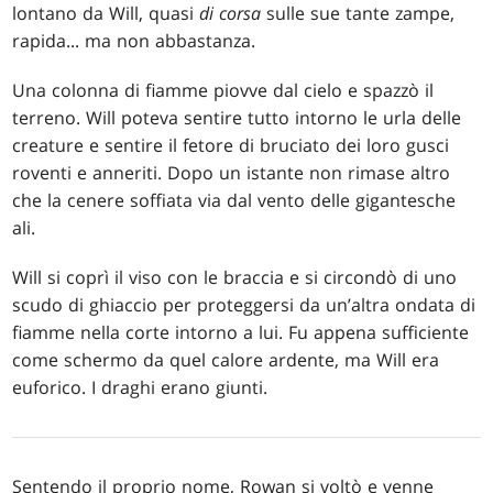
lontano da Will, quasi
di corsa
sulle sue tante zampe,
rapida... ma non abbastanza.
Una colonna di fiamme piovve dal cielo e spazzò il
terreno. Will poteva sentire tutto intorno le urla delle
creature e sentire il fetore di bruciato dei loro gusci
roventi e anneriti. Dopo un istante non rimase altro
che la cenere soffiata via dal vento delle gigantesche
ali.
Will si coprì il viso con le braccia e si circondò di uno
scudo di ghiaccio per proteggersi da un’altra ondata di
fiamme nella corte intorno a lui. Fu appena sufficiente
come schermo da quel calore ardente, ma Will era
euforico. I draghi erano giunti.
Sentendo il proprio nome, Rowan si voltò e venne