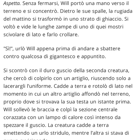
Aspetta.
Senza fermarsi, Will portò una mano verso il
terreno e si concentrò. Dietro le sue spalle, la rugiada
del mattino si trasformò in uno strato di ghiaccio. Si
voltò e vide le lunghe zampe di uno di quei mostri
scivolare di lato e farlo crollare.
"Sì!", urlò Will appena prima di andare a sbattere
contro qualcosa di gigantesco e appuntito.
Si scontrò con il duro guscio della seconda creatura,
che cercò di colpirlo con un artiglio, riuscendo solo a
lacerargli l’uniforme. Cadde a terra e rotolò di lato nel
momento in cui un altro artiglio affondò nel terreno,
proprio dove si trovava la sua testa un istante prima.
Will sollevò le braccia e colpì la sezione centrale
corazzata con un lampo di calore così intenso da
spezzare il guscio. La creatura cadde a terra
emettendo un urlo stridulo, mentre l’altra si stava di