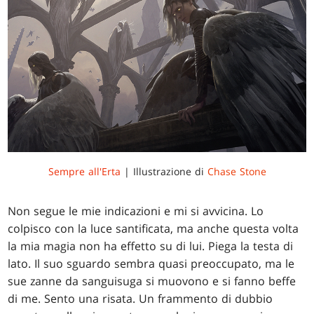
Sempre all'Erta
| Illustrazione di
Chase Stone
Non segue le mie indicazioni e mi si avvicina. Lo
colpisco con la luce santificata, ma anche questa volta
la mia magia non ha effetto su di lui. Piega la testa di
lato. Il suo sguardo sembra quasi preoccupato, ma le
sue zanne da sanguisuga si muovono e si fanno beffe
di me. Sento una risata. Un frammento di dubbio