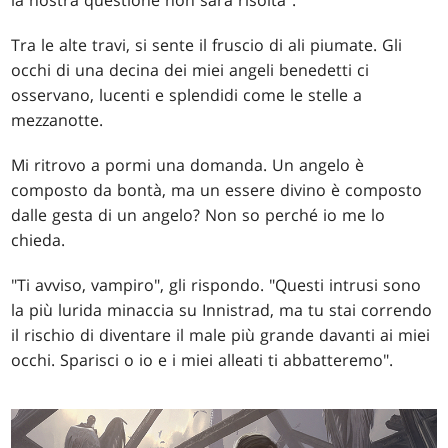
la nostra questione non sarà risolta".
Tra le alte travi, si sente il fruscio di ali piumate. Gli
occhi di una decina dei miei angeli benedetti ci
osservano, lucenti e splendidi come le stelle a
mezzanotte.
Mi ritrovo a pormi una domanda. Un angelo è
composto da bontà, ma un essere divino è composto
dalle gesta di un angelo? Non so perché io me lo
chieda.
"Ti avviso, vampiro", gli rispondo. "Questi intrusi sono
la più lurida minaccia su Innistrad, ma tu stai correndo
il rischio di diventare il male più grande davanti ai miei
occhi. Sparisci o io e i miei alleati ti abbatteremo".