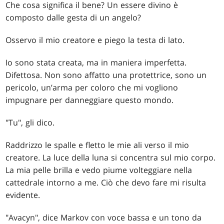
Che cosa significa il bene? Un essere divino è
composto dalle gesta di un angelo?
Osservo il mio creatore e piego la testa di lato.
Io sono stata creata, ma in maniera imperfetta.
Difettosa. Non sono affatto una protettrice, sono un
pericolo, un’arma per coloro che mi vogliono
impugnare per danneggiare questo mondo.
"Tu", gli dico.
Raddrizzo le spalle e fletto le mie ali verso il mio
creatore. La luce della luna si concentra sul mio corpo.
La mia pelle brilla e vedo piume volteggiare nella
cattedrale intorno a me. Ciò che devo fare mi risulta
evidente.
"Avacyn", dice Markov con voce bassa e un tono da