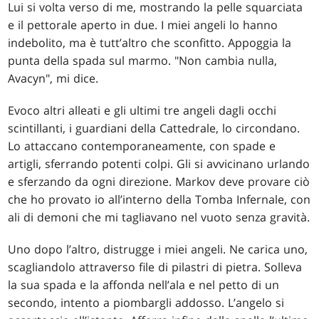
Lui si volta verso di me, mostrando la pelle squarciata
e il pettorale aperto in due. I miei angeli lo hanno
indebolito, ma è tutt’altro che sconfitto. Appoggia la
punta della spada sul marmo. "Non cambia nulla,
Avacyn", mi dice.
Evoco altri alleati e gli ultimi tre angeli dagli occhi
scintillanti, i guardiani della Cattedrale, lo circondano.
Lo attaccano contemporaneamente, con spade e
artigli, sferrando potenti colpi. Gli si avvicinano urlando
e sferzando da ogni direzione. Markov deve provare ciò
che ho provato io all’interno della Tomba Infernale, con
ali di demoni che mi tagliavano nel vuoto senza gravità.
Uno dopo l’altro, distrugge i miei angeli. Ne carica uno,
scagliandolo attraverso file di pilastri di pietra. Solleva
la sua spada e la affonda nell’ala e nel petto di un
secondo, intento a piombargli addosso. L’angelo si