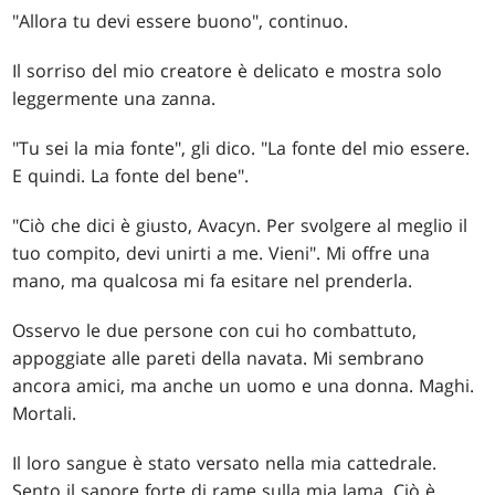
"Allora tu devi essere buono", continuo.
Il sorriso del mio creatore è delicato e mostra solo
leggermente una zanna.
"Tu sei la mia fonte", gli dico. "La fonte del mio essere.
E quindi. La fonte del bene".
"Ciò che dici è giusto, Avacyn. Per svolgere al meglio il
tuo compito, devi unirti a me. Vieni". Mi offre una
mano, ma qualcosa mi fa esitare nel prenderla.
Osservo le due persone con cui ho combattuto,
appoggiate alle pareti della navata. Mi sembrano
ancora amici, ma anche un uomo e una donna. Maghi.
Mortali.
Il loro sangue è stato versato nella mia cattedrale.
Sento il sapore forte di rame sulla mia lama. Ciò è