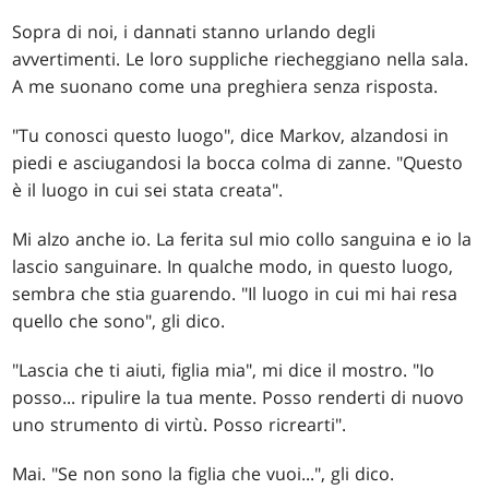
Sopra di noi, i dannati stanno urlando degli
avvertimenti. Le loro suppliche riecheggiano nella sala.
A me suonano come una preghiera senza risposta.
"Tu conosci questo luogo", dice Markov, alzandosi in
piedi e asciugandosi la bocca colma di zanne. "Questo
è il luogo in cui sei stata creata".
Mi alzo anche io. La ferita sul mio collo sanguina e io la
lascio sanguinare. In qualche modo, in questo luogo,
sembra che stia guarendo. "Il luogo in cui mi hai resa
quello che sono", gli dico.
"Lascia che ti aiuti, figlia mia", mi dice il mostro. "Io
posso... ripulire la tua mente. Posso renderti di nuovo
uno strumento di virtù. Posso ricrearti".
Mai. "Se non sono la figlia che vuoi...", gli dico.