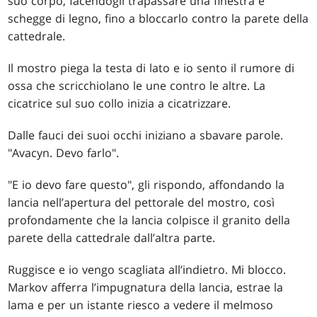
suo corpo, facendogli trapassare una finestra e
schegge di legno, fino a bloccarlo contro la parete della
cattedrale.
Il mostro piega la testa di lato e io sento il rumore di
ossa che scricchiolano le une contro le altre. La
cicatrice sul suo collo inizia a cicatrizzare.
Dalle fauci dei suoi occhi iniziano a sbavare parole.
"Avacyn. Devo farlo".
"E io devo fare questo", gli rispondo, affondando la
lancia nell’apertura del pettorale del mostro, così
profondamente che la lancia colpisce il granito della
parete della cattedrale dall’altra parte.
Ruggisce e io vengo scagliata all’indietro. Mi blocco.
Markov afferra l’impugnatura della lancia, estrae la
lama e per un istante riesco a vedere il melmoso