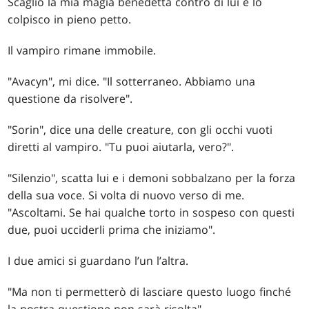
Scaglio la mia magia benedetta contro di lui e lo
colpisco in pieno petto.
Il vampiro rimane immobile.
"Avacyn", mi dice. "Il sotterraneo. Abbiamo una
questione da risolvere".
"Sorin", dice una delle creature, con gli occhi vuoti
diretti al vampiro. "Tu puoi aiutarla, vero?".
"Silenzio", scatta lui e i demoni sobbalzano per la forza
della sua voce. Si volta di nuovo verso di me.
"Ascoltami. Se hai qualche torto in sospeso con questi
due, puoi ucciderli prima che iniziamo".
I due amici si guardano l’un l’altra.
"Ma non ti permetterò di lasciare questo luogo finché