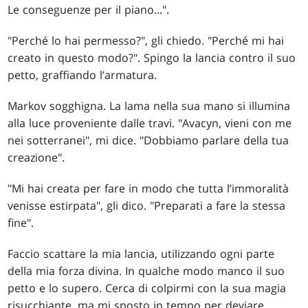
Le conseguenze per il piano...".
"Perché lo hai permesso?", gli chiedo. "Perché mi hai
creato in questo modo?". Spingo la lancia contro il suo
petto, graffiando l’armatura.
Markov sogghigna. La lama nella sua mano si illumina
alla luce proveniente dalle travi. "Avacyn, vieni con me
nei sotterranei", mi dice. "Dobbiamo parlare della tua
creazione".
"Mi hai creata per fare in modo che tutta l’immoralità
venisse estirpata", gli dico. "Preparati a fare la stessa
fine".
Faccio scattare la mia lancia, utilizzando ogni parte
della mia forza divina. In qualche modo manco il suo
petto e lo supero. Cerca di colpirmi con la sua magia
risucchiante, ma mi sposto in tempo per deviare