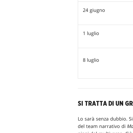
24 giugno
1 luglio
8 luglio
SI TRATTA DI UN 
Lo sarà senza dubbio. Si
del team narrativo di
Ma