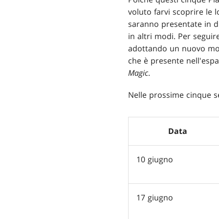
voluto farvi scoprire le 
saranno presentate in di
in altri modi. Per seguir
adottando un nuovo model
che è presente nell'espa
Magic
.
Nelle prossime cinque set
Data
10 giugno
17 giugno