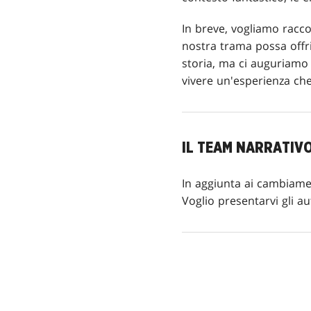
In breve, vogliamo racc
nostra trama possa offr
storia, ma ci auguriamo 
vivere un'esperienza che
IL TEAM NARRATIVO
In aggiunta ai cambiamen
Voglio presentarvi gli au