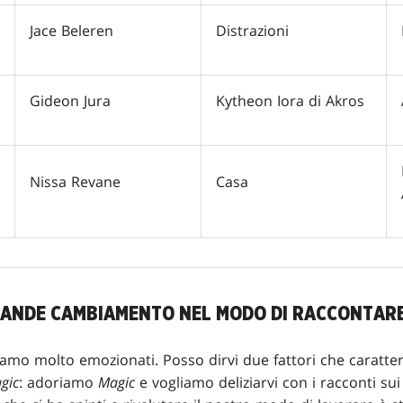
Jace Beleren
Distrazioni
Gideon Jura
Kytheon Iora di Akros
Nissa Revane
Casa
GRANDE CAMBIAMENTO NEL MODO DI RACCONTAR
amo molto emozionati. Posso dirvi due fattori che caratter
gic
: adoriamo
Magic
e vogliamo deliziarvi con i racconti su