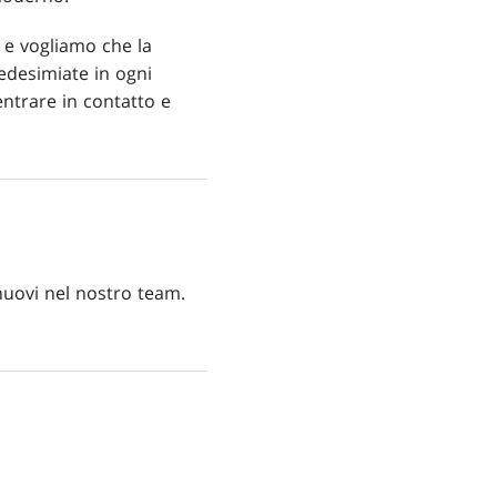
i e vogliamo che la
edesimiate in ogni
ntrare in contatto e
nuovi nel nostro team.