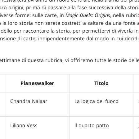
loro origini, prima di passare alla fase successiva della stor
verse forme: sulle carte, in
Magic Duels: Origins
, nella rub
e la loro storia non sarete costretti a saltare da una fonte a
lo per raccontare la storia, per permettervi di viverla in
nsione di carte, indipendentemente dal modo in cui decidia
timane di questa rubrica, vi offriremo tutte le storie delle 
Planeswalker
Titolo
Chandra Nalaar
La logica del fuoco
Liliana Vess
Il quarto patto