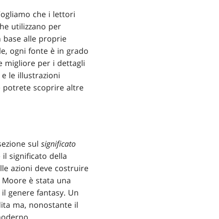
ogliamo che i lettori
e utilizzano per
n base alle proprie
e, ogni fonte è in grado
migliore per i dettagli
e le illustrazioni
 potrete scoprire altre
sezione sul
significato
il significato della
lle azioni deve costruire
i Moore è stata una
 il genere fantasy. Un
ita ma, nonostante il
 moderno.