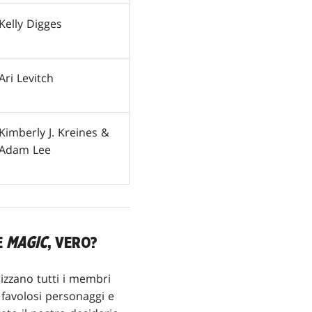
Kelly Digges
Ari Levitch
Kimberly J. Kreines &
Adam Lee
E
MAGIC
, VERO?
izzano tutti i membri
i favolosi personaggi e