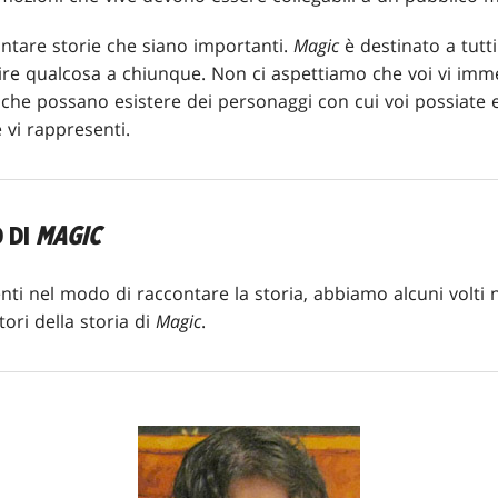
ontare storie che siano importanti.
Magic
è destinato a tutt
ire qualcosa a chiunque. Non ci aspettiamo che voi vi imm
che possano esistere dei personaggi con cui voi possiate e
 vi rappresenti.
 DI
MAGIC
ti nel modo di raccontare la storia, abbiamo alcuni volti 
tori della storia di
Magic
.