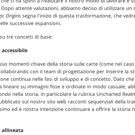
 che ci ha spinti a rivalutare il nostro modo di lavorare è s
". Dopo attente valutazioni, abbiamo deciso di utilizzare u
ic Origins
segna l'inizio di questa trasformazione, che vedre
elle successive espansioni.
u tre concetti di base:
 accessibile
so momenti chiave della storia sulle carte (come nel caso
collaborando con il team di progettazione per inserire la s
ione continua nelle fasi di sviluppo e di concetto. Dato ch
 lineare su immagini fisse e ordinate in modo casuale, abbi
ndo nella storia, in particolare la rubrica Uncharted Real
bblicato sul nostro sito web racconti sequenziali della tram
simo ed è nostra intenzione continuare a offrire la storia n
e allineata