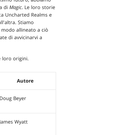
ia di
Magic
. Le loro storie
rica Uncharted Realms e
ll'altra. Stiamo
 modo allineato a ciò
te di avvicinarvi a
loro origini.
Autore
Doug Beyer
James Wyatt