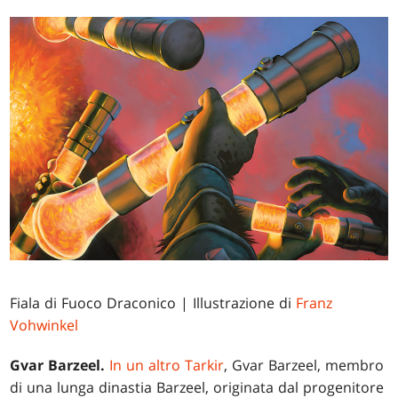
Fiala di Fuoco Draconico
| Illustrazione di
Franz
Vohwinkel
Gvar Barzeel.
In un altro Tarkir
, Gvar Barzeel, membro
di una lunga dinastia Barzeel, originata dal progenitore