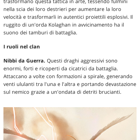
trasformano questa tattica in arte, tessendo fulmini
nella scia dei loro destrieri per aumentare la loro
velocità e trasformarli in autentici proiettili esplosivi. Il
ruggito di un'orda Kolaghan in avvicinamento ha il
suono dei tamburi di battaglia.
I ruoli nel clan
Nibbi da Guerra.
Questi draghi aggressivi sono
enormi, forti e ricoperti da cicatrici da battaglia.
Attaccano a volte con formazioni a spirale, generando
venti ululanti tra l'una e l'altra e portando devastazione
sul nemico grazie a un'ondata di detriti brucianti.