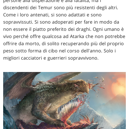
persone alla disperazione e alla fatalità, ma i
discendenti dei Temur sono più resistenti degli altri.
Come i loro antenati, si sono adattati e sono
sopravvissuti. Si sono adoperati per fare in modo da
non essere il piatto preferito dei draghi. Ogni umano è
vivo perché offre qualcosa ad Atarka che non potrebbe
offrire da morto, di solito recuperando più del proprio
peso sotto forma di cibo nel corso dell'anno. Solo i
migliori cacciatori e guerrieri sopravvivono.