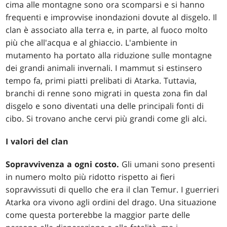
cima alle montagne sono ora scomparsi e si hanno
frequenti e improvvise inondazioni dovute al disgelo. Il
clan è associato alla terra e, in parte, al fuoco molto
più che all'acqua e al ghiaccio. L'ambiente in
mutamento ha portato alla riduzione sulle montagne
dei grandi animali invernali. I mammut si estinsero
tempo fa, primi piatti prelibati di Atarka. Tuttavia,
branchi di renne sono migrati in questa zona fin dal
disgelo e sono diventati una delle principali fonti di
cibo. Si trovano anche cervi più grandi come gli alci.
I valori del clan
Sopravvivenza a ogni costo.
Gli umani sono presenti
in numero molto più ridotto rispetto ai fieri
sopravvissuti di quello che era il clan Temur. I guerrieri
Atarka ora vivono agli ordini del drago. Una situazione
come questa porterebbe la maggior parte delle