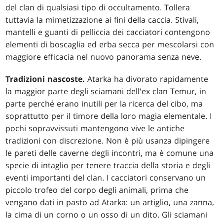
del clan di qualsiasi tipo di occultamento. Tollera
tuttavia la mimetizzazione ai fini della caccia. Stivali,
mantelli e guanti di pelliccia dei cacciatori contengono
elementi di boscaglia ed erba secca per mescolarsi con
maggiore efficacia nel nuovo panorama senza neve.
Tradizioni nascoste.
Atarka ha divorato rapidamente
la maggior parte degli sciamani dell'ex clan Temur, in
parte perché erano inutili per la ricerca del cibo, ma
soprattutto per il timore della loro magia elementale. I
pochi sopravvissuti mantengono vive le antiche
tradizioni con discrezione. Non è più usanza dipingere
le pareti delle caverne degli incontri, ma è comune una
specie di intaglio per tenere traccia della storia e degli
eventi importanti del clan. I cacciatori conservano un
piccolo trofeo del corpo degli animali, prima che
vengano dati in pasto ad Atarka: un artiglio, una zanna,
la cima di un corno o un osso di un dito. Gli sciamani