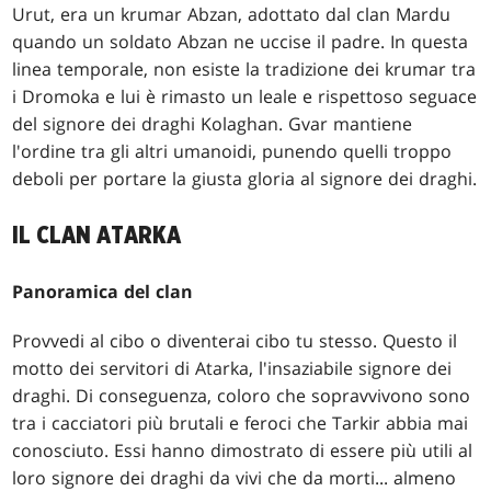
Urut, era un krumar Abzan, adottato dal clan Mardu
quando un soldato Abzan ne uccise il padre. In questa
linea temporale, non esiste la tradizione dei krumar tra
i Dromoka e lui è rimasto un leale e rispettoso seguace
del signore dei draghi Kolaghan. Gvar mantiene
l'ordine tra gli altri umanoidi, punendo quelli troppo
deboli per portare la giusta gloria al signore dei draghi.
IL CLAN ATARKA
Panoramica del clan
Provvedi al cibo o diventerai cibo tu stesso. Questo il
motto dei servitori di Atarka, l'insaziabile signore dei
draghi. Di conseguenza, coloro che sopravvivono sono
tra i cacciatori più brutali e feroci che Tarkir abbia mai
conosciuto. Essi hanno dimostrato di essere più utili al
loro signore dei draghi da vivi che da morti... almeno