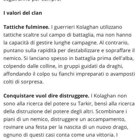
I valori del clan
Tattiche fulminee.
I guerrieri Kolaghan utilizzano
tattiche scaltre sul campo di battaglia, ma non hanno
la capacità di gestire lunghe campagne. Al contrario,
puntano sulla rapidità per destabilizzare e sopraffare il
nemico. Si lanciano spesso in battaglia prima dell'alba,
colpendo dalle colline, in gruppi guidati da draghi,
affondando il colpo su fianchi impreparati o avamposti
colti di sorpresa.
Conquistare vuol dire distruggere.
I Kolaghan non
sono alla ricerca del potere su Tarkir, bensì alla ricerca
della distruzione del potere degli altri. Scombinare i
piani di un nemico, distruggere un accampamento,
rovinare una festa per la nascita di un nuovo drago,
ognuno di questi casi conta come una vittoria. I