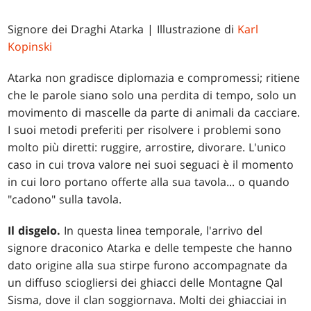
Signore dei Draghi Atarka
| Illustrazione di
Karl
Kopinski
Atarka non gradisce diplomazia e compromessi; ritiene
che le parole siano solo una perdita di tempo, solo un
movimento di mascelle da parte di animali da cacciare.
I suoi metodi preferiti per risolvere i problemi sono
molto più diretti: ruggire, arrostire, divorare. L'unico
caso in cui trova valore nei suoi seguaci è il momento
in cui loro portano offerte alla sua tavola... o quando
"cadono" sulla tavola.
Il disgelo.
In questa linea temporale, l'arrivo del
signore draconico Atarka e delle tempeste che hanno
dato origine alla sua stirpe furono accompagnate da
un diffuso sciogliersi dei ghiacci delle Montagne Qal
Sisma, dove il clan soggiornava. Molti dei ghiacciai in