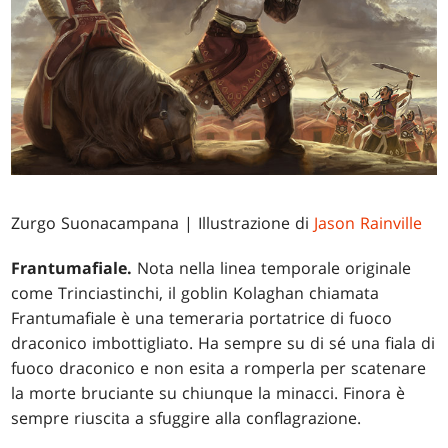
Zurgo Suonacampana
| Illustrazione di
Jason Rainville
Frantumafiale.
Nota nella linea temporale originale
come Trinciastinchi, il goblin Kolaghan chiamata
Frantumafiale è una temeraria portatrice di fuoco
draconico imbottigliato. Ha sempre su di sé una fiala di
fuoco draconico e non esita a romperla per scatenare
la morte bruciante su chiunque la minacci. Finora è
sempre riuscita a sfuggire alla conflagrazione.