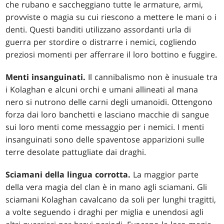
che rubano e saccheggiano tutte le armature, armi,
provviste o magia su cui riescono a mettere le mani o i
denti. Questi banditi utilizzano assordanti urla di
guerra per stordire o distrarre i nemici, cogliendo
preziosi momenti per afferrare il loro bottino e fuggire.
Menti insanguinati.
Il cannibalismo non è inusuale tra
i Kolaghan e alcuni orchi e umani allineati al mana
nero si nutrono delle carni degli umanoidi. Ottengono
forza dai loro banchetti e lasciano macchie di sangue
sui loro menti come messaggio per i nemici. I menti
insanguinati sono delle spaventose apparizioni sulle
terre desolate pattugliate dai draghi.
Sciamani della lingua corrotta.
La maggior parte
della vera magia del clan è in mano agli sciamani. Gli
sciamani Kolaghan cavalcano da soli per lunghi tragitti,
a volte seguendo i draghi per miglia e unendosi agli