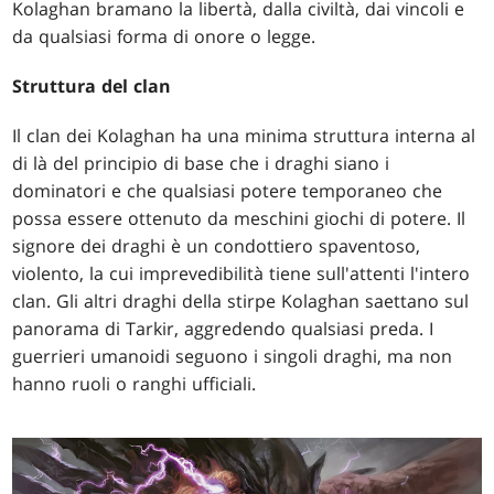
Kolaghan bramano la libertà, dalla civiltà, dai vincoli e
da qualsiasi forma di onore o legge.
Struttura del clan
Il clan dei Kolaghan ha una minima struttura interna al
di là del principio di base che i draghi siano i
dominatori e che qualsiasi potere temporaneo che
possa essere ottenuto da meschini giochi di potere. Il
signore dei draghi è un condottiero spaventoso,
violento, la cui imprevedibilità tiene sull'attenti l'intero
clan. Gli altri draghi della stirpe Kolaghan saettano sul
panorama di Tarkir, aggredendo qualsiasi preda. I
guerrieri umanoidi seguono i singoli draghi, ma non
hanno ruoli o ranghi ufficiali.