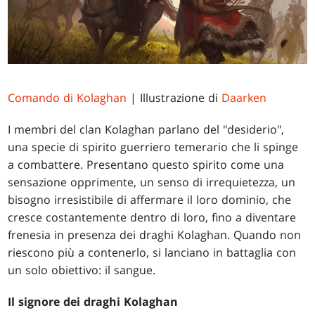
Comando di Kolaghan
| Illustrazione di
Daarken
I membri del clan Kolaghan parlano del "desiderio",
una specie di spirito guerriero temerario che li spinge
a combattere. Presentano questo spirito come una
sensazione opprimente, un senso di irrequietezza, un
bisogno irresistibile di affermare il loro dominio, che
cresce costantemente dentro di loro, fino a diventare
frenesia in presenza dei draghi Kolaghan. Quando non
riescono più a contenerlo, si lanciano in battaglia con
un solo obiettivo: il sangue.
Il signore dei draghi Kolaghan