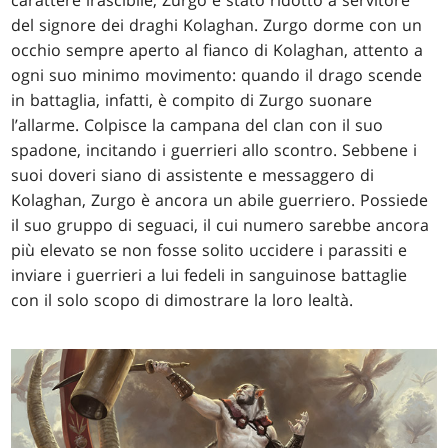
carattere irascibile, Zurgo è stato ridotto a servitore
del signore dei draghi Kolaghan. Zurgo dorme con un
occhio sempre aperto al fianco di Kolaghan, attento a
ogni suo minimo movimento: quando il drago scende
in battaglia, infatti, è compito di Zurgo suonare
l’allarme. Colpisce la campana del clan con il suo
spadone, incitando i guerrieri allo scontro. Sebbene i
suoi doveri siano di assistente e messaggero di
Kolaghan, Zurgo è ancora un abile guerriero. Possiede
il suo gruppo di seguaci, il cui numero sarebbe ancora
più elevato se non fosse solito uccidere i parassiti e
inviare i guerrieri a lui fedeli in sanguinose battaglie
con il solo scopo di dimostrare la loro lealtà.