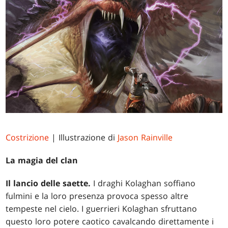
Costrizione
| Illustrazione di
Jason Rainville
La magia del clan
Il lancio delle saette.
I draghi Kolaghan soffiano
fulmini e la loro presenza provoca spesso altre
tempeste nel cielo. I guerrieri Kolaghan sfruttano
questo loro potere caotico cavalcando direttamente i