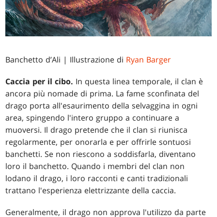
Banchetto d’Ali
| Illustrazione di
Ryan Barger
Caccia per il cibo.
In questa linea temporale, il clan è
ancora più nomade di prima. La fame sconfinata del
drago porta all'esaurimento della selvaggina in ogni
area, spingendo l'intero gruppo a continuare a
muoversi. Il drago pretende che il clan si riunisca
regolarmente, per onorarla e per offrirle sontuosi
banchetti. Se non riescono a soddisfarla, diventano
loro il banchetto. Quando i membri del clan non
lodano il drago, i loro racconti e canti tradizionali
trattano l'esperienza elettrizzante della caccia.
Generalmente, il drago non approva l'utilizzo da parte