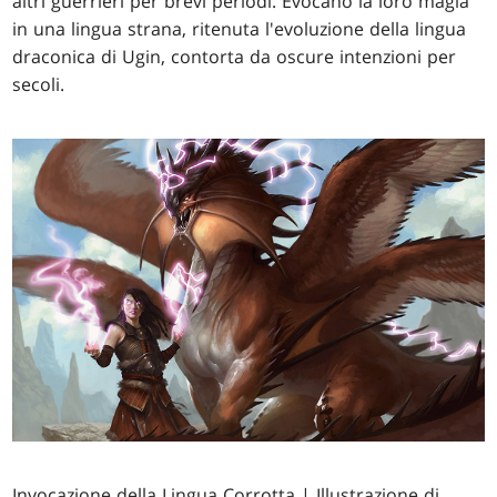
altri guerrieri per brevi periodi. Evocano la loro magia
in una lingua strana, ritenuta l'evoluzione della lingua
draconica di Ugin, contorta da oscure intenzioni per
secoli.
Invocazione della Lingua Corrotta
| Illustrazione di