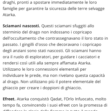
draghi, pronti a spostare immediatamente le loro
famiglie per garantire la sicurezza delle terre selvagge
Atarka.
Sciamani nascosti.
Questi sciamani sfuggiti allo
sterminio del drago non indossano i copricapo
dell'occultamento che contrassegnavano il loro stato in
passato. I gingilli d'osso che decoravano i copricapo
degli anziani sono stati nascosti. Gli sciamani hanno
ora il ruolo di esploratori, per guidare i cacciatori e
rendersi così utili alla sempre affamata Atarka.
Utilizzano le loro connessioni elementali per
individuare le prede, ma non rivelano questa capacità
al drago. Non utilizzano più il potere elementale del
ghiaccio per creare i doppioni di ghiaccio.
Efreet.
Atarka conquistò Qadat, l’Orlo Infuocato, molto
tempo fa, convincendo i suoi efreet con la promessa di