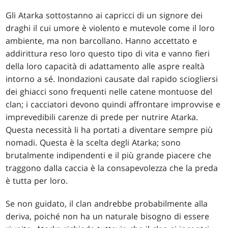
Gli Atarka sottostanno ai capricci di un signore dei
draghi il cui umore è violento e mutevole come il loro
ambiente, ma non barcollano. Hanno accettato e
addirittura reso loro questo tipo di vita e vanno fieri
della loro capacità di adattamento alle aspre realtà
intorno a sé. Inondazioni causate dal rapido sciogliersi
dei ghiacci sono frequenti nelle catene montuose del
clan; i cacciatori devono quindi affrontare improvvise e
imprevedibili carenze di prede per nutrire Atarka.
Questa necessità li ha portati a diventare sempre più
nomadi. Questa è la scelta degli Atarka; sono
brutalmente indipendenti e il più grande piacere che
traggono dalla caccia è la consapevolezza che la preda
è tutta per loro.
Se non guidato, il clan andrebbe probabilmente alla
deriva, poiché non ha un naturale bisogno di essere