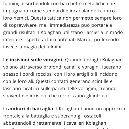
fulmini, assorbendoli con bacchette metalliche che
impugnano come stendardi e incanalandoli contro i
loro nemici. Questa tattica non permette sempre loro
di sopravvivere, ma l'immediatezza può portare a
grandi risultati. I Kolaghan utilizzano l'arcieria in modo
inferiore rispetto ai loro antenati Mardu, preferendo
invece la magia dei fulmini.
Le incisioni sulle voragini.
Quando i draghi Kolaghan
volano attraverso profondi canali e voragini, lacerano
spesso i bordi rocciosi con i loro artigli o li incidono
con le loro ali. Questi contatti generano scintille e
lasciano cicatrici sulle pareti delle voragini, creando
spaventose incisioni che terrorizzano gli intrusi.
I tamburi di battaglia.
I Kolaghan hanno un approccio
frontale alla battaglia e superano gli ostacoli
abbattendoli direttamente. I cavalieri Kolaghan