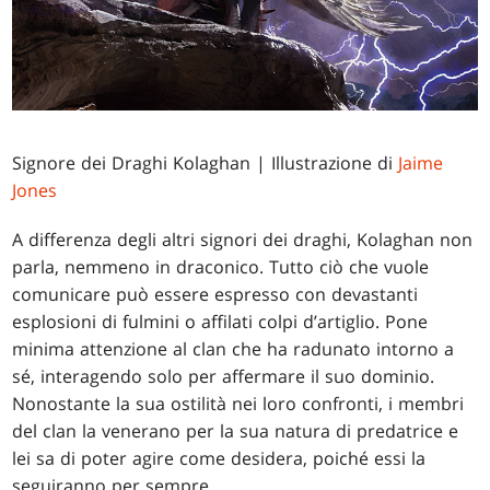
Signore dei Draghi Kolaghan
| Illustrazione di
Jaime
Jones
A differenza degli altri signori dei draghi, Kolaghan non
parla, nemmeno in draconico. Tutto ciò che vuole
comunicare può essere espresso con devastanti
esplosioni di fulmini o affilati colpi d’artiglio. Pone
minima attenzione al clan che ha radunato intorno a
sé, interagendo solo per affermare il suo dominio.
Nonostante la sua ostilità nei loro confronti, i membri
del clan la venerano per la sua natura di predatrice e
lei sa di poter agire come desidera, poiché essi la
seguiranno per sempre.