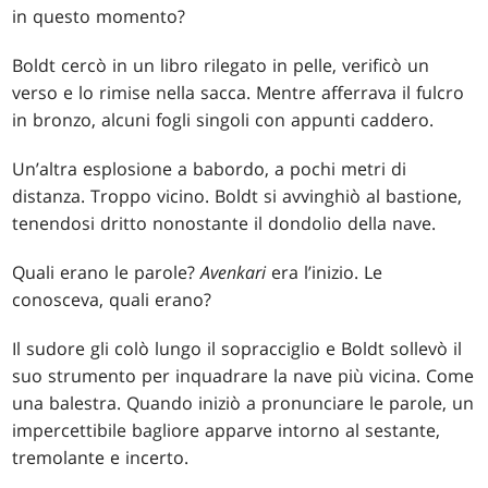
in questo momento?
Boldt cercò in un libro rilegato in pelle, verificò un
verso e lo rimise nella sacca. Mentre afferrava il fulcro
in bronzo, alcuni fogli singoli con appunti caddero.
Un’altra esplosione a babordo, a pochi metri di
distanza. Troppo vicino. Boldt si avvinghiò al bastione,
tenendosi dritto nonostante il dondolio della nave.
Quali erano le parole?
Avenkari
era l’inizio. Le
conosceva, quali erano?
Il sudore gli colò lungo il sopracciglio e Boldt sollevò il
suo strumento per inquadrare la nave più vicina. Come
una balestra. Quando iniziò a pronunciare le parole, un
impercettibile bagliore apparve intorno al sestante,
tremolante e incerto.