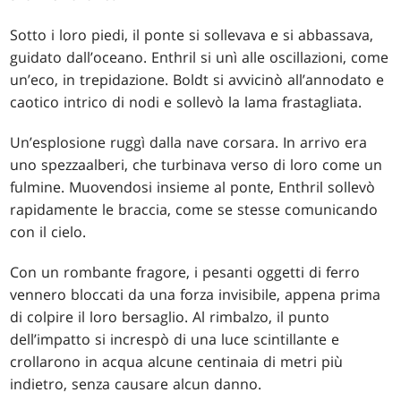
Sotto i loro piedi, il ponte si sollevava e si abbassava,
guidato dall’oceano. Enthril si unì alle oscillazioni, come
un’eco, in trepidazione. Boldt si avvicinò all’annodato e
caotico intrico di nodi e sollevò la lama frastagliata.
Un’esplosione ruggì dalla nave corsara. In arrivo era
uno spezzaalberi, che turbinava verso di loro come un
fulmine. Muovendosi insieme al ponte, Enthril sollevò
rapidamente le braccia, come se stesse comunicando
con il cielo.
Con un rombante fragore, i pesanti oggetti di ferro
vennero bloccati da una forza invisibile, appena prima
di colpire il loro bersaglio. Al rimbalzo, il punto
dell’impatto si increspò di una luce scintillante e
crollarono in acqua alcune centinaia di metri più
indietro, senza causare alcun danno.