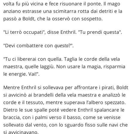
volta fu più vicina e fece risuonare il ponte. Il mago
anziano estrasse una scimitarra rotta dai detriti e la
passò a Boldt, che la osservò con sospetto.
"Li terrò occupati", disse Enthril. "Tu prendi questa".
"Devi combattere con
questa
?".
"Tu ci libererai con quella. Taglia le corde della vela
maestra, quelle laggiù. Non usare la magia, risparmia
le energie. Vai!".
Mentre Enthril si sollevava per affrontare i pirati, Boldt
si avvicinò ai brandelli della vela maestra e analizzò le
corde e il tessuto, mentre superava l’albero spezzato.
Dietro le sue spalle poté vedere Enthril spalancare le
braccia, con i palmi verso il basso, come se venisse
sollevato dal vento, con lo sguardo fisso sulle navi che
si avvicinavano.