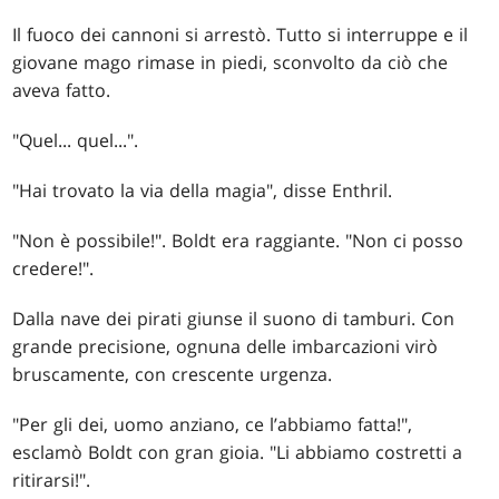
Il fuoco dei cannoni si arrestò. Tutto si interruppe e il
giovane mago rimase in piedi, sconvolto da ciò che
aveva fatto.
"Quel... quel...".
"Hai trovato la via della magia", disse Enthril.
"Non è possibile!". Boldt era raggiante. "Non ci posso
credere!".
Dalla nave dei pirati giunse il suono di tamburi. Con
grande precisione, ognuna delle imbarcazioni virò
bruscamente, con crescente urgenza.
"Per gli dei, uomo anziano, ce l’abbiamo fatta!",
esclamò Boldt con gran gioia. "Li abbiamo costretti a
ritirarsi!".