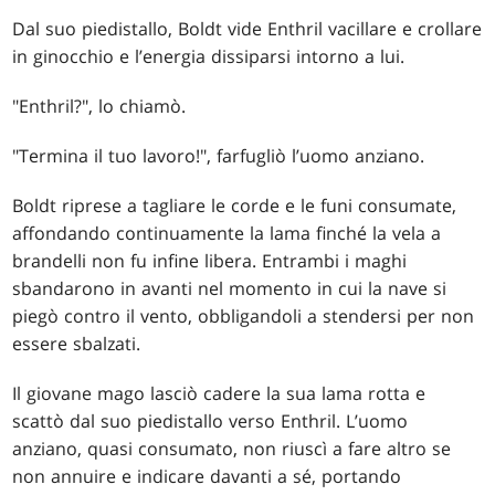
Dal suo piedistallo, Boldt vide Enthril vacillare e crollare
in ginocchio e l’energia dissiparsi intorno a lui.
"Enthril?", lo chiamò.
"Termina il tuo lavoro!", farfugliò l’uomo anziano.
Boldt riprese a tagliare le corde e le funi consumate,
affondando continuamente la lama finché la vela a
brandelli non fu infine libera. Entrambi i maghi
sbandarono in avanti nel momento in cui la nave si
piegò contro il vento, obbligandoli a stendersi per non
essere sbalzati.
Il giovane mago lasciò cadere la sua lama rotta e
scattò dal suo piedistallo verso Enthril. L’uomo
anziano, quasi consumato, non riuscì a fare altro se
non annuire e indicare davanti a sé, portando