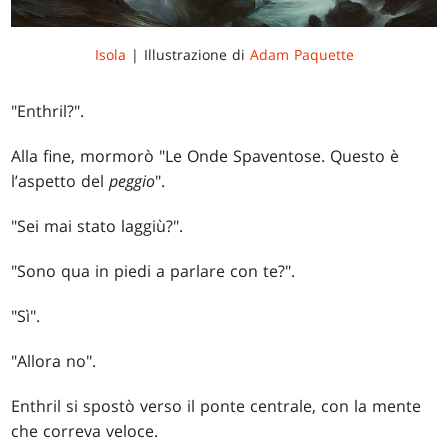
Isola
| Illustrazione di
Adam Paquette
"Enthril?".
Alla fine, mormorò "Le Onde Spaventose. Questo è
l’aspetto del
peggio
".
"Sei mai stato laggiù?".
"Sono qua in piedi a parlare con te?".
"Sì".
"Allora no".
Enthril si spostò verso il ponte centrale, con la mente
che correva veloce.