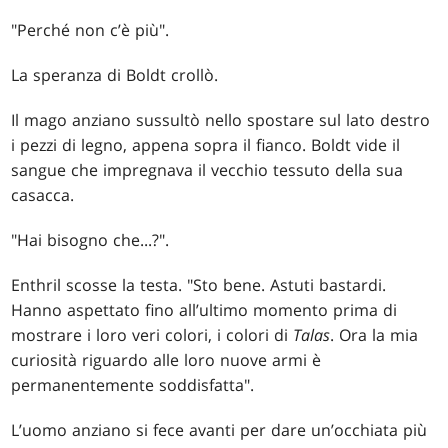
"Perché non c’è più".
La speranza di Boldt crollò.
Il mago anziano sussultò nello spostare sul lato destro
i pezzi di legno, appena sopra il fianco. Boldt vide il
sangue che impregnava il vecchio tessuto della sua
casacca.
"Hai bisogno che...?".
Enthril scosse la testa. "Sto bene. Astuti bastardi.
Hanno aspettato fino all’ultimo momento prima di
mostrare i loro veri colori, i colori di
Talas
. Ora la mia
curiosità riguardo alle loro nuove armi è
permanentemente soddisfatta".
L’uomo anziano si fece avanti per dare un’occhiata più