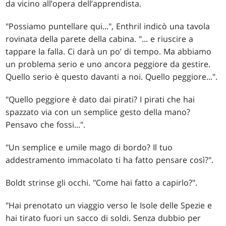
da vicino all’opera dell’apprendista.
"Possiamo puntellare qui...", Enthril indicò una tavola
rovinata della parete della cabina. "... e riuscire a
tappare la falla. Ci darà un po’ di tempo. Ma abbiamo
un problema serio e uno ancora peggiore da gestire.
Quello serio è questo davanti a noi. Quello peggiore...".
"Quello peggiore è dato dai pirati? I pirati che hai
spazzato via con un semplice gesto della mano?
Pensavo che fossi...".
"Un semplice e umile mago di bordo? Il tuo
addestramento immacolato ti ha fatto pensare così?".
Boldt strinse gli occhi. "Come hai fatto a capirlo?".
"Hai prenotato un viaggio verso le Isole delle Spezie e
hai tirato fuori un sacco di soldi. Senza dubbio per