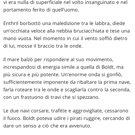
vi era nulla di superficiale nel volto insanguinato e nel
portamento ferito di quell’uomo.
Enthril borbottò una maledizione tra le labbra, diede
un’occhiata veloce alla nebbia bruciacchiata e tese una
mano vuota. Nel momento in cui il vento soffiò dietro
di lui, mosse il braccio tra le onde.
Il mare balzò per rispondere al suo movimento,
increspandosi di energia simile a quella di Boldt, ma
più sicura e più potente. Un’enorme onda si gonfiò,
sufficientemente imponente da ribaltare la prima nave,
farla roteare tra le onde e scagliarla contro la seconda,
con un frastuono di travi che si spezzano.
Le due navi corsare, trafitte e aggrovigliate, cessarono
il fuoco. Boldt poteva udire i pirati ruggire, cercando di
dare un senso a ciò che era avvenuto.