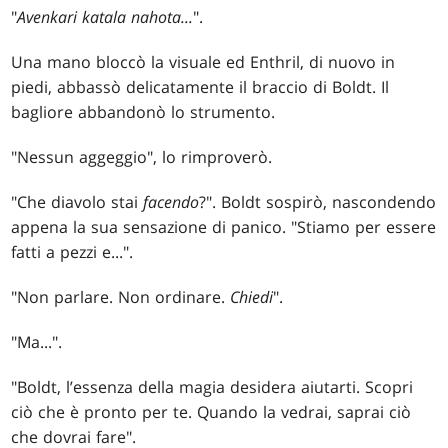
"
Avenkari katala nahota...
".
Una mano bloccò la visuale ed Enthril, di nuovo in
piedi, abbassò delicatamente il braccio di Boldt. Il
bagliore abbandonò lo strumento.
"Nessun aggeggio", lo rimproverò.
"Che diavolo stai
facendo
?". Boldt sospirò, nascondendo
appena la sua sensazione di panico. "Stiamo per essere
fatti a pezzi e...".
"Non parlare. Non ordinare.
Chiedi
".
"Ma...".
"Boldt, l’essenza della magia desidera aiutarti. Scopri
ciò che è pronto per te. Quando la vedrai, saprai ciò
che dovrai fare".