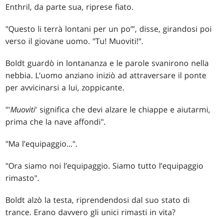
Enthril, da parte sua, riprese fiato.
"Questo li terrà lontani per un po’”, disse, girandosi poi
verso il giovane uomo. "Tu! Muoviti!".
Boldt guardò in lontananza e le parole svanirono nella
nebbia. L’uomo anziano iniziò ad attraversare il ponte
per avvicinarsi a lui, zoppicante.
"'
Muoviti
' significa che devi alzare le chiappe e aiutarmi,
prima che la nave affondi".
"Ma l’equipaggio...".
"Ora siamo noi l’equipaggio. Siamo tutto l’equipaggio
rimasto".
Boldt alzò la testa, riprendendosi dal suo stato di
trance. Erano davvero gli unici rimasti in vita?