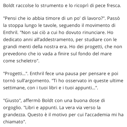
Boldt raccolse lo strumento e lo ricoprì di pece fresca.
"Pensi che io abbia timore di un po’ di lavoro?". Passò
la stoppa lungo le tavole, seguendo il movimento di
Enthril. "Non sai ciò a cui ho dovuto rinunciare. Ho
dedicato anni all’addestramento, per studiare con le
grandi menti della nostra era. Ho dei progetti, che non
prevedono che io vada a finire sul fondo del mare
come scheletro".
"Progetti...". Enthril fece una pausa per pensare e poi
tornò sull’argomento. "Ti ho osservato in queste ultime
settimane, con i tuoi libri e i tuoi appunti...".
"Giusto", affermò Boldt con una buona dose di
orgoglio. "Libri e appunti. La vera via verso la
grandezza. Questo è il motivo per cui l’accademia mi ha
chiamato".