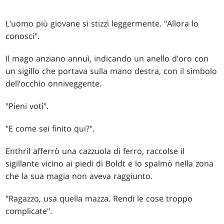
L’uomo più giovane si stizzì leggermente. "Allora lo
conosci".
Il mago anziano annuì, indicando un anello d’oro con
un sigillo che portava sulla mano destra, con il simbolo
dell’occhio onniveggente.
"Pieni voti".
"E come sei finito qui?".
Enthril afferrò una cazzuola di ferro, raccolse il
sigillante vicino ai piedi di Boldt e lo spalmò nella zona
che la sua magia non aveva raggiunto.
"Ragazzo, usa quella mazza. Rendi le cose troppo
complicate".