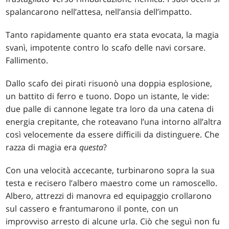
spalancarono nell’attesa, nell’ansia dell’impatto.
Tanto rapidamente quanto era stata evocata, la magia
svanì, impotente contro lo scafo delle navi corsare.
Fallimento.
Dallo scafo dei pirati risuonò una doppia esplosione,
un battito di ferro e tuono. Dopo un istante, le vide:
due palle di cannone legate tra loro da una catena di
energia crepitante, che roteavano l’una intorno all’altra
così velocemente da essere difficili da distinguere. Che
razza di magia era
questa
?
Con una velocità accecante, turbinarono sopra la sua
testa e recisero l’albero maestro come un ramoscello.
Albero, attrezzi di manovra ed equipaggio crollarono
sul cassero e frantumarono il ponte, con un
improvviso arresto di alcune urla. Ciò che seguì non fu