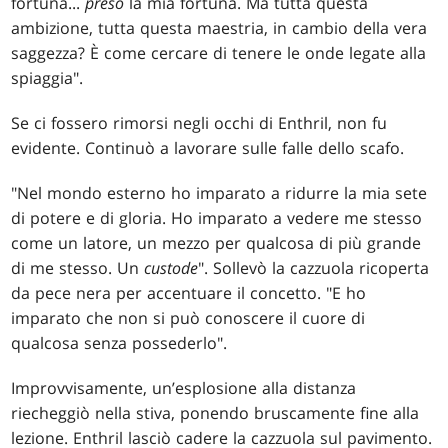
fortuna...
preso
la mia fortuna. Ma tutta questa
ambizione, tutta questa maestria, in cambio della vera
saggezza? È come cercare di tenere le onde legate alla
spiaggia".
Se ci fossero rimorsi negli occhi di Enthril, non fu
evidente. Continuò a lavorare sulle falle dello scafo.
"Nel mondo esterno ho imparato a ridurre la mia sete
di potere e di gloria. Ho imparato a vedere me stesso
come un latore, un mezzo per qualcosa di più grande
di me stesso. Un
custode
". Sollevò la cazzuola ricoperta
da pece nera per accentuare il concetto. "E ho
imparato che non si può conoscere il cuore di
qualcosa senza possederlo".
Improvvisamente, un’esplosione alla distanza
riecheggiò nella stiva, ponendo bruscamente fine alla
lezione. Enthril lasciò cadere la cazzuola sul pavimento.