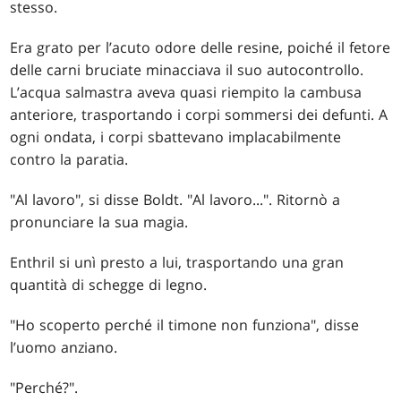
stesso.
Era grato per l’acuto odore delle resine, poiché il fetore
delle carni bruciate minacciava il suo autocontrollo.
L’acqua salmastra aveva quasi riempito la cambusa
anteriore, trasportando i corpi sommersi dei defunti. A
ogni ondata, i corpi sbattevano implacabilmente
contro la paratia.
"Al lavoro", si disse Boldt. "Al lavoro...". Ritornò a
pronunciare la sua magia.
Enthril si unì presto a lui, trasportando una gran
quantità di schegge di legno.
"Ho scoperto perché il timone non funziona", disse
l’uomo anziano.
"Perché?".