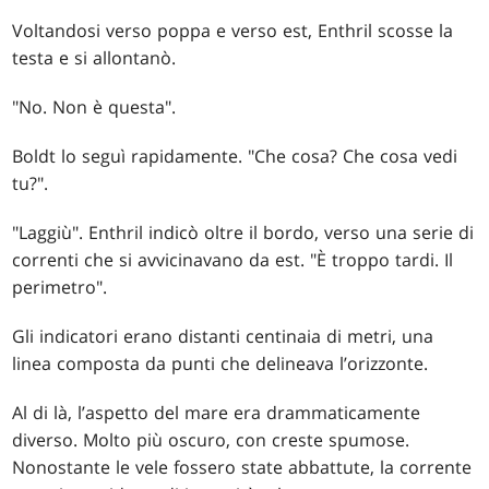
Voltandosi verso poppa e verso est, Enthril scosse la
testa e si allontanò.
"No. Non è questa".
Boldt lo seguì rapidamente. "Che cosa? Che cosa vedi
tu?".
"Laggiù". Enthril indicò oltre il bordo, verso una serie di
correnti che si avvicinavano da est. "È troppo tardi. Il
perimetro".
Gli indicatori erano distanti centinaia di metri, una
linea composta da punti che delineava l’orizzonte.
Al di là, l’aspetto del mare era drammaticamente
diverso. Molto più oscuro, con creste spumose.
Nonostante le vele fossero state abbattute, la corrente