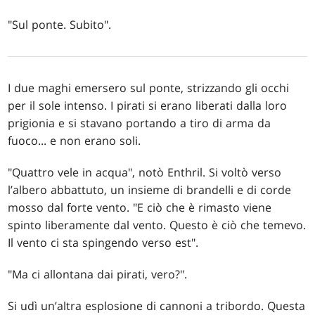
"Sul ponte. Subito".
I due maghi emersero sul ponte, strizzando gli occhi
per il sole intenso. I pirati si erano liberati dalla loro
prigionia e si stavano portando a tiro di arma da
fuoco... e non erano soli.
"Quattro vele in acqua", notò Enthril. Si voltò verso
l’albero abbattuto, un insieme di brandelli e di corde
mosso dal forte vento. "E ciò che è rimasto viene
spinto liberamente dal vento. Questo è ciò che temevo.
Il vento ci sta spingendo verso est".
"Ma ci allontana dai pirati, vero?".
Si udì un’altra esplosione di cannoni a tribordo. Questa