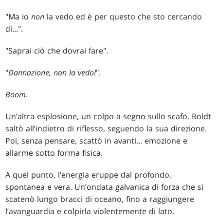
"Ma io
non
la vedo ed è per questo che sto cercando
di...".
"Saprai ciò che dovrai fare".
"
Dannazione, non la vedo!
".
Boom
.
Un’altra esplosione, un colpo a segno sullo scafo. Boldt
saltò all’indietro di riflesso, seguendo la sua direzione.
Poi, senza pensare, scattò in avanti... emozione e
allarme sotto forma fisica.
A quel punto, l’energia eruppe dal profondo,
spontanea e vera. Un’ondata galvanica di forza che si
scatenò lungo bracci di oceano, fino a raggiungere
l’avanguardia e colpirla violentemente di lato.