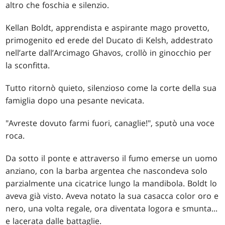
altro che foschia e silenzio.
Kellan Boldt, apprendista e aspirante mago provetto,
primogenito ed erede del Ducato di Kelsh, addestrato
nell’arte dall’Arcimago Ghavos, crollò in ginocchio per
la sconfitta.
Tutto ritornò quieto, silenzioso come la corte della sua
famiglia dopo una pesante nevicata.
"Avreste dovuto farmi fuori, canaglie!", sputò una voce
roca.
Da sotto il ponte e attraverso il fumo emerse un uomo
anziano, con la barba argentea che nascondeva solo
parzialmente una cicatrice lungo la mandibola. Boldt lo
aveva già visto. Aveva notato la sua casacca color oro e
nero, una volta regale, ora diventata logora e smunta...
e lacerata dalle battaglie.