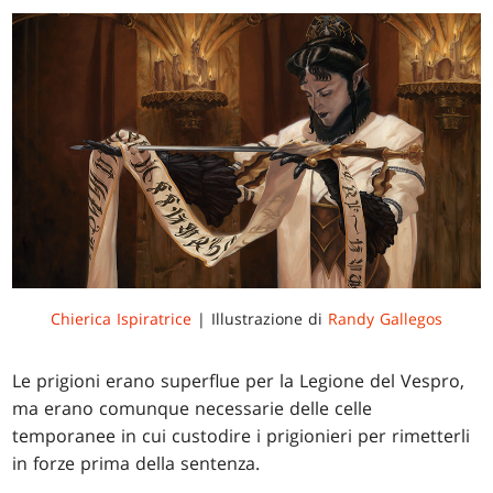
Chierica Ispiratrice
| Illustrazione di
Randy Gallegos
Le prigioni erano superflue per la Legione del Vespro,
ma erano comunque necessarie delle celle
temporanee in cui custodire i prigionieri per rimetterli
in forze prima della sentenza.