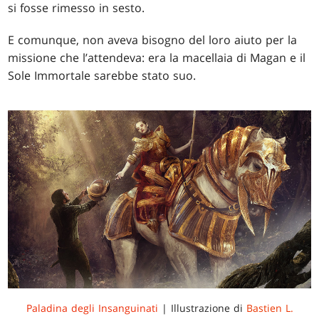
si fosse rimesso in sesto.
E comunque, non aveva bisogno del loro aiuto per la
missione che l’attendeva: era la macellaia di Magan e il
Sole Immortale sarebbe stato suo.
Paladina degli Insanguinati
| Illustrazione di
Bastien L.