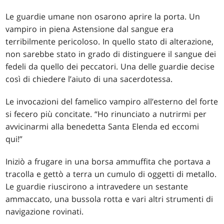
Le guardie umane non osarono aprire la porta. Un
vampiro in piena Astensione dal sangue era
terribilmente pericoloso. In quello stato di alterazione,
non sarebbe stato in grado di distinguere il sangue dei
fedeli da quello dei peccatori. Una delle guardie decise
così di chiedere l’aiuto di una sacerdotessa.
Le invocazioni del famelico vampiro all’esterno del forte
si fecero più concitate. “Ho rinunciato a nutrirmi per
avvicinarmi alla benedetta Santa Elenda ed eccomi
qui!”
Iniziò a frugare in una borsa ammuffita che portava a
tracolla e gettò a terra un cumulo di oggetti di metallo.
Le guardie riuscirono a intravedere un sestante
ammaccato, una bussola rotta e vari altri strumenti di
navigazione rovinati.