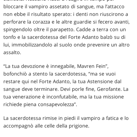
bloccare il vampiro assetato di sangue, ma l’attacco
non ebbe il risultato sperato: i denti non riuscirono a
perforare la corazza e le altre guardie si fecero avanti,
spingendolo oltre il parapetto. Cadde a terra con un
tonfo e la sacerdotessa del Forte Adanto balzò su di
lui, immobilizzandolo al suolo onde prevenire un altro
assalto.
“La tua devozione è innegabile, Mavren Fein”,
bofonchiò a stento la sacerdotessa, “ma se vuoi
restare qui nel Forte Adanto, la tua Astensione dal
sangue deve terminare. Devi porle fine, Gerofante. La
tua venerazione è inconfutabile, ma la tua missione
richiede piena consapevolezza”.
La sacerdotessa rimise in piedi il vampiro a fatica e lo
accompagnò alle celle della prigione.