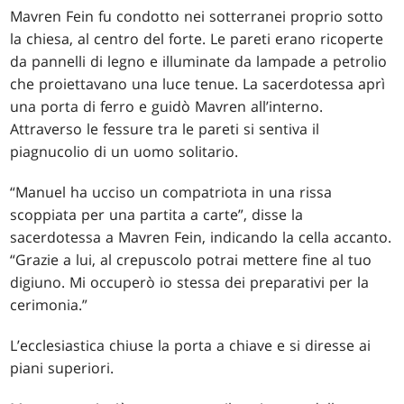
Mavren Fein fu condotto nei sotterranei proprio sotto
la chiesa, al centro del forte. Le pareti erano ricoperte
da pannelli di legno e illuminate da lampade a petrolio
che proiettavano una luce tenue. La sacerdotessa aprì
una porta di ferro e guidò Mavren all’interno.
Attraverso le fessure tra le pareti si sentiva il
piagnucolio di un uomo solitario.
“Manuel ha ucciso un compatriota in una rissa
scoppiata per una partita a carte”, disse la
sacerdotessa a Mavren Fein, indicando la cella accanto.
“Grazie a lui, al crepuscolo potrai mettere fine al tuo
digiuno. Mi occuperò io stessa dei preparativi per la
cerimonia.”
L’ecclesiastica chiuse la porta a chiave e si diresse ai
piani superiori.