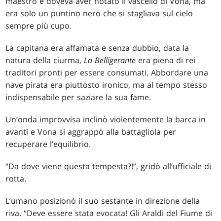
maestro e doveva aver notato il vascello di Vona, ma
era solo un puntino nero che si stagliava sul cielo
sempre più cupo.
La capitana era affamata e senza dubbio, data la
natura della ciurma,
La
Belligerante
era piena di rei
traditori pronti per essere consumati. Abbordare una
nave pirata era piuttosto ironico, ma al tempo stesso
indispensabile per saziare la sua fame.
Un’onda improvvisa inclinò violentemente la barca in
avanti e Vona si aggrappò alla battagliola per
recuperare l’equilibrio.
“Da dove viene questa tempesta?!”, gridò all’ufficiale di
rotta.
L’umano posizionò il suo sestante in direzione della
riva. “Deve essere stata evocata! Gli Araldi del Fiume di