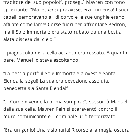
traditore del suo popolo!”, proseguì Mavren con tono
sprezzante. “Ma lei,
lei
sopravvisse; era immensa! I suoi
capelli sembravano ali di corvo e le sue unghie erano
affilate come lame! Corse fuori per affrontare Pedron,
ma il Sole Immortale era stato rubato da una bestia
alata discesa dal cielo.”
Il piagnucolio nella cella accanto era cessato. A quanto
pare, Manuel lo stava ascoltando.
“La bestia portò il Sole Immortale a ovest e Santa
Elenda la seguì! La sua era devozione assoluta,
benedetta sia Santa Elenda!”
“... Come divenne la prima vampira?”, sussurrò Manuel
dalla sua cella. Mavren Fein si scaraventò contro il
muro comunicante e il criminale urlò terrorizzato.
“Era un genio! Una visionaria! Ricorse alla magia oscura