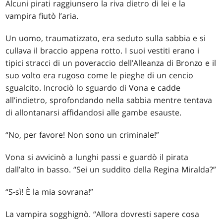
Alcuni pirati raggiunsero la riva dietro di lei e la
vampira fiutò l’aria.
Un uomo, traumatizzato, era seduto sulla sabbia e si
cullava il braccio appena rotto. I suoi vestiti erano i
tipici stracci di un poveraccio dell’Alleanza di Bronzo e il
suo volto era rugoso come le pieghe di un cencio
sgualcito. Incrociò lo sguardo di Vona e cadde
all’indietro, sprofondando nella sabbia mentre tentava
di allontanarsi affidandosi alle gambe esauste.
“No, per favore! Non sono un criminale!”
Vona si avvicinò a lunghi passi e guardò il pirata
dall’alto in basso. “Sei un suddito della Regina Miralda?”
“S-sì! È la mia sovrana!”
La vampira sogghignò. “Allora dovresti sapere cosa