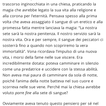
trascorso inginocchiata in una chiesa, praticando la
magia che avrebbe legato la sua vita alla religione e
alla corona per l’eternità. Pensava spesso alla prima
volta che aveva assaggiato il sangue di un eretico e alla
promessa fatta mentre lanciava la magia: “La nostra
sete sarà la nostra penitenza. Il nostro servizio sarà la
nostra vita. Ora e per sempre, il sangue dei peccatori ci
sosterrà fino a quando non scopriremo la vera
immortalità”. Vona ricordava l’impulso di una nuova
vita, i morsi della fame nelle sue viscere. Era
incredibilmente dotata: poteva camminare in silenzio
come una predatrice e uccidere con la stessa abilità.
Non aveva mai paura di camminare da sola di notte,
poiché l’anima della notte batteva nel suo cuore e
scorreva nelle sue vene. Perché mai la chiesa avrebbe
voluto
porre fine
alla sete di sangue?
Ovviamente aveva tenuto questo pensiero per sé nel