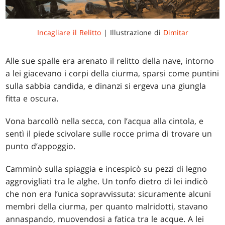
Incagliare il Relitto
| Illustrazione di
Dimitar
Alle sue spalle era arenato il relitto della nave, intorno
a lei giacevano i corpi della ciurma, sparsi come puntini
sulla sabbia candida, e dinanzi si ergeva una giungla
fitta e oscura.
Vona barcollò nella secca, con l’acqua alla cintola, e
sentì il piede scivolare sulle rocce prima di trovare un
punto d’appoggio.
Camminò sulla spiaggia e incespicò su pezzi di legno
aggrovigliati tra le alghe. Un tonfo dietro di lei indicò
che non era l’unica sopravvissuta: sicuramente alcuni
membri della ciurma, per quanto malridotti, stavano
annaspando, muovendosi a fatica tra le acque. A lei