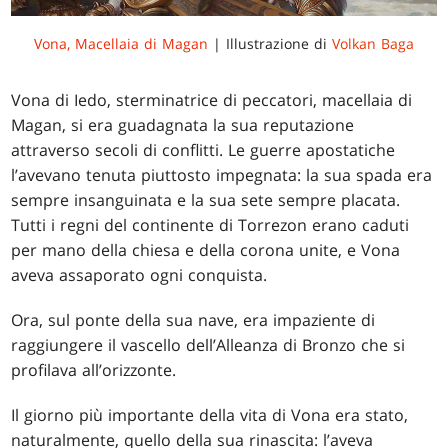
Vona, Macellaia di Magan
| Illustrazione di
Volkan Baga
Vona di Iedo, sterminatrice di peccatori, macellaia di
Magan, si era guadagnata la sua reputazione
attraverso secoli di conflitti. Le guerre apostatiche
l’avevano tenuta piuttosto impegnata: la sua spada era
sempre insanguinata e la sua sete sempre placata.
Tutti i regni del continente di Torrezon erano caduti
per mano della chiesa e della corona unite, e Vona
aveva assaporato ogni conquista.
Ora, sul ponte della sua nave, era impaziente di
raggiungere il vascello dell’Alleanza di Bronzo che si
profilava all’orizzonte.
Il giorno più importante della vita di Vona era stato,
naturalmente, quello della sua rinascita: l’aveva