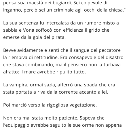
pensa sua maestà dei bugiardi. Sei colpevole di
inganno, perciò sei un criminale agli occhi della chiesa.”
La sua sentenza fu intercalata da un rumore misto a
sabbia e Vona soffocò con efficienza il grido che
emerse dalla gola del pirata.
Bevve avidamente e sentì che il sangue del peccatore
la riempiva di rettitudine. Era consapevole del disastro
che stava combinando, ma il pensiero non la turbava
affatto: il mare avrebbe ripulito tutto.
La vampira, ormai sazia, afferrò una spada che era
stata portata a riva dalla corrente accanto a lei.
Poi marciò verso la rigogliosa vegetazione.
Non era mai stata molto paziente. Sapeva che
l’equipaggio avrebbe seguito le sue orme non appena