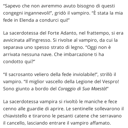
“Sapevo che non avremmo avuto bisogno di questi
congegni ingannevoli!”, gridò il vampiro. “È stata la mia
fede in Elenda a condurci qui!”
La sacerdotessa del Forte Adanto, nel frattempo, si era
avvicinata all’ingresso. Si rivolse al vampiro, da cui la
separava uno spesso strato di legno. “Oggi non è
arrivata nessuna nave. Che imbarcazione ti ha
condotto qui?”
“Il sacrosanto veliero della fede inviolabile!”, strillò il
vampiro. “Il miglior vascello della Legione del Vespro!
Sono giunto a bordo del
Coraggio di Sua Maestà
!”
La sacerdotessa vampira si rivoltò le maniche e fece
cenno alle guardie di aprire. Le sentinelle sollevarono il
chiavistello e tirarono le pesanti catene che serravano
il cancello, lasciando entrare il vampiro affamato.