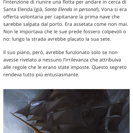
l’intenzione di riunire una flotta per andare in cerca di
Santa Elenda (già,
Santa Elenda in persona!
), Vona si era
offerta volontaria per capitanare la prima nave che
sarebbe salpata dal porto. Era assetata come non mai.
Non le importava che le sue prede fossero colpevoli o
no: lungo la strada avrebbe placato la sua sete.
Il suo piano, però, avrebbe funzionato solo se non
avesse rivelato a nessuno l’irrilevanza che attribuiva
alle regole che le erano state imposte. Questo segreto
rendeva tutto più entusiasmante.