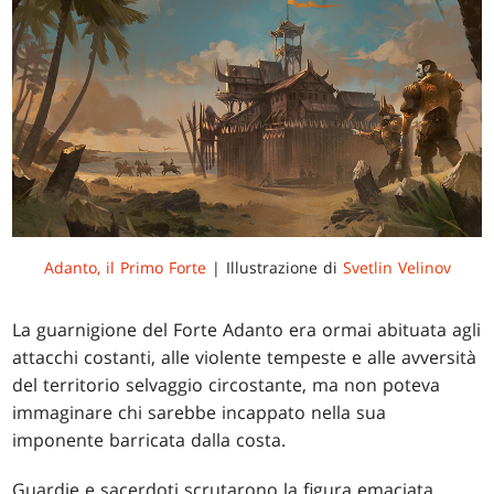
Adanto, il Primo Forte
| Illustrazione di
Svetlin Velinov
La guarnigione del Forte Adanto era ormai abituata agli
attacchi costanti, alle violente tempeste e alle avversità
del territorio selvaggio circostante, ma non poteva
immaginare chi sarebbe incappato nella sua
imponente barricata dalla costa.
Guardie e sacerdoti scrutarono la figura emaciata