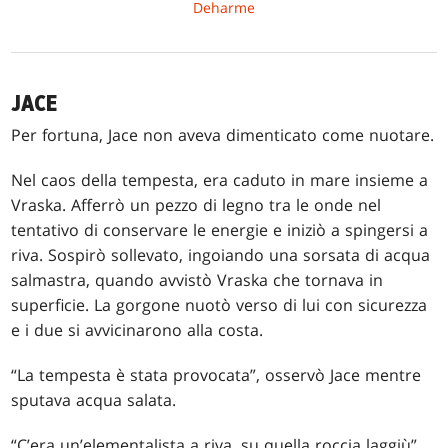
Deharme
JACE
Per fortuna, Jace non aveva dimenticato come nuotare.
Nel caos della tempesta, era caduto in mare insieme a
Vraska. Afferrò un pezzo di legno tra le onde nel
tentativo di conservare le energie e iniziò a spingersi a
riva. Sospirò sollevato, ingoiando una sorsata di acqua
salmastra, quando avvistò Vraska che tornava in
superficie. La gorgone nuotò verso di lui con sicurezza
e i due si avvicinarono alla costa.
“La tempesta è stata provocata”, osservò Jace mentre
sputava acqua salata.
“C’era un’elementalista a riva, su quella roccia laggiù”,