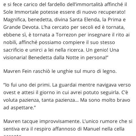
e si fece carico del fardello dell’immortalità affinché il
Sole Immortale potesse essere di nuovo recuperato!
Magnifica, benedetta, divina Santa Elenda, la Prima e
Grande Devota. L’ha cercato per secoli ed è tornata,
ebbene sì, è tornata a Torrezon per insegnare il rito ai
nobili, affinché possiamo compiere il suo stesso
sacrificio e unirci a lei nella ricerca. Un genio! Una
visionaria! Benedetta dalla Notte in persona!”
Mavren Fein raschiò le unghie sul muro di legno.
“Io fui uno dei primi. La guardai mentre navigava verso
ovest e attesi il giorno in cui avrei potuto seguirla. C’è
voluta pazienza, tanta pazienza... Ma sono molto bravo
ad aspettare.”
Mavren tacque improvvisamente. L’unico rumore che si
sentiva era il respiro affannoso di Manuel nella cella