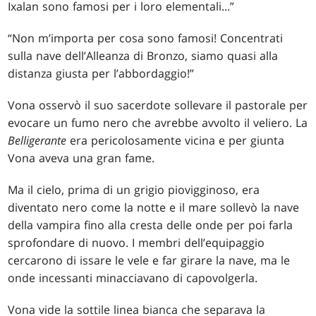
Ixalan sono famosi per i loro elementali...”
“Non m’importa per cosa sono famosi! Concentrati
sulla nave dell’Alleanza di Bronzo, siamo quasi alla
distanza giusta per l’abbordaggio!”
Vona osservò il suo sacerdote sollevare il pastorale per
evocare un fumo nero che avrebbe avvolto il veliero. La
Belligerante
era pericolosamente vicina e per giunta
Vona aveva una gran fame.
Ma il cielo, prima di un grigio piovigginoso, era
diventato nero come la notte e il mare sollevò la nave
della vampira fino alla cresta delle onde per poi farla
sprofondare di nuovo. I membri dell’equipaggio
cercarono di issare le vele e far girare la nave, ma le
onde incessanti minacciavano di capovolgerla.
Vona vide la sottile linea bianca che separava la