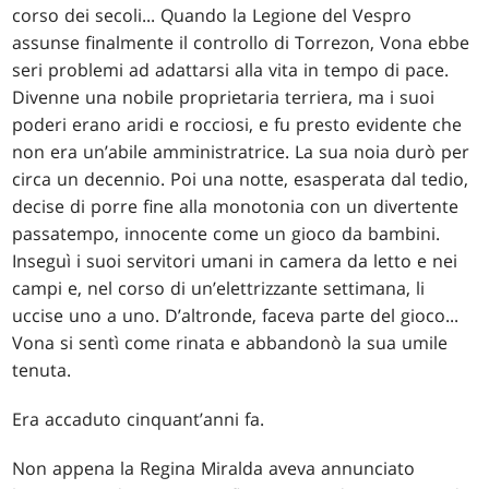
corso dei secoli... Quando la Legione del Vespro
assunse finalmente il controllo di Torrezon, Vona ebbe
seri problemi ad adattarsi alla vita in tempo di pace.
Divenne una nobile proprietaria terriera, ma i suoi
poderi erano aridi e rocciosi, e fu presto evidente che
non era un’abile amministratrice. La sua noia durò per
circa un decennio. Poi una notte, esasperata dal tedio,
decise di porre fine alla monotonia con un divertente
passatempo, innocente come un gioco da bambini.
Inseguì i suoi servitori umani in camera da letto e nei
campi e, nel corso di un’elettrizzante settimana, li
uccise uno a uno. D’altronde, faceva parte del gioco...
Vona si sentì come rinata e abbandonò la sua umile
tenuta.
Era accaduto cinquant’anni fa.
Non appena la Regina Miralda aveva annunciato