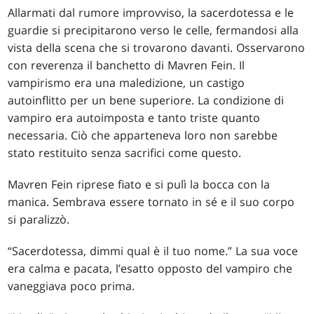
Allarmati dal rumore improvviso, la sacerdotessa e le
guardie si precipitarono verso le celle, fermandosi alla
vista della scena che si trovarono davanti. Osservarono
con reverenza il banchetto di Mavren Fein. Il
vampirismo era una maledizione, un castigo
autoinflitto per un bene superiore. La condizione di
vampiro era autoimposta e tanto triste quanto
necessaria. Ciò che apparteneva loro non sarebbe
stato restituito senza sacrifici come questo.
Mavren Fein riprese fiato e si pulì la bocca con la
manica. Sembrava essere tornato in sé e il suo corpo
si paralizzò.
“Sacerdotessa, dimmi qual è il tuo nome.” La sua voce
era calma e pacata, l’esatto opposto del vampiro che
vaneggiava poco prima.