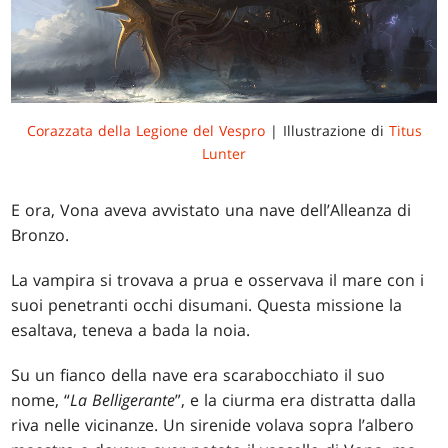
Corazzata della Legione del Vespro
| Illustrazione di
Titus
Lunter
E ora, Vona aveva avvistato una nave dell’Alleanza di
Bronzo.
La vampira si trovava a prua e osservava il mare con i
suoi penetranti occhi disumani. Questa missione la
esaltava, teneva a bada la noia.
Su un fianco della nave era scarabocchiato il suo
nome, “
La
Belligerante
”, e la ciurma era distratta dalla
riva nelle vicinanze. Un sirenide volava sopra l’albero