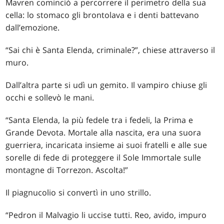
Mavren cominciò a percorrere il perimetro della sua
cella: lo stomaco gli brontolava e i denti battevano
dall’emozione.
“Sai chi è Santa Elenda, criminale?”, chiese attraverso il
muro.
Dall’altra parte si udì un gemito. Il vampiro chiuse gli
occhi e sollevò le mani.
“Santa Elenda, la più fedele tra i fedeli, la Prima e
Grande Devota. Mortale alla nascita, era una suora
guerriera, incaricata insieme ai suoi fratelli e alle sue
sorelle di fede di proteggere il Sole Immortale sulle
montagne di Torrezon. Ascolta!”
Il piagnucolio si convertì in uno strillo.
“Pedron il Malvagio li uccise tutti. Reo, avido, impuro