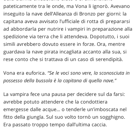
pateticamente tra le onde, ma Vona li ignorò. Avevano
inseguito la nave dell’Alleanza di Bronzo per giorni: la
capitana aveva avvisato l’ufficiale di rotta di prepararsi
ad abbordarla per nutrire i vampiri in preparazione alla
spedizione via terra che li attendeva. Dopotutto, i suoi
simili avrebbero dovuto essere in forze. Ora, mentre
guardava la nave pirata incagliata accanto alla sua, si
rese conto che si trattava di un caso di serendipità.
Vona era euforica.
“Se le voci sono vere, la sconosciuta in
possesso della bussola è la capitana di quella nave.”
La vampira fece una pausa per decidere sul da farsi:
avrebbe potuto attendere che la condottiera
emergesse dalle acque... o tenderle un’imboscata nel
fitto della giungla. Sul suo volto tornò un sogghigno.
Era passato troppo tempo dall’ultima caccia.