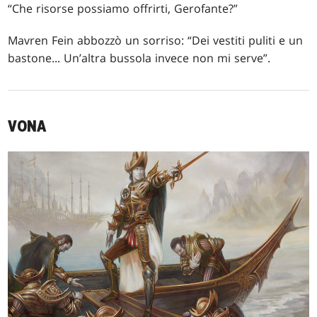
“Che risorse possiamo offrirti, Gerofante?”
Mavren Fein abbozzò un sorriso: “Dei vestiti puliti e un
bastone... Un’altra bussola invece non mi serve”.
VONA