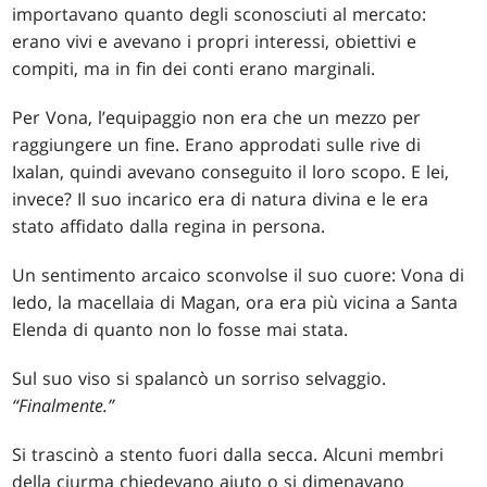
importavano quanto degli sconosciuti al mercato:
erano vivi e avevano i propri interessi, obiettivi e
compiti, ma in fin dei conti erano marginali.
Per Vona, l’equipaggio non era che un mezzo per
raggiungere un fine. Erano approdati sulle rive di
Ixalan, quindi avevano conseguito il loro scopo. E lei,
invece? Il suo incarico era di natura divina e le era
stato affidato dalla regina in persona.
Un sentimento arcaico sconvolse il suo cuore: Vona di
Iedo, la macellaia di Magan, ora era più vicina a Santa
Elenda di quanto non lo fosse mai stata.
Sul suo viso si spalancò un sorriso selvaggio.
“Finalmente.”
Si trascinò a stento fuori dalla secca. Alcuni membri
della ciurma chiedevano aiuto o si dimenavano