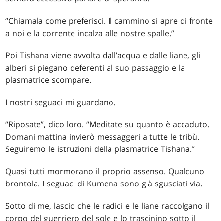
“Chiamala come preferisci. Il cammino si apre di fronte
a noi e la corrente incalza alle nostre spalle.”
Poi Tishana viene avvolta dall’acqua e dalle liane, gli
alberi si piegano deferenti al suo passaggio e la
plasmatrice scompare.
I nostri seguaci mi guardano.
“Riposate”, dico loro. “Meditate su quanto è accaduto.
Domani mattina invierò messaggeri a tutte le tribù.
Seguiremo le istruzioni della plasmatrice Tishana.”
Quasi tutti mormorano il proprio assenso. Qualcuno
brontola. I seguaci di Kumena sono già sgusciati via.
Sotto di me, lascio che le radici e le liane raccolgano il
corpo del guerriero del sole e lo trascinino sotto il