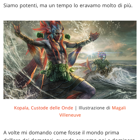
Siamo potenti, ma un tempo lo eravamo molto di più.
Kopala, Custode delle Onde
| Illustrazione di
Magali
Villeneuve
A volte mi domando come fosse il mondo prima