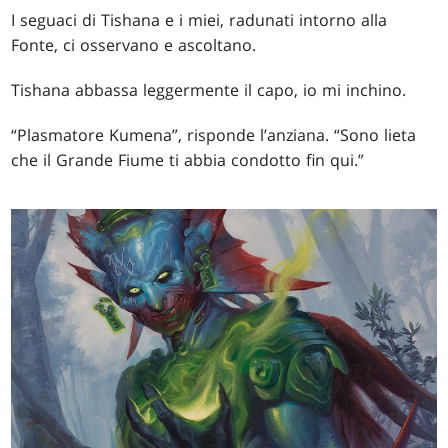
I seguaci di Tishana e i miei, radunati intorno alla
Fonte, ci osservano e ascoltano.
Tishana abbassa leggermente il capo, io mi inchino.
“Plasmatore Kumena”, risponde l’anziana. “Sono lieta
che il Grande Fiume ti abbia condotto fin qui.”