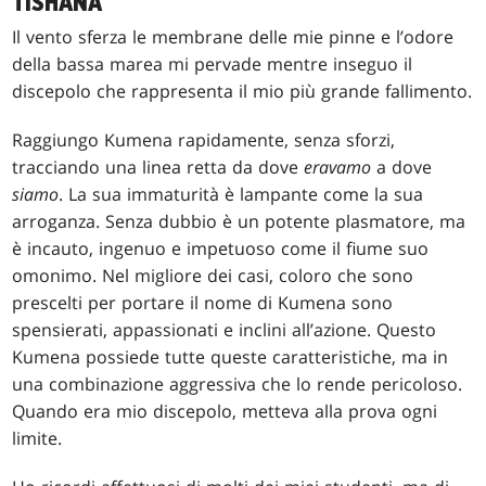
TISHANA
Il vento sferza le membrane delle mie pinne e l’odore
della bassa marea mi pervade mentre inseguo il
discepolo che rappresenta il mio più grande fallimento.
Raggiungo Kumena rapidamente, senza sforzi,
tracciando una linea retta da dove
eravamo
a dove
siamo
. La sua immaturità è lampante come la sua
arroganza. Senza dubbio è un potente plasmatore, ma
è incauto, ingenuo e impetuoso come il fiume suo
omonimo. Nel migliore dei casi, coloro che sono
prescelti per portare il nome di Kumena sono
spensierati, appassionati e inclini all’azione. Questo
Kumena possiede tutte queste caratteristiche, ma in
una combinazione aggressiva che lo rende pericoloso.
Quando era mio discepolo, metteva alla prova ogni
limite.