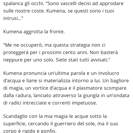
spalanca gli occhi. “Sono vascelli decisi ad approdare
sulle nostre coste. Kumena, se questi sono i tuoi
intrusi...”
Kumena aggrotta la fronte.
“Me ne occuperò, ma questa strategia non ci
proteggerà per i prossimi cento anni. Non basterà
neppure per uno solo. Siete stati tutti avvisati.”
Kumena pronuncia un’ultima parola e un involucro
d’acqua e liane si materializza intorno a lui. Un bagliore
di magia, un vortice d’acqua e il plasmatore scompare
dalla radura, lanciato attraverso la giungla in un’ondata
di radici intrecciate e correnti impetuose.
Scandaglio con la mia magia le acque sotto la
superficie, cercando il guerriero del sole, ma il suo
corpo è rigido e gonfio.