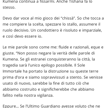
Kumena continua a fissarmi. Anche Tishana fa lo
stesso.
Devo dar voce al mio gioco dei “chissà”. So che tocca a
me compiere la scelta, spezzare lo stallo, assumere il
ruolo decisivo. Un condottiero è risoluto e imparziale,
e così devo essere io.
Le mie parole sono come me: fluide e razionali, eque e
giuste. “Non posso negare la verità delle parole di
Kumena. Se gli estranei conquisteranno la città, la
tragedia sarà l’unico epilogo possibile. Il Sole
Immortale ha portato la distruzione su queste terre
prima d’ora e siamo sopravvissuti a stento. Se venisse
usato di nuovo, sarebbe la fine di tutto ciò che
abbiamo costruito e significherebbe che abbiamo
fallito nella nostra vigilanza.
Eppure... Se l’Ultimo Guardiano avesse voluto che ne