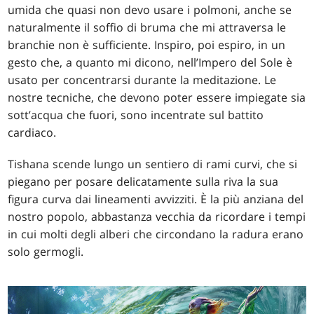
umida che quasi non devo usare i polmoni, anche se
naturalmente il soffio di bruma che mi attraversa le
branchie non è sufficiente. Inspiro, poi espiro, in un
gesto che, a quanto mi dicono, nell’Impero del Sole è
usato per concentrarsi durante la meditazione. Le
nostre tecniche, che devono poter essere impiegate sia
sott’acqua che fuori, sono incentrate sul battito
cardiaco.
Tishana scende lungo un sentiero di rami curvi, che si
piegano per posare delicatamente sulla riva la sua
figura curva dai lineamenti avvizziti. È la più anziana del
nostro popolo, abbastanza vecchia da ricordare i tempi
in cui molti degli alberi che circondano la radura erano
solo germogli.