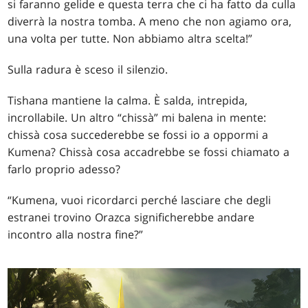
si faranno gelide e questa terra che ci ha fatto da culla
diverrà la nostra tomba. A meno che non agiamo ora,
una volta per tutte. Non abbiamo altra scelta!”
Sulla radura è sceso il silenzio.
Tishana mantiene la calma. È salda, intrepida,
incrollabile. Un altro “chissà” mi balena in mente:
chissà cosa succederebbe se fossi io a oppormi a
Kumena? Chissà cosa accadrebbe se fossi chiamato a
farlo proprio adesso?
“Kumena, vuoi ricordarci perché lasciare che degli
estranei trovino Orazca significherebbe andare
incontro alla nostra fine?”