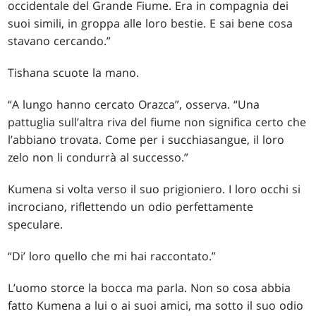
occidentale del Grande Fiume. Era in compagnia dei
suoi simili, in groppa alle loro bestie. E sai bene cosa
stavano cercando.”
Tishana scuote la mano.
“A lungo hanno cercato Orazca”, osserva. “Una
pattuglia sull’altra riva del fiume non significa certo che
l’abbiano trovata. Come per i succhiasangue, il loro
zelo non li condurrà al successo.”
Kumena si volta verso il suo prigioniero. I loro occhi si
incrociano, riflettendo un odio perfettamente
speculare.
“Di’ loro quello che mi hai raccontato.”
L’uomo storce la bocca ma parla. Non so cosa abbia
fatto Kumena a lui o ai suoi amici, ma sotto il suo odio