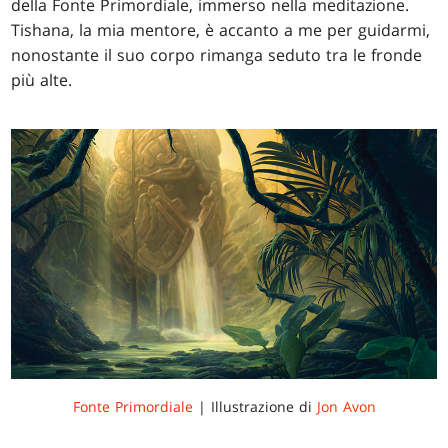
della Fonte Primordiale, immerso nella meditazione.
Tishana, la mia mentore, è accanto a me per guidarmi,
nonostante il suo corpo rimanga seduto tra le fronde
più alte.
Fonte Primordiale
| Illustrazione di
Jon Avon