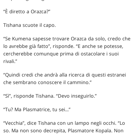
“È diretto a Orazca?”
Tishana scuote il capo.
“Se Kumena sapesse trovare Orazca da solo, credo che
lo avrebbe già fatto”, risponde. “E anche se potesse,
cercherebbe comunque prima di ostacolare i suoi
rivali.”
“Quindi credi che andrà alla ricerca di questi estranei
che sembrano conoscere il cammino.”
“Sì”, risponde Tishana. “Devo inseguirlo.”
“Tu? Ma Plasmatrice, tu sei...”
“Vecchia”, dice Tishana con un lampo negli occhi. “Lo
so. Ma non sono decrepita, Plasmatore Kopala. Non