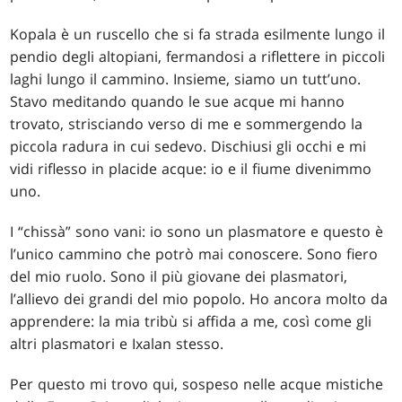
Kopala è un ruscello che si fa strada esilmente lungo il
pendio degli altopiani, fermandosi a riflettere in piccoli
laghi lungo il cammino. Insieme, siamo un tutt’uno.
Stavo meditando quando le sue acque mi hanno
trovato, strisciando verso di me e sommergendo la
piccola radura in cui sedevo. Dischiusi gli occhi e mi
vidi riflesso in placide acque: io e il fiume divenimmo
uno.
I “chissà” sono vani: io sono un plasmatore e questo è
l’unico cammino che potrò mai conoscere. Sono fiero
del mio ruolo. Sono il più giovane dei plasmatori,
l’allievo dei grandi del mio popolo. Ho ancora molto da
apprendere: la mia tribù si affida a me, così come gli
altri plasmatori e Ixalan stesso.
Per questo mi trovo qui, sospeso nelle acque mistiche