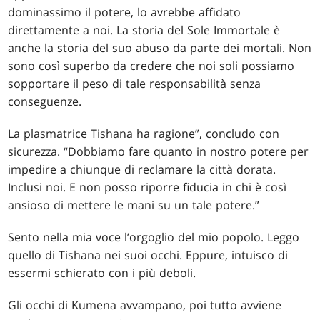
dominassimo il potere, lo avrebbe affidato
direttamente a noi. La storia del Sole Immortale è
anche la storia del suo abuso da parte dei mortali. Non
sono così superbo da credere che noi soli possiamo
sopportare il peso di tale responsabilità senza
conseguenze.
La plasmatrice Tishana ha ragione”, concludo con
sicurezza. “Dobbiamo fare quanto in nostro potere per
impedire a chiunque di reclamare la città dorata.
Inclusi noi. E non posso riporre fiducia in chi è così
ansioso di mettere le mani su un tale potere.”
Sento nella mia voce l’orgoglio del mio popolo. Leggo
quello di Tishana nei suoi occhi. Eppure, intuisco di
essermi schierato con i più deboli.
Gli occhi di Kumena avvampano, poi tutto avviene