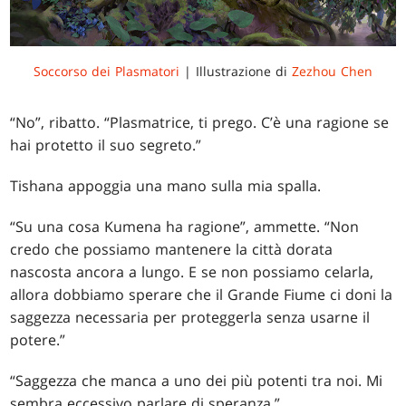
Soccorso dei Plasmatori
| Illustrazione di
Zezhou Chen
“No”, ribatto. “Plasmatrice, ti prego. C’è una ragione se
hai protetto il suo segreto.”
Tishana appoggia una mano sulla mia spalla.
“Su una cosa Kumena ha ragione”, ammette. “Non
credo che possiamo mantenere la città dorata
nascosta ancora a lungo. E se non possiamo celarla,
allora dobbiamo sperare che il Grande Fiume ci doni la
saggezza necessaria per proteggerla senza usarne il
potere.”
“Saggezza che manca a uno dei più potenti tra noi. Mi
sembra eccessivo parlare di speranza.”