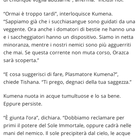
“Ormai è troppo tardi”, interloquisce Kumena.
“Sappiamo già che i succhiasangue sono guidati da una
veggente. Ora anche i domatori di bestie ne hanno una
e i saccheggiatori hanno un dispositivo. Siamo in netta
minoranza, mentre i nostri nemici sono più agguerriti
che mai. Se questa corrente non muta corso, Orazca
sarà scoperta.”
“E cosa suggerisci di fare, Plasmatore Kumena?”,
chiede Tishana. “Ti prego, degnaci della tua saggezza.”
Kumena nuota in acque tumultuose e lo sa bene.
Eppure persiste.
“È giunta l’ora”, dichiara. “Dobbiamo reclamare per
primi il potere del Sole Immortale, oppure cadrà nelle
mani del nemico. Il sole precipiterà dal cielo, le acque