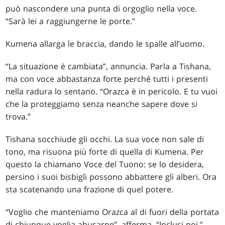
può nascondere una punta di orgoglio nella voce.
“Sarà lei a raggiungerne le porte.”
Kumena allarga le braccia, dando le spalle all’uomo.
“La situazione è cambiata”, annuncia. Parla a Tishana,
ma con voce abbastanza forte perché tutti i presenti
nella radura lo sentano. “Orazca è in pericolo. E tu vuoi
che la proteggiamo senza neanche sapere dove si
trova.”
Tishana socchiude gli occhi. La sua voce non sale di
tono, ma risuona più forte di quella di Kumena. Per
questo la chiamano Voce del Tuono: se lo desidera,
persino i suoi bisbigli possono abbattere gli alberi. Ora
sta scatenando una frazione di quel potere.
“Voglio che manteniamo Orazca al di fuori della portata
di chiunque voglia abusarne”, afferma. “Inclusi noi.”