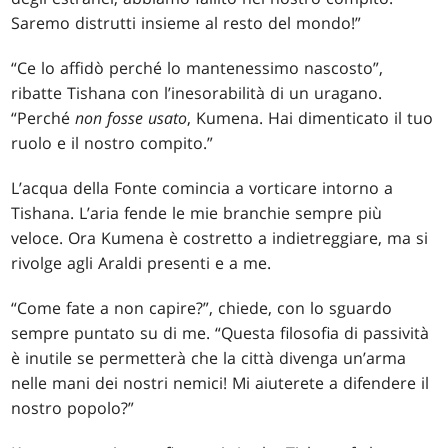
Saremo distrutti insieme al resto del mondo!”
“Ce lo affidò perché lo mantenessimo nascosto”,
ribatte Tishana con l’inesorabilità di un uragano.
“Perché
non fosse usato
, Kumena. Hai dimenticato il tuo
ruolo e il nostro compito.”
L’acqua della Fonte comincia a vorticare intorno a
Tishana. L’aria fende le mie branchie sempre più
veloce. Ora Kumena è costretto a indietreggiare, ma si
rivolge agli Araldi presenti e a me.
“Come fate a non capire?”, chiede, con lo sguardo
sempre puntato su di me. “Questa filosofia di passività
è inutile se permetterà che la città divenga un’arma
nelle mani dei nostri nemici! Mi aiuterete a difendere il
nostro popolo?”