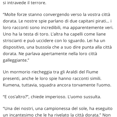
si intravede il terrore.
“Molte forze stanno convergendo verso la vostra città
dorata. Le nostre spie parlano di due capitani pirati... i
loro racconti sono incredibili, ma apparentemente veri.
Uno ha la testa di toro. L’altra ha capelli come liane
striscianti e può uccidere con lo sguardo. Lei ha un
dispositivo, una bussola che a suo dire punta alla città
dorata. Ne parlava apertamente nella loro città
galleggiante.”
Un mormorio riecheggia tra gli Araldi del Fiume
presenti, anche le loro spie hanno racconti simili.
Kumena, tuttavia, squadra ancora torvamente l’uomo.
“E cos’altro?”, chiede imperioso. L’uomo sussulta.
“Una dei nostri, una campionessa del sole, ha eseguito
un incantesimo che le ha rivelato la città dorata.” Non