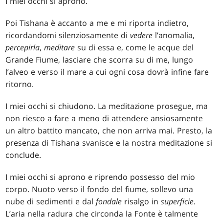
I miei occhi si aprono.
Poi Tishana è accanto a me e mi riporta indietro,
ricordandomi silenziosamente di
vedere
l’anomalia,
percepirla
,
meditare
su di essa e, come le acque del
Grande Fiume, lasciare che scorra su di me, lungo
l’alveo e verso il mare a cui ogni cosa dovrà infine fare
ritorno.
I miei occhi si chiudono. La meditazione prosegue, ma
non riesco a fare a meno di attendere ansiosamente
un altro battito mancato, che non arriva mai. Presto, la
presenza di Tishana svanisce e la nostra meditazione si
conclude.
I miei occhi si aprono e riprendo possesso del mio
corpo. Nuoto verso il fondo del fiume, sollevo una
nube di sedimenti e dal
fondale
risalgo in
superficie
.
L’aria nella radura che circonda la Fonte è talmente