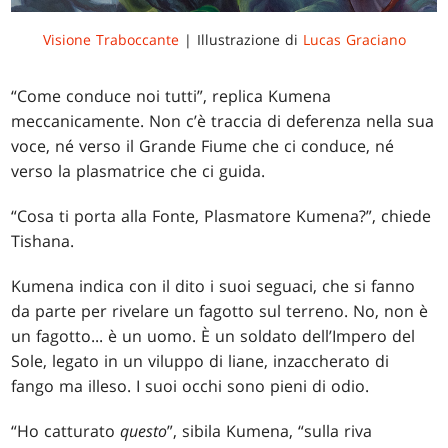
Visione Traboccante
| Illustrazione di
Lucas Graciano
“Come conduce noi tutti”, replica Kumena
meccanicamente. Non c’è traccia di deferenza nella sua
voce, né verso il Grande Fiume che ci conduce, né
verso la plasmatrice che ci guida.
“Cosa ti porta alla Fonte, Plasmatore Kumena?”, chiede
Tishana.
Kumena indica con il dito i suoi seguaci, che si fanno
da parte per rivelare un fagotto sul terreno. No, non è
un fagotto... è un uomo. È un soldato dell’Impero del
Sole, legato in un viluppo di liane, inzaccherato di
fango ma illeso. I suoi occhi sono pieni di odio.
“Ho catturato
questo
”, sibila Kumena, “sulla riva