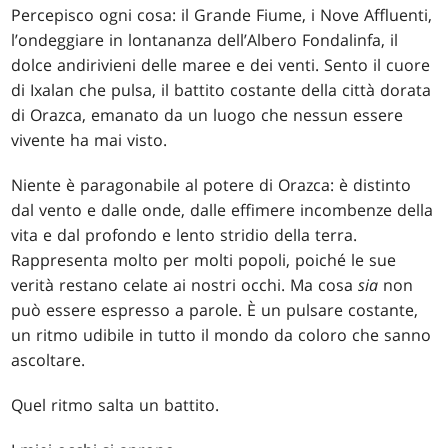
Percepisco ogni cosa: il Grande Fiume, i Nove Affluenti,
l’ondeggiare in lontananza dell’Albero Fondalinfa, il
dolce andirivieni delle maree e dei venti. Sento il cuore
di Ixalan che pulsa, il battito costante della città dorata
di Orazca, emanato da un luogo che nessun essere
vivente ha mai visto.
Niente è paragonabile al potere di Orazca: è distinto
dal vento e dalle onde, dalle effimere incombenze della
vita e dal profondo e lento stridio della terra.
Rappresenta molto per molti popoli, poiché le sue
verità restano celate ai nostri occhi. Ma cosa
sia
non
può essere espresso a parole. È un pulsare costante,
un ritmo udibile in tutto il mondo da coloro che sanno
ascoltare.
Quel ritmo salta un battito.