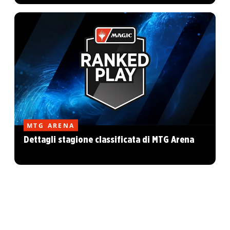
MTG ARENA
Dettagli stagione classificata di MTG Arena