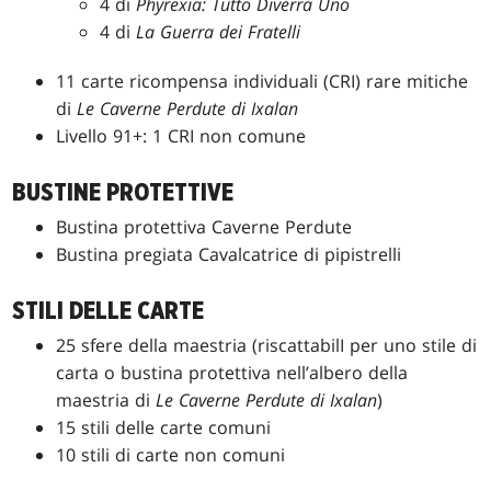
4 di
Phyrexia: Tutto Diverrà Uno
4 di
La Guerra dei Fratelli
11 carte ricompensa individuali (CRI) rare mitiche
di
Le Caverne Perdute di Ixalan
Livello 91+: 1 CRI non comune
BUSTINE PROTETTIVE
Bustina protettiva Caverne Perdute
Bustina pregiata Cavalcatrice di pipistrelli
STILI DELLE CARTE
25 sfere della maestria (riscattabilI per uno stile di
carta o bustina protettiva nell’albero della
maestria di
Le Caverne Perdute di Ixalan
)
15 stili delle carte comuni
10 stili di carte non comuni