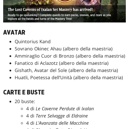
AVATAR
Quintorius Kand
Sovrano Okinec Ahau (albero della maestria)
Ammiraglio Cuor di Bronzo (albero della maestria)
Fanatico di Aclazotz (albero della maestria)
Gishath, Avatar del Sole (albero della maestria)
Huatli, Poetessa dell’Unità (albero della maestria)
CARTE E BUSTE
20 buste:
4 di
Le Caverne Perdute di Ixalan
4 di
Terre Selvagge di Eldraine
4 di
L’Avanzata delle Macchine