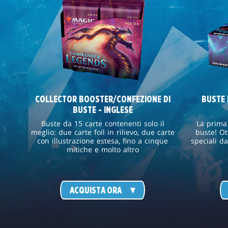
COLLECTOR BOOSTER/CONFEZIONE DI
BUSTE 
BUSTE - INGLESE
Buste da 15 carte contenenti solo il
La prim
meglio: due carte foil in rilievo, due carte
buste! Ot
con illustrazione estesa, fino a cinque
speciali d
mitiche e molto altro
ACQUISTA ORA