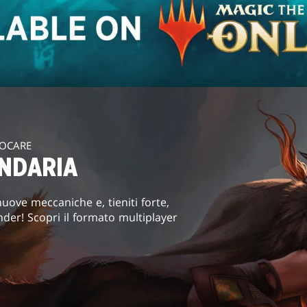
IOCARE
ENDARIA
uove meccaniche e, tieniti forte,
der! Scopri il formato multiplayer