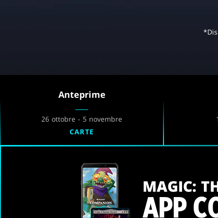
*Dis
Anteprime
26 ottobre - 5 novembre
CARTE
MAGIC: T
APP C