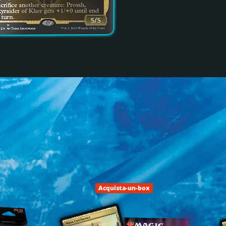
Acquista-un-box