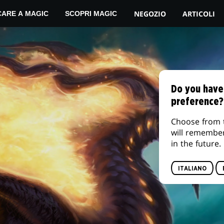
IL TUO NEGOZIO LOCALE DI GIOCHI
NEGOZIO
ARTICOLI
CARE A MAGIC
SCOPRI MAGIC
Do you have
preference?
Choose from 
will remembe
in the future.
ITALIANO