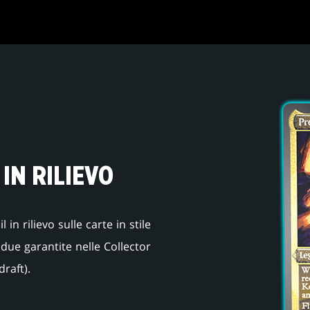
 IN RILIEVO
in rilievo sulle carte in stile
ue garantite nelle Collector
raft).