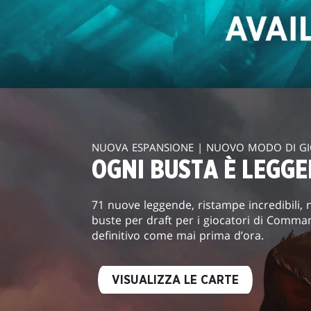
NUOVA ESPANSIONE | NUOVO MODO DI G
OGNI BUSTA È LEGG
71 nuove leggende, ristampe incredibili, n
buste per draft per i giocatori di Comman
definitivo come mai prima d’ora.
VISUALIZZA LE CARTE