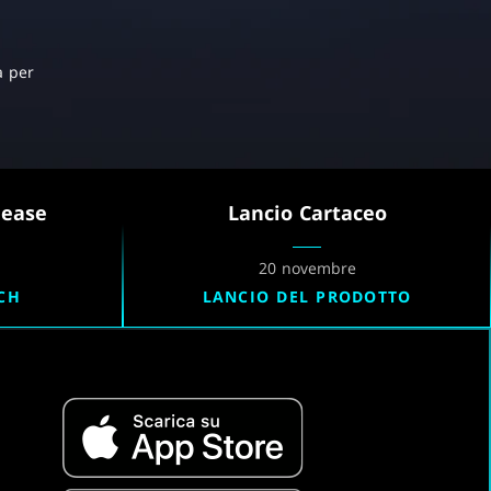
a per
lease
Lancio Cartaceo
20 novembre
CH
LANCIO DEL PRODOTTO