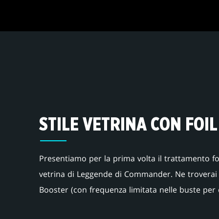
STILE VETRINA CON FOIL
Presentiamo per la prima volta il trattamento foil 
vetrina di Leggende di Commander. Ne troverai d
Booster (con frequenza limitata nelle buste per d