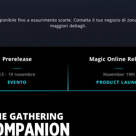
ponibile fino a esaurimento scorte. Contatta il tuo negozio di zon
maggiori dettagli.
Prerelease
Magic Online Re
13 - 19 novembre
November 19th
EVENTO
PRODUCT LAUN
HE GATHERING
OMPANION