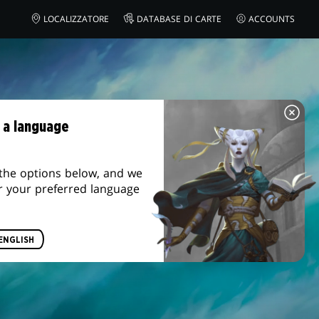
LOCALIZZATORE
DATABASE DI CARTE
ACCOUNTS
 a language
the options below, and we
r your preferred language
ENGLISH