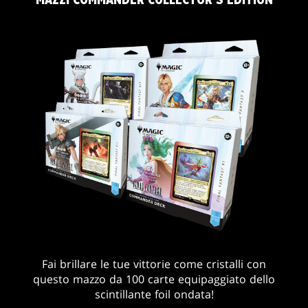
MAZZI COMMANDER COLLECTOR’S EDITION
Fai brillare le tue vittorie come cristalli con
questo mazzo da 100 carte equipaggiato dello
scintillante foil ondata!