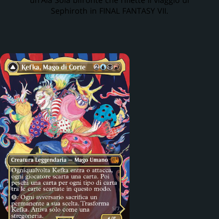
Sephiroth in FINAL FANTASY VII.