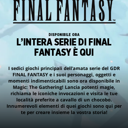
DISPONIBILE ORA
L’INTERA SERIE DI FINAL
FANTASY È QUI
I sedici giochi principali dell’amata serie del GDR
FINAL FANTASY e i suoi personaggi, oggetti e
momenti indimenticabili sono ora disponibile in
Magic: The Gathering! Lancia potenti magie,
richiama le iconiche invocazioni e visita le tue
località preferite a cavallo di un chocobo.
Innumerevoli elementi di quei giochi sono qui per
te per creare insieme la vostra storia!