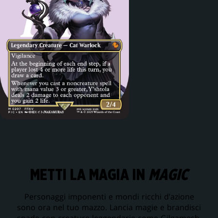
METTI LA MAGIA IN
MAGIC
Personaggi imponenti e mondi ricchi d’azione
sono ora nel tuo mazzo. Lancia magie e brandisci