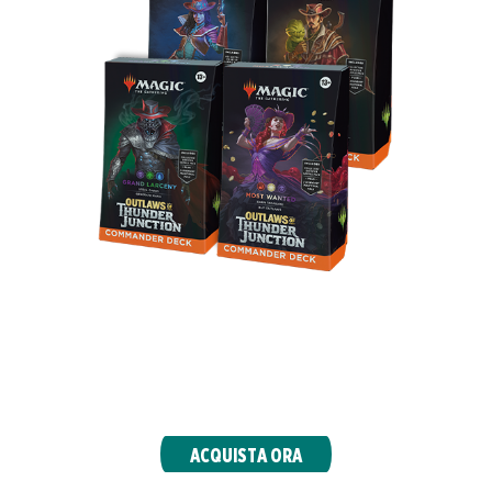
Sfida a duello gli altri fuorilegge in emozionanti
partite multiplayer. Questi mazzi Commander
sono pronti all’uso e ogni mazzo introduce 10
carte Commander inedite.
ACQUISTA ORA