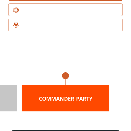
THE BIG SCORE
SPECIAL GUEST
Dal 26 al 28 aprile
COMMANDER PARTY