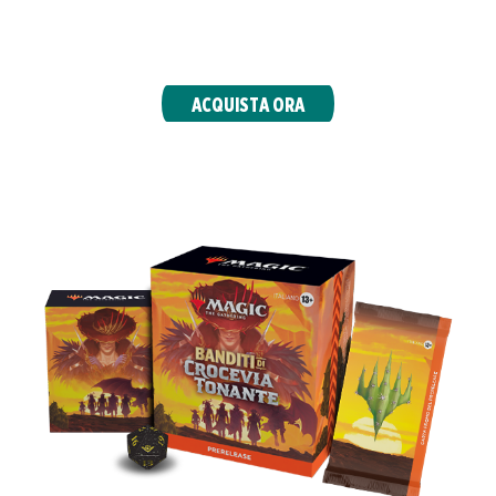
western con illustrazione completa) e accessori
esclusivi del bundle.
ACQUISTA ORA
PRERELEASE PACK