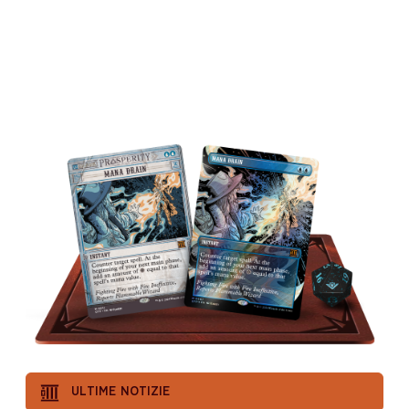
Questo colpo potrebbe cambiare le carte in tavola!
Fai tuo il foglio bonus Ultime notizie e risplendi
con le carte con trama foil che puoi trovare nelle
Collector Booster.
ULTIME NOTIZIE