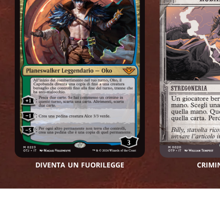
DIVENTA UN FUORILEGGE
CRIMI
LINEA DEI PRODOTTI DI