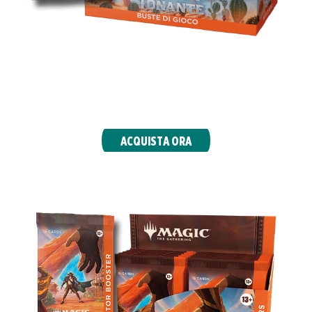
Perfette per Limited e divertenti da aprire con
almeno 1 carta foil e la possibilità di molteplici
carte rare in ogni busta.
ACQUISTA ORA
COLLECTOR BOOSTER