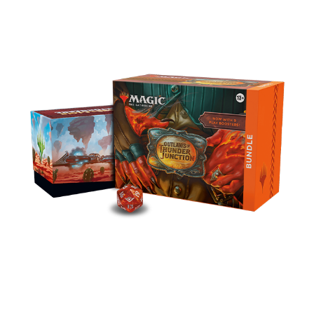
BUNDLE
Costruisci mazzi ambientati nel selvaggio
mondo di Crocevia Tonante con 9 buste di
gioco, 30 terre (incluse 10 terre paesaggio