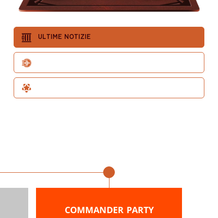
ULTIME NOTIZIE
THE BIG SCORE
SPECIAL GUEST
Dal 26 al 28 aprile
COMMANDER PARTY