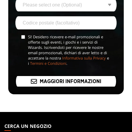
Sì! Desidero ricevere e-mail promozionali e
offerte sugli eventi, i giochi e i servizi di
Wizards. Iscrivendoti per ricevere le nostre
email promozionali, dichiari di aver letto e di
accettare la nostra
Informativa sulla Privacy
e
i
Termini e Condizioni
.
MAGGIORI INFORMAZIONI
MAGIC:
THE
CERCA UN NEGOZIO