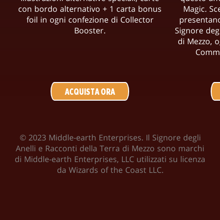
con bordo alternativo + 1 carta bonus
Magic. Sce
foil in ogni confezione di Collector
presentano 
Booster.
Signore degl
di Mezzo, 
Comma
ACQUISTA ORA
© 2023 Middle-earth Enterprises. Il Signore degli
Anelli e Racconti della Terra di Mezzo sono marchi
di Middle-earth Enterprises, LLC utilizzati su licenza
da Wizards of the Coast LLC.