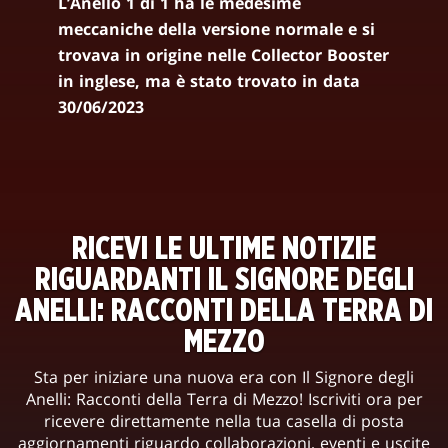
L’Anello 1 di 1 ha le medesime
meccaniche della versione normale e si
trovava in origine nelle Collector Booster
in inglese, ma è stato trovato in data
30/06/2023
RICEVI LE ULTIME NOTIZIE
RIGUARDANTI IL SIGNORE DEGLI
ANELLI: RACCONTI DELLA TERRA DI
MEZZO
Sta per iniziare una nuova era con Il Signore degli
Anelli: Racconti della Terra di Mezzo! Iscriviti ora per
ricevere direttamente nella tua casella di posta
aggiornamenti riguardo collaborazioni, eventi e uscite