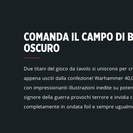
COMANDA IL CAMPO DI B
OSCURO
Due titani del gioco da tavolo si uniscono per cre
appena usciti dalla confezione! Warhammer 40,0
con impressionanti illustrazioni inedite su potent
signore della guerra provochi terrore e invidia c
completamente in ondata foil e sempre ugualme