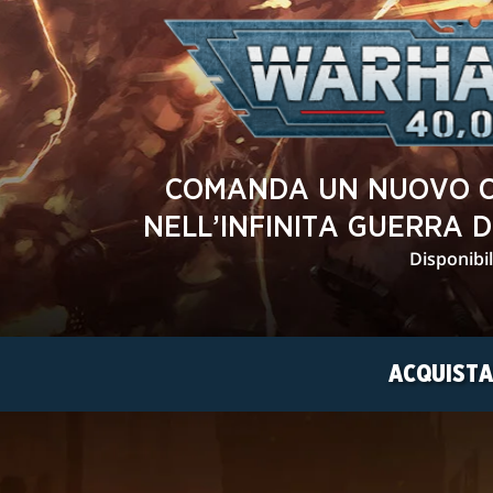
COMANDA UN NUOVO C
NELL’INFINITA GUERRA 
Disponibi
ACQUISTA