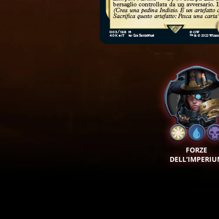
FORZE
DELL’IMPERI