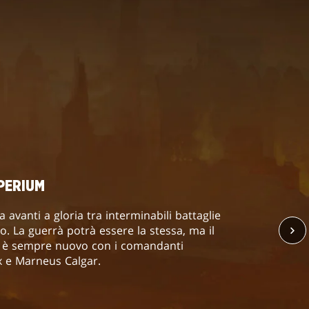
PERIUM
a avanti a gloria tra interminabili battaglie
o. La guerrà potrà essere la stessa, ma il
a è sempre nuovo con i comandanti
ax e Marneus Calgar.