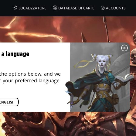
AZON
LOCALIZZATORE
DATABASE DI CARTE
ACCOUNTS
 a language
the options below, and we
r your preferred language
ENGLISH