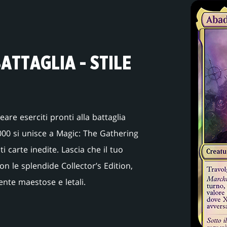
ATTAGLIA - STILE
are eserciti pronti alla battaglia
00 si unisce a Magic: The Gathering
i carte inedite. Lascia che il tuo
on le splendide Collector’s Edition,
nte maestose e letali.