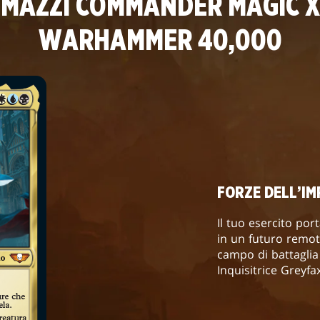
MAZZI COMMANDER MAGIC X
WARHAMMER 40,000
FORZE DELL’IM
Il tuo esercito port
in un futuro remot
campo di battagli
Inquisitrice Greyf