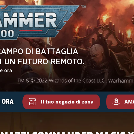
AMPO DI BATTAGLIA
DI UN FUTURO REMOTO.
le ora
 ORA
Il tuo negozio di zona
AM