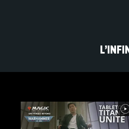
L’INF