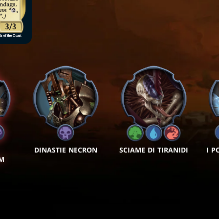
DINASTIE NECRON
SCIAME DI TIRANIDI
I P
UM