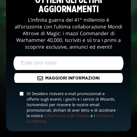
OTTIENI GLI ULTIMI
AGGIORNAMENTI
L’infinita guerra del 41° millennio è
all’orizzonte con l’ultima collaborazione Mondi
Altrove di Magic: i mazzi Commander di
Warhammer 40,000. Iscriviti e sii tra i primi a
scoprire esclusive, annunci ed eventi!
MAGGIORI INFORMAZIONI
Sì! Desidero ricevere e-mail promozionali e
offerte sugli eventi, i giochi e i servizi di Wizards.
Iscrivendoti per ricevere le nostre email
promozionali, dichiari di aver letto e di accettare
la nostra
Informativa sulla Privacy
e i
Termini e
Condizioni
.