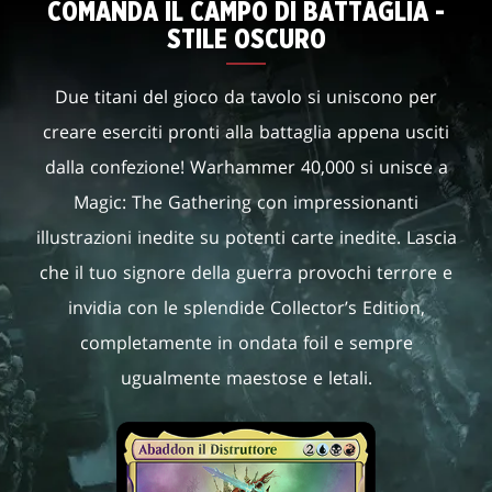
COMANDA IL CAMPO DI BATTAGLIA -
STILE OSCURO
Due titani del gioco da tavolo si uniscono per
creare eserciti pronti alla battaglia appena usciti
dalla confezione! Warhammer 40,000 si unisce a
Magic: The Gathering con impressionanti
illustrazioni inedite su potenti carte inedite. Lascia
che il tuo signore della guerra provochi terrore e
invidia con le splendide Collector’s Edition,
completamente in ondata foil e sempre
ugualmente maestose e letali.