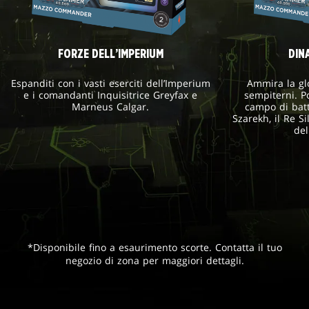
FORZE DELL’IMPERIUM
DIN
Espanditi con i vasti eserciti dell’Imperium
Ammira la glo
e i comandanti Inquisitrice Greyfax e
sempiterni. P
Marneus Calgar.
campo di batt
Szarekh, il Re Si
del
*Disponibile fino a esaurimento scorte. Contatta il tuo
negozio di zona per maggiori dettagli.