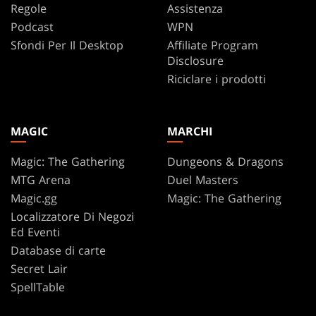
Regole
Assistenza
Podcast
WPN
Sfondi Per Il Desktop
Affiliate Program
Disclosure
Riciclare i prodotti
MAGIC
MARCHI
Magic: The Gathering
Dungeons & Dragons
MTG Arena
Duel Masters
Magic.gg
Magic: The Gathering
Localizzatore Di Negozi
Ed Eventi
Database di carte
Secret Lair
SpellTable