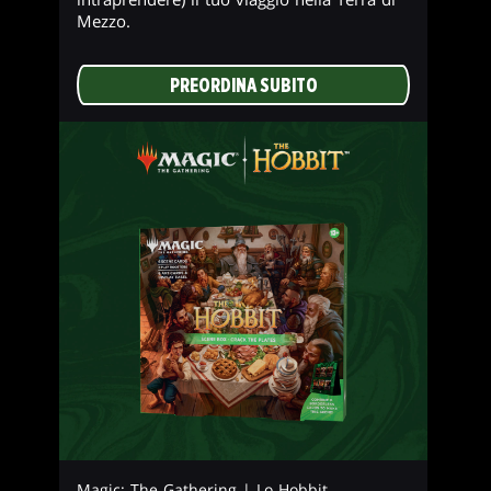
Mezzo.
PREORDINA SUBITO
Magic: The Gathering | Lo Hobbit