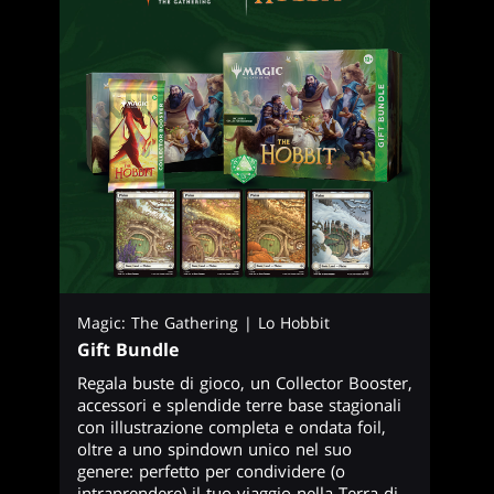
Magic: The Gathering | Lo Hobbit
Gift Bundle
Regala buste di gioco, un Collector Booster,
accessori e splendide terre base stagionali
con illustrazione completa e ondata foil,
oltre a uno spindown unico nel suo
genere: perfetto per condividere (o
intraprendere) il tuo viaggio nella Terra di