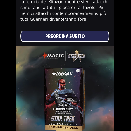
la ferocia dei Klingon mentre sferri attacchi
simultanei a tutti i giocatori al tavolo. Più
nemici attacchi contemporaneamente, più i
tuoi Guerrieri diventeranno forti!
PREORDINA SUBITO