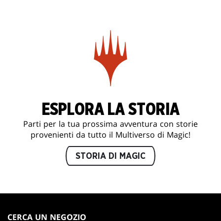
ESPLORA LA STORIA
Parti per la tua prossima avventura con storie
provenienti da tutto il Multiverso di Magic!
STORIA DI MAGIC
MAGIC:
THE
CERCA UN NEGOZIO