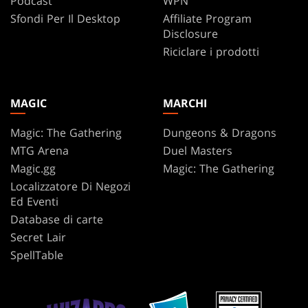
Podcast
WPN
Sfondi Per Il Desktop
Affiliate Program
Disclosure
Riciclare i prodotti
MAGIC
MARCHI
Magic: The Gathering
Dungeons & Dragons
MTG Arena
Duel Masters
Magic.gg
Magic: The Gathering
Localizzatore Di Negozi
Ed Eventi
Database di carte
Secret Lair
SpellTable