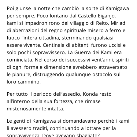
Poi giunse la notte che cambiò la sorte di Kamigawa
per sempre. Poco lontano dal Castello Eiganjo, i
kami si impadronirono del villaggio di Reito. Miriadi
di aberrazioni del regno spirituale misero a ferro e
fuoco l’intera cittadina, sterminando qualsiasi
essere vivente. Centinaia di abitanti furono uccisi e
solo pochi sopravvissero. La Guerra dei Kami era
cominciata. Nel corso dei successivi vent’anni, spiriti
di ogni forma e dimensione avrebbero attraversato
le pianure, distruggendo qualunque ostacolo sul
loro cammino.
Per tutto il periodo dell’assedio, Konda restò
all’interno della sua fortezza, che rimase
misteriosamente intatta.
Le genti di Kamigawa si domandavano perché i kami
li avessero traditi, continuando a lottare per la
sopravvivenza. Dove avevano sbagliato?