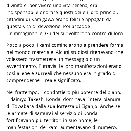
divinità e, per vivere una vita serena, era
indispensabile onorare questi dei e i loro principi. I
cittadini di Kamigawa erano felici e appagati da
questa vita di devozione. Poi accadde
l’inimmaginabile. Gli dei si rivoltarono contro di loro.
Poco a poco, i kami cominciarono a prendere forma
nel mondo materiale. Alcuni studiosi ritenevano che
volessero trasmettere un messaggio o un
avvertimento. Tuttavia, le loro manifestazioni erano
così aliene e surreali che nessuno era in grado di
comprenderne il reale significato.
Nel frattempo, il condottiero più potente del piano,
il daimyo Takeshi Konda, dominava l’intera pianura
di Towabara dalla sua fortezza di Eiganjo. Anche se
le armate di samurai al servizio di Konda
fortificavano più territori in suo nome, le
manifestazioni dei kami aumentavano di numero.