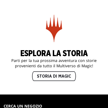
ESPLORA LA STORIA
Parti per la tua prossima avventura con storie
provenienti da tutto il Multiverso di Magic!
STORIA DI MAGIC
MAGIC:
THE
CERCA UN NEGOZIO