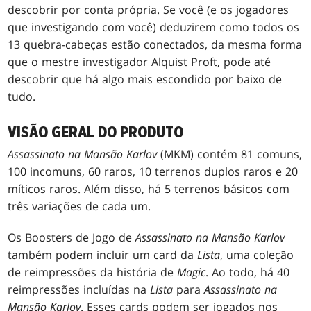
descobrir por conta própria. Se você (e os jogadores
que investigando com você) deduzirem como todos os
13 quebra-cabeças estão conectados, da mesma forma
que o mestre investigador Alquist Proft, pode até
descobrir que há algo mais escondido por baixo de
tudo.
VISÃO GERAL DO PRODUTO
Assassinato na Mansão Karlov
(MKM) contém 81 comuns,
100 incomuns, 60 raros, 10 terrenos duplos raros e 20
míticos raros. Além disso, há 5 terrenos básicos com
três variações de cada um.
Os Boosters de Jogo de
Assassinato na Mansão Karlov
também podem incluir um card da
Lista
, uma coleção
de reimpressões da história de
Magic
. Ao todo, há 40
reimpressões incluídas na
Lista
para
Assassinato na
Mansão Karlov
. Esses cards podem ser jogados nos