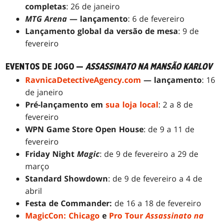
completas
: 26 de janeiro
MTG Arena
— lançamento
: 6 de fevereiro
Lançamento global da versão de mesa
: 9 de
fevereiro
EVENTOS DE JOGO —
ASSASSINATO NA MANSÃO KARLOV
RavnicaDetectiveAgency.com
— lançamento
: 16
de janeiro
Pré-lançamento em
sua loja local
: 2 a 8 de
fevereiro
WPN Game Store Open House
: de 9 a 11 de
fevereiro
Friday Night
Magic
: de 9 de fevereiro a 29 de
março
Standard Showdown
: de 9 de fevereiro a 4 de
abril
Festa de Commander:
de 16 a 18 de fevereiro
MagicCon: Chicago
e
Pro Tour
Assassinato na