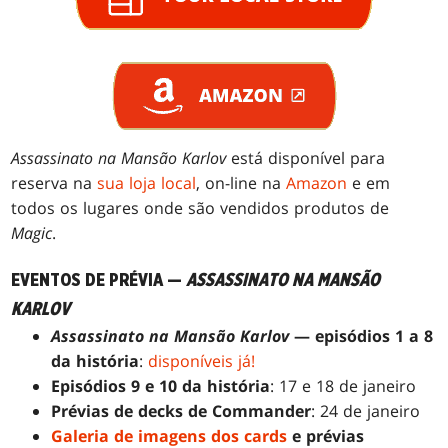
Assassinato na Mansão Karlov
está disponível para
reserva na
sua loja local
, on-line na
Amazon
e em
todos os lugares onde são vendidos produtos de
Magic
.
EVENTOS DE PRÉVIA —
ASSASSINATO NA MANSÃO
KARLOV
Assassinato na Mansão Karlov
— episódios 1 a 8
da história
:
disponíveis já!
Episódios 9 e 10 da história
: 17 e 18 de janeiro
Prévias de decks de Commander
: 24 de janeiro
Galeria de imagens dos cards
e prévias