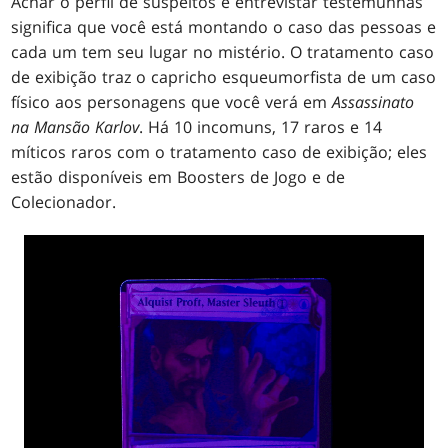
Achar o perfil de suspeitos e entrevistar testemunhas
significa que você está montando o caso das pessoas e
cada um tem seu lugar no mistério. O tratamento caso
de exibição traz o capricho esqueumorfista de um caso
físico aos personagens que você verá em
Assassinato
na Mansão Karlov
. Há 10 incomuns, 17 raros e 14
míticos raros com o tratamento caso de exibição; eles
estão disponíveis em Boosters de Jogo e de
Colecionador.