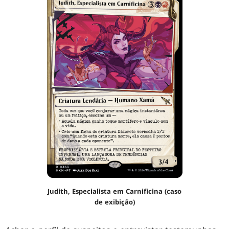
Judith, Especialista em Carnificina (caso
de exibição)