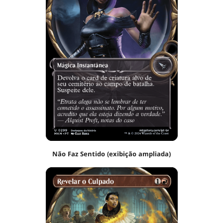
Não Faz Sentido (exibição ampliada)