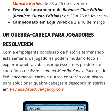
Mansão Karlov
: de 23 a 25 de fevereiro
Festa de Lançamento de
Ravnica: Clue Edition
(
Ravnica: Cluedo Edition
)
: de 23 a 25 de fevereiro
Campeonato em Loja WPN
: de 2 a 10 de março
UM QUEBRA-CABEÇA PARA JOGADORES
RESOLVEREM
Com a empolgante conclusão da história terminando
esta semana, os jogadores podem mudar o foco e
explorar quebra-cabeças impressos nos produtos e
conteúdos de
Assassinato na Mansão Karlov
. Pacotes de
Pré-lançamento, cards e outros contarão com pistas
para solucionar quebra-cabeças e descobrir mistérios
em
RavnicaDetectiveAgency.com
.