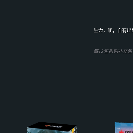
生命，呃，自有出
每12包系列补充