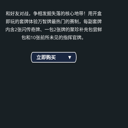
和好友对战，争相发掘失落的核心地带！用开盒
即玩的套牌体验万智牌最热门的赛制，每副套牌
内含2张闪传奇牌、一包2张牌的聚珍补充包尝鲜
包和10张前所未见的指挥官牌。
立即购买