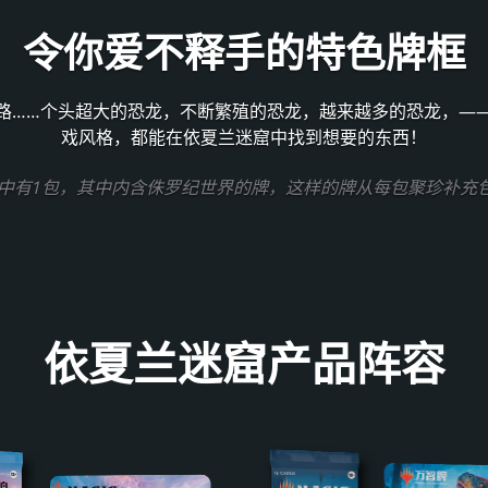
令你爱不释手的特色牌框
路……个头超大的恐龙，不断繁殖的恐龙，越来越多的恐龙，—
戏风格，都能在依夏兰迷窟中找到想要的东西！
包中有1包，其中内含侏罗纪世界的牌，这样的牌从每包聚珍补充
依夏兰迷窟产品阵容