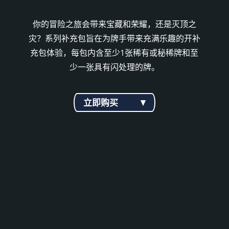
你的冒险之旅会带来宝藏和荣耀，还是灭顶之
灾？系列补充包旨在为牌手带来充满乐趣的开补
充包体验，每包内含至少1张稀有或秘稀牌和至
少一张具有闪处理的牌。
立即购买