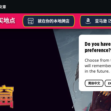
文章
买地点
就在你的本地牌店
亚马逊
Do you have
preference?
Choose from 
will remembe
in the future.
简体中文
E