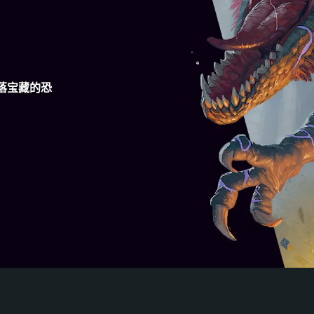
落宝藏的恐