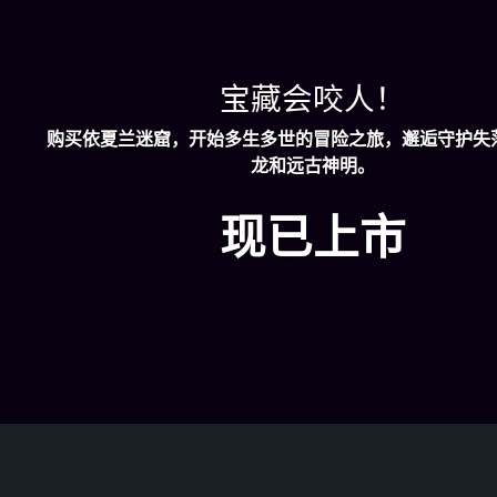
宝藏会咬人！
购买依夏兰迷窟，开始多生多世的冒险之旅，邂逅守护失
龙和远古神明。
现已上市