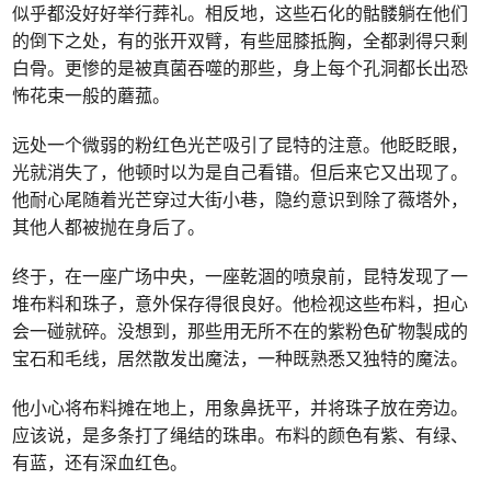
似乎都没好好举行葬礼。相反地，这些石化的骷髅躺在他们
的倒下之处，有的张开双臂，有些屈膝抵胸，全都剥得只剩
白骨。更惨的是被真菌吞噬的那些，身上每个孔洞都长出恐
怖花束一般的蘑菰。
远处一个微弱的粉红色光芒吸引了昆特的注意。他眨眨眼，
光就消失了，他顿时以为是自己看错。但后来它又出现了。
他耐心尾随着光芒穿过大街小巷，隐约意识到除了薇塔外，
其他人都被抛在身后了。
终于，在一座广场中央，一座乾涸的喷泉前，昆特发现了一
堆布料和珠子，意外保存得很良好。他检视这些布料，担心
会一碰就碎。没想到，那些用无所不在的紫粉色矿物製成的
宝石和毛线，居然散发出魔法，一种既熟悉又独特的魔法。
他小心将布料摊在地上，用象鼻抚平，并将珠子放在旁边。
应该说，是多条打了绳结的珠串。布料的颜色有紫、有绿、
有蓝，还有深血红色。