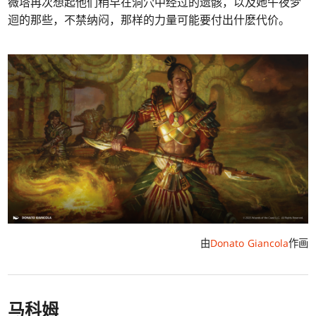
薇塔再次想起他们稍早在洞穴中经过的遗骸，以及她午夜梦
迴的那些，不禁纳闷，那样的力量可能要付出什麽代价。
由
Donato Giancola
作画
马科姆