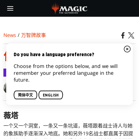
Skip
to
main
content
News
/
万智牌故事
依夏兰迷窟｜第二集
Do you have a language preference?
Choose from the options below, and we will
万智牌故事
2023-10-20
remember your preferred language in the
future.
Valerie Valdes
简体中文
ENGLISH
薇塔
一个又一个洞室，一条又一条坑道，薇塔跟着战士诗人与她
的象族助手逐渐深入地底。她和另外19名战士都直属于因提