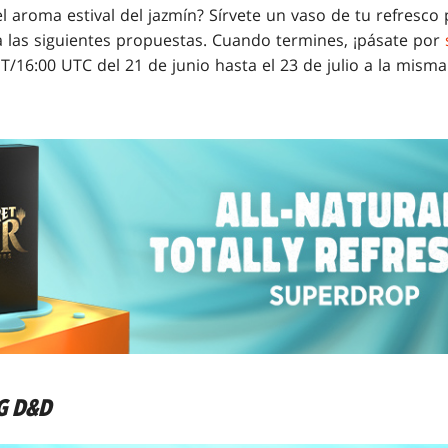
 el aroma estival del jazmín? Sírvete un vaso de tu refresco
a las siguientes propuestas. Cuando termines, ¡pásate por
ET/16:00 UTC del 21 de junio hasta el 23 de julio a la mis
G D&D