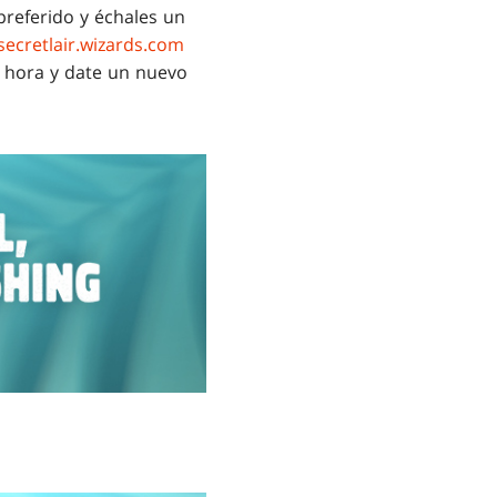
 preferido y échales un
secretlair.wizards.com
ma hora y date un nuevo