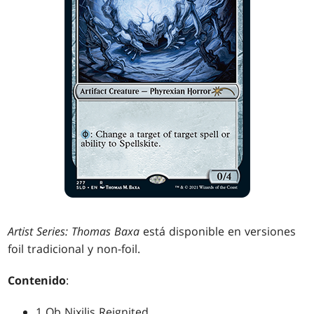
Artist Series: Thomas Baxa
está disponible en versiones
foil tradicional y non-foil.
Contenido
:
1 Ob Nixilis Reignited