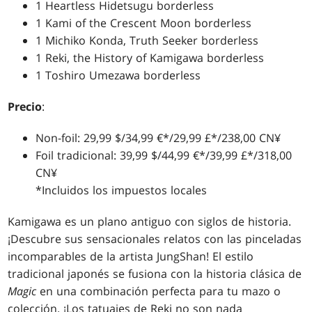
1 Heartless Hidetsugu borderless
1 Kami of the Crescent Moon borderless
1 Michiko Konda, Truth Seeker borderless
1 Reki, the History of Kamigawa borderless
1 Toshiro Umezawa borderless
Precio
:
Non-foil: 29,99 $/34,99 €*/29,99 £*/238,00 CN¥
Foil tradicional: 39,99 $/44,99 €*/39,99 £*/318,00
CN¥
*Incluidos los impuestos locales
Kamigawa es un plano antiguo con siglos de historia.
¡Descubre sus sensacionales relatos con las pinceladas
incomparables de la artista JungShan! El estilo
tradicional japonés se fusiona con la historia clásica de
Magic
en una combinación perfecta para tu mazo o
colección. ¡Los tatuajes de Reki no son nada