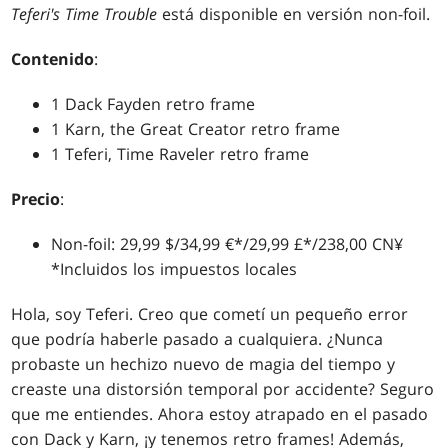
Teferi's Time Trouble
está disponible en versión non-foil.
Contenido
:
1 Dack Fayden retro frame
1 Karn, the Great Creator retro frame
1 Teferi, Time Raveler retro frame
Precio
:
Non-foil: 29,99 $/34,99 €*/29,99 £*/238,00 CN¥
*Incluidos los impuestos locales
Hola, soy Teferi. Creo que cometí un pequeño error
que podría haberle pasado a cualquiera. ¿Nunca
probaste un hechizo nuevo de magia del tiempo y
creaste una distorsión temporal por accidente? Seguro
que me entiendes. Ahora estoy atrapado en el pasado
con Dack y Karn, ¡y tenemos retro frames! Además,