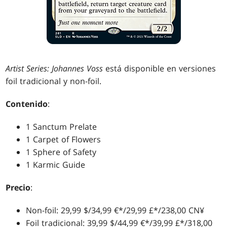
Artist Series: Johannes Voss
está disponible en versiones
foil tradicional y non-foil.
Contenido
:
1 Sanctum Prelate
1 Carpet of Flowers
1 Sphere of Safety
1 Karmic Guide
Precio
:
Non-foil: 29,99 $/34,99 €*/29,99 £*/238,00 CN¥
Foil tradicional: 39,99 $/44,99 €*/39,99 £*/318,00