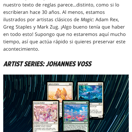
nuestro texto de reglas parece
...
distinto, como si lo
escribieran hace 30 años. Al menos, estamos
ilustrados por artistas clásicos de
Magic
: Adam Rex,
Greg Staples y Mark Zug. ¡Algo bueno tenía que haber
en todo esto! Supongo que no estaremos aquí mucho
tiempo, así que actúa rápido si quieres preservar este
acontecimiento.
ARTIST SERIES: JOHANNES VOSS