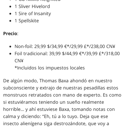
1 Sliver Hivelord
1 Sire of Insanity
1 Spellskite
Precio
:
Non-foil: 29,99 $/34,99 €*/29,99 £*/238,00 CN¥
Foil tradicional: 39,99 $/44,99 €*/39,99 £*/318,00
CN¥
*Incluidos los impuestos locales
De algún modo, Thomas Baxa ahondó en nuestro
subconsciente y extrajo de nuestras pesadillas estos
monstruos retratados con mano de experto. Es como
si estuviéramos teniendo un sueño realmente
horrible... y ahí estuviese Baxa, tomando notas con
calma y diciendo: “Eh, tú a lo tuyo. Deja que ese
insecto alienígena siga destrozándote, que voy a