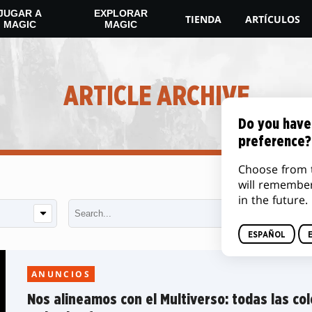
JUGAR A
EXPLORAR
TIENDA
ARTÍCULOS
MAGIC
MAGIC
ARTICLE ARCHIVE
Do you have
preference?
Choose from 
will remembe
in the future.
ESPAÑOL
ANUNCIOS
Nos alineamos con el Multiverso: todas las co