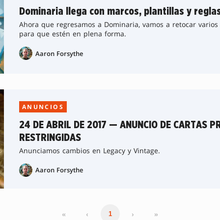
Dominaria llega con marcos, plantillas y regl
Ahora que regresamos a Dominaria, vamos a retocar varios 
para que estén en plena forma.
Aaron Forsythe
ANUNCIOS
24 DE ABRIL DE 2017 — ANUNCIO DE CARTAS P
RESTRINGIDAS
Anunciamos cambios en Legacy y Vintage.
Aaron Forsythe
«
‹
›
»
1