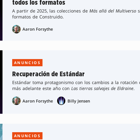
todos los formatos
A partir de 2025, las colecciones de
Más allá del Multiverso
s
formatos de Construido.
Aaron Forsythe
ANUNCIOS
Recuperación de Estándar
Estándar toma protagonismo con los cambios a la rotación 
más adelante este año con
Las tierras salvajes de Eldraine
.
Aaron Forsythe
Billy Jensen
ANUNCIOS