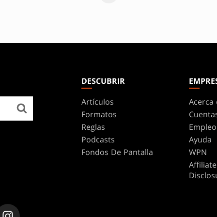
DESCUBRIR
EMPRE
Artículos
Acerca 
Formatos
Cuenta
Reglas
Empleo
Podcasts
Ayuda
Fondos De Pantalla
WPN
Affilia
Disclos