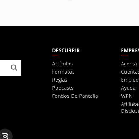
DESCUBRIR
EMPRE
Artículos
Acerca 
Formatos
Cuenta
Reglas
Empleo
Podcasts
Ayuda
Fondos De Pantalla
WPN
Affilia
Disclos