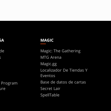
SA
MAGIC
de
Magic: The Gathering
s
MTG Arena
Magic.gg
Localizador De Tiendas Y
Eventos
Base de datos de cartas
te Program
ure
Secret Lair
SpellTable